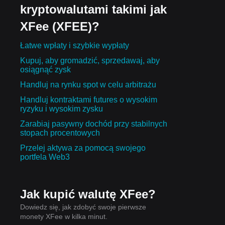
kryptowalutami takimi jak
XFee (XFEE)?
Łatwe wpłaty i szybkie wypłaty
Kupuj, aby gromadzić, sprzedawaj, aby
osiągnąć zysk
Handluj na rynku spot w celu arbitrażu
Handluj kontraktami futures o wysokim
ryzyku i wysokim zysku
Zarabiaj pasywny dochód przy stabilnych
stopach procentowych
Przelej aktywa za pomocą swojego
portfela Web3
Jak kupić walutę XFee?
Dowiedz się, jak zdobyć swoje pierwsze
monety XFee w kilka minut.