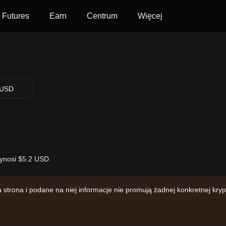
Futures
Earn
Centrum
Więcej
USD
wynosi $5.2 USD.
trona i podane na niej informacje nie promują żadnej konkretnej kr