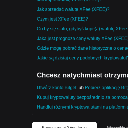
Jak sprzedać walutę XFee (XFEE)?
Czym jest XFee (XFEE)?
Co by się stało, gdybyś kupił(a) walutę XFe
Jaka jest prognoza ceny waluty XFee (XFEE) 
Gdzie mogę pobrać dane historyczne o cen
Jakie są dzisiaj ceny podobnych kryptowalut
Chcesz natychmiast otrzym
Utwórz konto Bitget
lub
Pobierz aplikację Bit
Kupuj kryptowaluty bezpośrednio za pomocą 
Handluj różnymi kryptowalutami na platformie
Kup/sprzedaj XFee teraz
Wszystkie 