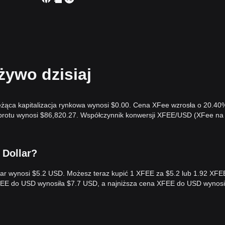
ywo dzisiaj
ieżąca kapitalizacja rynkowa wynosi $0.00. Cena XFee wzrosła o 20.40
obrotu wynosi $86,820.27. Współczynnik konwersji XFEE/USD (XFee n
 Dollar?
llar wynosi $5.2 USD. Możesz teraz kupić 1 XFEE za $5.2 lub 1.92 XFE
FEE do USD wynosiła $7.7 USD, a najniższa cena XFEE do USD wynosi