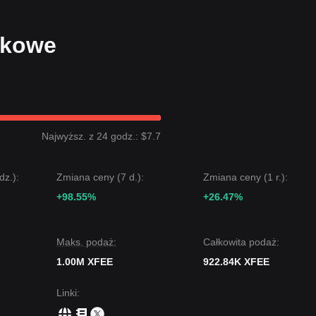
nkowe
Najwyższ. z 24 godz.: $7.7
dz.):
Zmiana ceny (7 d.):
Zmiana ceny (1 r.):
+98.55%
+26.47%
Maks. podaż:
Całkowita podaż:
1.00M XFEE
922.84K XFEE
Linki
: