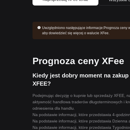
Uwzględniono następujące informacje:
Prognoza ceny wa
aby dowiedzieć się więcej o walucie XFee.
Prognoza ceny XFee
Kiedy jest dobry moment na zakup 
XFEE?
Podejmując decyzję o kupnie lub sprzedaży XFEE, na
aktywność handlowa traderów długoterminowych i kr
odniesienia dla handlu.
Na podstawie informacji, które przedstawia 4-godzin
Na podstawie informacji, które przedstawia Dzienna 
Na podstawie informacji, które przedstawia Tygodni