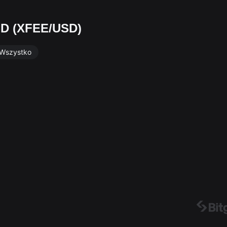
SD (XFEE/USD)
Wszystko