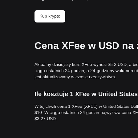
Kup krypto
Cena XFee w USD na ż
Aktualny dzisiejszy kurs XFee wynosi $5.2 USD, a b
ciągu ostatnich 24 godzin, a 24-godzinny wolumen 
jest aktualizowany w czasie rzeczywistym.
Ile kosztuje 1 XFee w United States
W tej chwili cena 1 XFee (XFEE) w United States Do
$10. W ciągu ostatnich 24 godzin najwyższa cena X
$3.27 USD.