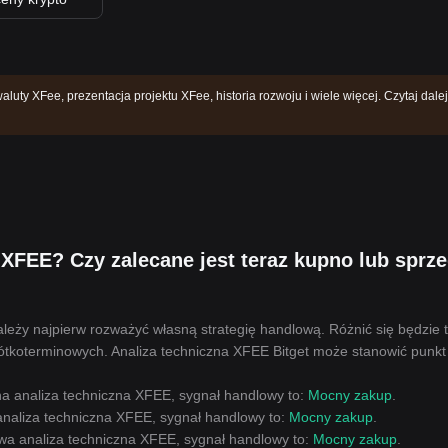
luty XFee, prezentacja projektu XFee, historia rozwoju i wiele więcej. Czytaj dalej
XFEE? Czy zalecane jest teraz kupno lub sprz
leży najpierw rozważyć własną strategię handlową. Różnić się będzie 
ótkoterminowych. Analiza techniczna XFEE Bitget może stanowić punkt
na analiza techniczna XFEE, sygnał handlowy to:
Mocny zakup
.
analiza techniczna XFEE, sygnał handlowy to:
Mocny zakup
.
owa analiza techniczna XFEE, sygnał handlowy to:
Mocny zakup
.