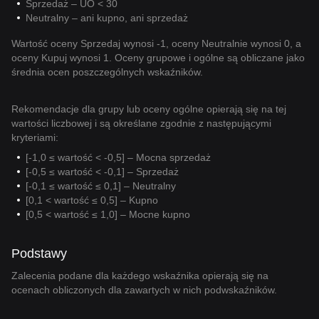
Sprzedaż – UO < 30
Neutralny – ani kupno, ani sprzedaż
Wartość oceny Sprzedaj wynosi -1, oceny Neutralnie wynosi 0, a
oceny Kupuj wynosi 1. Oceny grupowe i ogólne są obliczane jako
średnia ocen poszczególnych wskaźników.
Rekomendacje dla grupy lub oceny ogólne opierają się na tej
wartości liczbowej i są określane zgodnie z następującymi
kryteriami:
[-1,0 ≤ wartość < -0,5] – Mocna sprzedaż
[-0,5 ≤ wartość < -0,1] – Sprzedaż
[-0,1 ≤ wartość ≤ 0,1] – Neutralny
[0,1 < wartość ≤ 0,5] – Kupno
[0,5 < wartość ≤ 1,0] – Mocne kupno
Podstawy
Zalecenia podane dla każdego wskaźnika opierają się na
ocenach obliczonych dla zawartych w nich podwskaźników.