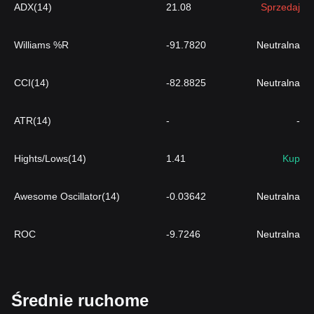
ADX(14)
21.08
Sprzedaj
Williams %R
-91.7820
Neutralna
CCI(14)
-82.8825
Neutralna
ATR(14)
-
-
Hights/Lows(14)
1.41
Kup
Awesome Oscillator(14)
-0.03642
Neutralna
ROC
-9.7246
Neutralna
Średnie ruchome