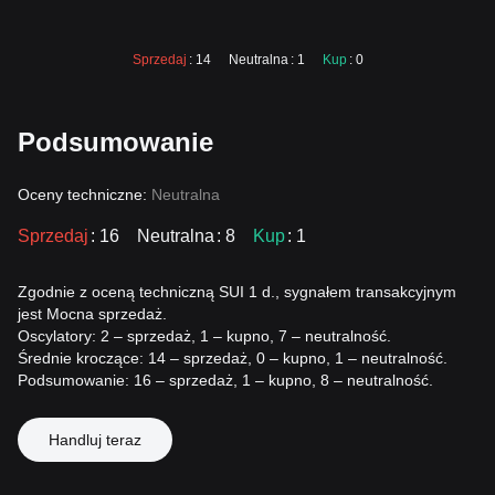
Sprzedaj
: 14
Neutralna
: 1
Kup
: 0
Podsumowanie
Oceny techniczne:
Neutralna
Sprzedaj
: 16
Neutralna
: 8
Kup
: 1
Zgodnie z oceną techniczną SUI 1 d., sygnałem transakcyjnym
jest Mocna sprzedaż.
Oscylatory: 2 – sprzedaż, 1 – kupno, 7 – neutralność.
Średnie kroczące: 14 – sprzedaż, 0 – kupno, 1 – neutralność.
Podsumowanie: 16 – sprzedaż, 1 – kupno, 8 – neutralność.
Handluj teraz