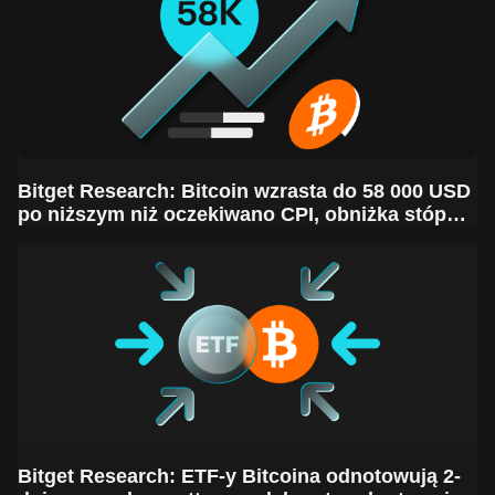
Bitget Research: Bitcoin wzrasta do 58 000 USD
po niższym niż oczekiwano CPI, obniżka stóp
Fed prawdopodobnie w przyszłym tygodniu
pomimo wahań rynkowych
Bitget Research: ETF-y Bitcoina odnotowują 2-