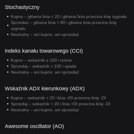
Stochastyczny
Kupno – główna linia < 20 i główna linia przecina linię sygnału
Sprzedaż – główna linia > 80 i główna linia przecina linię
sygnału
Neutralny – ani kupno, ani sprzedaż
Indeks kanału towarowego (CCI)
Kupno – wskaźnik ≤ 100 i rośnie
Sprzedaj – wskaźnik > 100 i spada
Neutralny – ani kupno, ani sprzedaż
Wskaźnik ADX kierunkowy (ADX)
Kupno – wskaźnik > 20 i linia +DI przecina linię -DI
Sprzedaj – wskaźnik > 20 i linia +DI przecina linię -DI
Neutralny – ani kupno, ani sprzedaż
Awesome oscillator (AO)