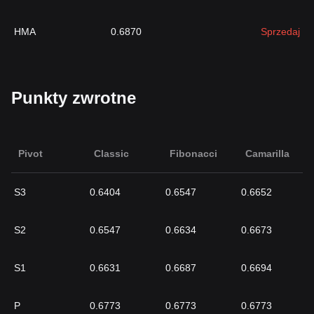
HMA
0.6870
Sprzedaj
Punkty zwrotne
Pivot
Classic
Fibonacci
Camarilla
S3
0.6404
0.6547
0.6652
S2
0.6547
0.6634
0.6673
S1
0.6631
0.6687
0.6694
P
0.6773
0.6773
0.6773