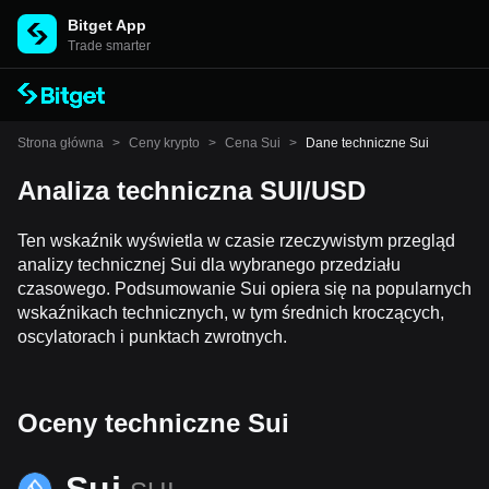
Bitget App
Trade smarter
Strona główna
>
Ceny krypto
>
Cena Sui
>
Dane techniczne Sui
Analiza techniczna SUI/USD
Ten wskaźnik wyświetla w czasie rzeczywistym przegląd
analizy technicznej Sui dla wybranego przedziału
czasowego. Podsumowanie Sui opiera się na popularnych
wskaźnikach technicznych, w tym średnich kroczących,
oscylatorach i punktach zwrotnych.
Oceny techniczne Sui