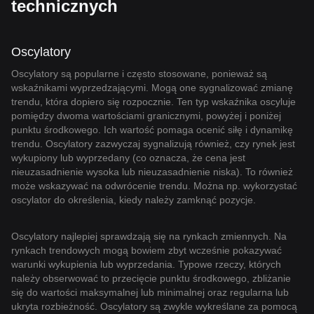
technicznych
Oscylatory
Oscylatory są popularne i często stosowane, ponieważ są
wskaźnikami wyprzedzającymi. Mogą one sygnalizować zmianę
trendu, która dopiero się rozpocznie. Ten typ wskaźnika oscyluje
pomiędzy dwoma wartościami granicznymi, powyżej i poniżej
punktu środkowego. Ich wartość pomaga ocenić siłę i dynamikę
trendu. Oscylatory zazwyczaj sygnalizują również, czy rynek jest
wykupiony lub wyprzedany (co oznacza, że cena jest
nieuzasadnienie wysoka lub nieuzasadnienie niska). To również
może wskazywać na odwrócenie trendu. Można np. wykorzystać
oscylator do określenia, kiedy należy zamknąć pozycje.
Oscylatory najlepiej sprawdzają się na rynkach zmiennych. Na
rynkach trendowych mogą bowiem zbyt wcześnie pokazywać
warunki wykupienia lub wyprzedania. Typowe rzeczy, których
należy obserwować to przecięcie punktu środkowego, zbliżanie
się do wartości maksymalnej lub minimalnej oraz regularna lub
ukryta rozbieżność. Oscylatory są zwykle wykreślane za pomocą