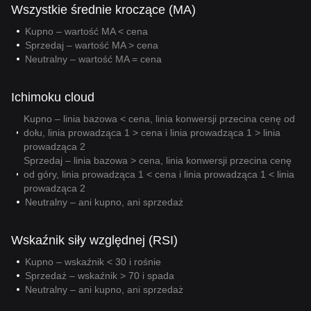
Wszystkie średnie kroczące (MA)
Kupno – wartość MA < cena
Sprzedaj – wartość MA > cena
Neutralny – wartość MA = cena
Ichimoku cloud
Kupno – linia bazowa < cena, linia konwersji przecina cenę od
dołu, linia prowadząca 1 > cena i linia prowadząca 1 > linia
prowadząca 2
Sprzedaj – linia bazowa > cena, linia konwersji przecina cenę
od góry, linia prowadząca 1 < cena i linia prowadząca 1 < linia
prowadząca 2
Neutralny – ani kupno, ani sprzedaż
Wskaźnik siły względnej (RSI)
Kupno – wskaźnik < 30 i rośnie
Sprzedaż – wskaźnik > 70 i spada
Neutralny – ani kupno, ani sprzedaż