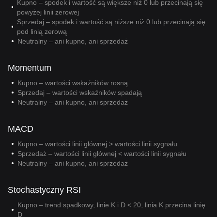
Kupno – spodek i wartość są większe niż 0 lub przecinają się
powyżej linii zerowej
Sprzedaj – spodek i wartość są niższe niż 0 lub przecinają się
pod linią zerową
Neutralny – ani kupno, ani sprzedaż
Momentum
Kupno – wartości wskaźników rosną
Sprzedaj – wartości wskaźników spadają
Neutralny – ani kupno, ani sprzedaż
MACD
Kupno – wartości linii głównej > wartości linii sygnału
Sprzedaż – wartości linii głównej < wartości linii sygnału
Neutralny – ani kupno, ani sprzedaż
Stochastyczny RSI
Kupno – trend spadkowy, linie K i D < 20, linia K przecina linię
D