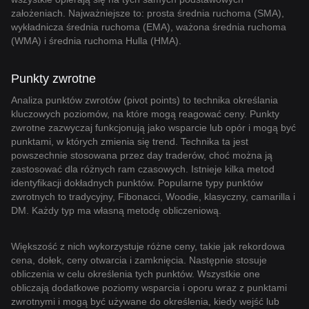
założeniach. Najważniejsze to: prosta średnia ruchoma (SMA),
wykładnicza średnia ruchoma (EMA), ważona średnia ruchoma
(WMA) i średnia ruchoma Hulla (HMA).
Punkty zwrotne
Analiza punktów zwrotów (pivot points) to technika określania
kluczowych poziomów, na które mogą reagować ceny. Punkty
zwrotne zazwyczaj funkcjonują jako wsparcie lub opór i mogą być
punktami, w których zmienia się trend. Technika ta jest
powszechnie stosowana przez day traderów, choć można ją
zastosować dla różnych ram czasowych. Istnieje kilka metod
identyfikacji dokładnych punktów. Popularne typy punktów
zwrotnych to tradycyjny, Fibonacci, Woodie, klasyczny, camarilla i
DM. Każdy typ ma własną metodę obliczeniową.
Większość z nich wykorzystuje różne ceny, takie jak rekordowa
cena, dołek, ceny otwarcia i zamknięcia. Następnie stosuje
obliczenia w celu określenia tych punktów. Wszystkie one
obliczają dodatkowe poziomy wsparcia i oporu wraz z punktami
zwrotnymi i mogą być używane do określenia, kiedy wejść lub