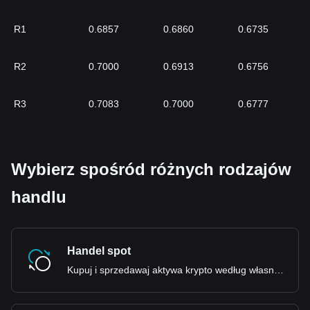
R1
0.6857
0.6860
0.6735
R2
0.7000
0.6913
0.6756
R3
0.7083
0.7000
0.6777
Wybierz spośród różnych rodzajów
handlu
Handel spot
Kupuj i sprzedawaj aktywa krypto według własnego uznania