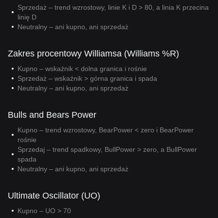
Sprzedaż – trend wzrostowy, linie K i D > 80, a linia K przecina
linię D
Neutralny – ani kupno, ani sprzedaż
Zakres procentowy Williamsa (Williams %R)
Kupno – wskaźnik < dolna granica i rośnie
Sprzedaż – wskaźnik > górna granica i spada
Neutralny – ani kupno, ani sprzedaż
Bulls and Bears Power
Kupno – trend wzrostowy, BearPower < zero i BearPower
rośnie
Sprzedaj – trend spadkowy, BullPower > zero, a BullPower
spada
Neutralny – ani kupno, ani sprzedaż
Ultimate Oscillator (UO)
Kupno – UO > 70