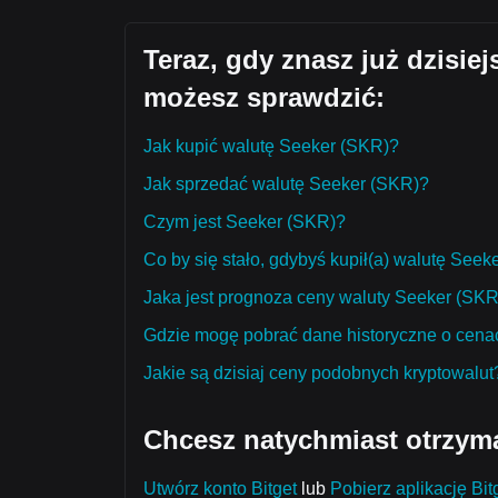
Teraz, gdy znasz już dzisie
możesz sprawdzić:
Jak kupić walutę Seeker (SKR)?
Jak sprzedać walutę Seeker (SKR)?
Czym jest Seeker (SKR)?
Co by się stało, gdybyś kupił(a) walutę Seek
Jaka jest prognoza ceny waluty Seeker (SKR)
Gdzie mogę pobrać dane historyczne o cena
Jakie są dzisiaj ceny podobnych kryptowalut
Chcesz natychmiast otrzym
Utwórz konto Bitget
lub
Pobierz aplikację Bit