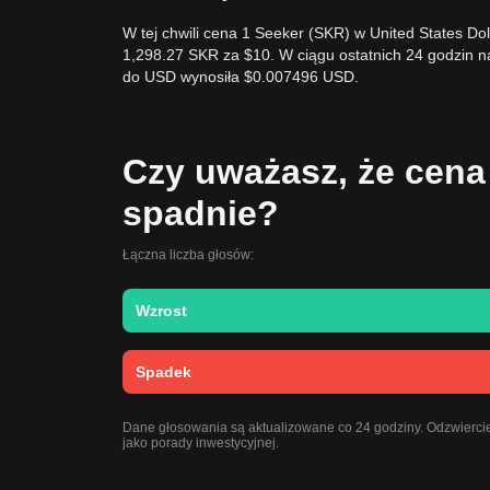
W tej chwili cena 1 Seeker (SKR) w United States D
1,298.27 SKR za $10. W ciągu ostatnich 24 godzin
do USD wynosiła $0.007496 USD.
Czy uważasz, że cena
spadnie?
Łączna liczba głosów:
Wzrost
Spadek
Dane głosowania są aktualizowane co 24 godziny. Odzwiercied
jako porady inwestycyjnej.