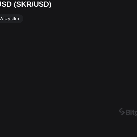
USD (SKR/USD)
Wszystko
）