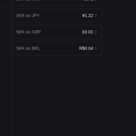
SKR do JPY
¥1.22
SKR do GBP
£0.01
SKR do BRL
R$0.04