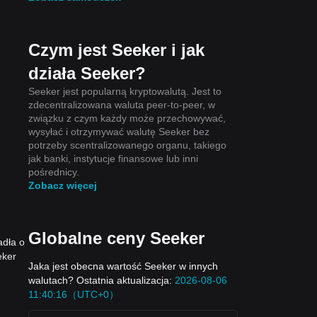
Czym jest Seeker i jak
działa Seeker?
Seeker jest popularną kryptowalutą. Jest to
zdecentralizowana waluta peer-to-peer, w
związku z czym każdy może przechowywać,
wysyłać i otrzymywać walutę Seeker bez
potrzeby scentralizowanego organu, takiego
jak banki, instytucje finansowe lub inni
pośrednicy.
Zobacz więcej
Globalne ceny Seeker
adła o
eker
Jaka jest obecna wartość Seeker w innych
walutach? Ostatnia aktualizacja:
2026-08-06
11:40:16（UTC+0）