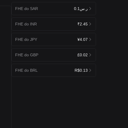
FHE do SAR
ر.س0.1
FHE do INR
₹2.45
FHE do JPY
¥4.07
FHE do GBP
£0.02
FHE do BRL
R$0.13