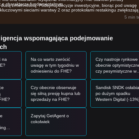
yt o charakterze fundamentalnym.
ię dużą zmiennością. Podejmuj decyzje inwestycyjne, biorąc pod uwagę
 kluczowymi sieciami warstwy 2 oraz protokołami restakingu zwiększają
5 min 
racji „AI + Crypto” w istotny sposób wpływają na przepływy kapitału d
eligencja wspomagająca podejmowanie
mentum rynkowego analitycy przedstawiają następujące strategie jako p
ych
 na
Na co warto zwrócić
Czy nastroje rynkowe
$0.0230
i pojawia się sygnał odbicia, może to stworzyć krótkoterminową
HE?
uwagę w tym tygodniu w
obecnie optymistyczn
odniesieniu do FHE?
czy pesymistyczne w
u towarzyszy wzrost wolumenu obrotu, może to potwierdzić nowy tren
stosunku do monety
FHE?
ce
Czy obecnie obserwuje
Sandisk SNDK osłabia
5
, rynek może wejść w krótkoterminową fazę korekty, potencjalnie testu
ą
się silną presję kupna lub
po dużym spadku
 FHE?
sprzedaży na FHE?
Western Digital (-13%
Czy teraz można wejść
 przedstawiają następujące strategie jako punkt odniesienia:
kupować na przeceni
ie
Zapytaj GetAgent o
kolic
$0.0220
, aby dokonywać zakupów partiami.
cokolwiek
yraźnie przebije
$0.0380
, a następnie podążać za trendem.
ing
te
ukształtować się nowy trend wzrostowy.