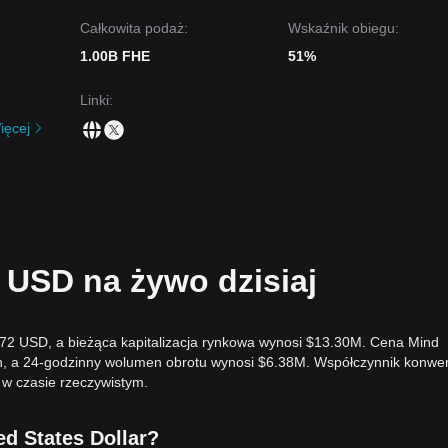
Całkowita podaż:
Wskaźnik obiegu:
1.00B FHE
51%
Linki
:
ięcej
USD na żywo dzisiaj
572 USD, a bieżąca kapitalizacja rynkowa wynosi $13.30M. Cena Mind
n, a 24-godzinny wolumen obrotu wynosi $6.38M. Współczynnik konwer
w czasie rzeczywistym.
ed States Dollar?