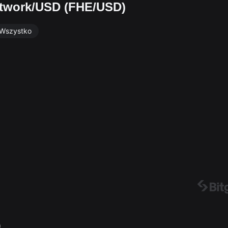
etwork/USD (FHE/USD)
Wszystko
）