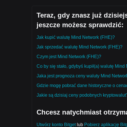
Teraz, gdy znasz już dzisie
jeszcze możesz sprawdzić:
Jak kupić walutę Mind Network (FHE)?
Jak sprzedać walutę Mind Network (FHE)?
Czym jest Mind Network (FHE)?
Co by się stało, gdybyś kupił(a) walutę Min
Jaka jest prognoza ceny waluty Mind Network
Gdzie mogę pobrać dane historyczne o cena
Jakie są dzisiaj ceny podobnych kryptowalut
Chcesz natychmiast otrzym
Utwórz konto Bitget
lub
Pobierz aplikację Bit