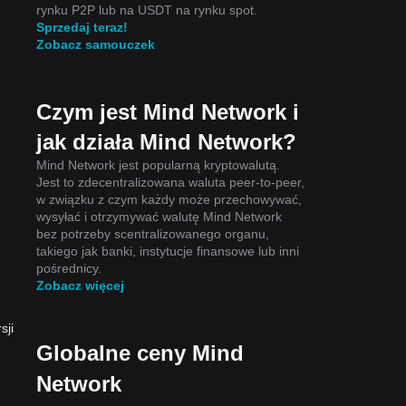
rynku P2P lub na USDT na rynku spot.
Sprzedaj teraz!
Zobacz samouczek
Czym jest Mind Network i
jak działa Mind Network?
Mind Network jest popularną kryptowalutą.
Jest to zdecentralizowana waluta peer-to-peer,
w związku z czym każdy może przechowywać,
wysyłać i otrzymywać walutę Mind Network
bez potrzeby scentralizowanego organu,
takiego jak banki, instytucje finansowe lub inni
pośrednicy.
Zobacz więcej
sji
Globalne ceny Mind
Network