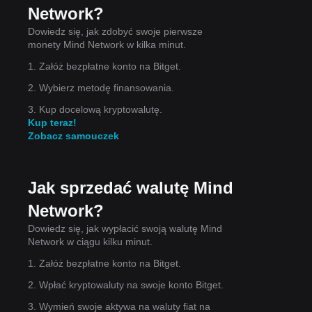
Network?
Dowiedz się, jak zdobyć swoje pierwsze
ę,
monety Mind Network w kilka minut.
1. Załóż bezpłatne konto na Bitget.
2. Wybierz metodę finansowania.
3. Kup docelową kryptowalutę.
ie
Kup teraz!
Zobacz samouczek
Jak sprzedać walutę Mind
m
Network?
Dowiedz się, jak wypłacić swoją walutę Mind
Network w ciągu kilku minut.
1. Załóż bezpłatne konto na Bitget.
2. Wpłać kryptowaluty na swoje konto Bitget.
3. Wymień swoje aktywa na waluty fiat na