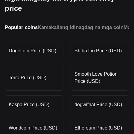
price
Popular coins
Kamakailang idinagdag na mga coin
Mai
Dogecoin Price (USD)
Shiba Inu Price (USD)
Smooth Love Potion
Terra Price (USD)
Price (USD)
Kaspa Price (USD)
dogwifhat Price (USD)
Worldcoin Price (USD)
Ethereum Price (USD)