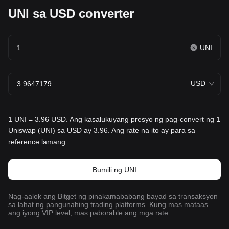
UNI sa USD converter
UNI
USD
1 UNI = 3.96 USD. Ang kasalukuyang presyo ng pag-convert ng 1
Uniswap (UNI) sa USD ay 3.96. Ang rate na ito ay para sa
reference lamang.
Bumili ng UNI
Nag-aalok ang Bitget ng pinakamababang bayad sa transaksyon
sa lahat ng pangunahing trading platforms. Kung mas mataas
ang iyong VIP level, mas paborable ang mga rate.