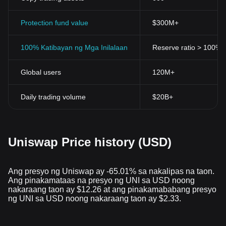
Protection fund value
$300M+
100% Katibayan ng Mga Inilalaan
Reserve ratio > 100% (v
Global users
120M+
Daily trading volume
$20B+
Uniswap Price history (USD)
Ang presyo ng Uniswap ay -65.01% sa nakalipas na taon.
Ang pinakamataas na presyo ng UNI sa USD noong
nakaraang taon ay $12.26 at ang pinakamababang presyo
ng UNI sa USD noong nakaraang taon ay $2.33.