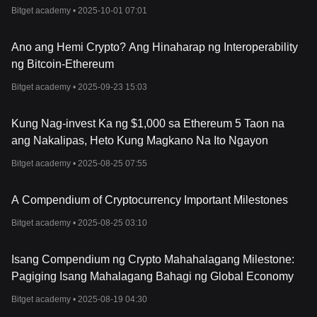
Bitget academy •
2025-10-01 07:01
Ano ang Hemi Crypto? Ang Hinaharap ng Interoperability
ng Bitcoin-Ethereum
Bitget academy •
2025-09-23 15:03
Kung Nag-invest Ka ng $1,000 sa Ethereum 5 Taon na
ang Nakalipas, Heto Kung Magkano Na Ito Ngayon
Bitget academy •
2025-08-25 07:55
A Compendium of Cryptocurrency Important Milestones
Bitget academy •
2025-08-25 03:10
Isang Compendium ng Crypto Mahahalagang Milestone:
Pagiging Isang Mahalagang Bahagi ng Global Economy
Bitget academy •
2025-08-19 04:30