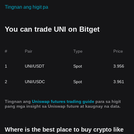
Tingnan ang higit pa
You can trade UNI on Bitget
#
Pair
Type
Price
1
UNI/USDT
Spot
3.956
2
UNI/USDC
Spot
3.961
Tingnan ang
Uniswap futures trading guide
para sa higit
pang mga insight sa Uniswap future at kaugnay na data.
Where is the best place to buy crypto like