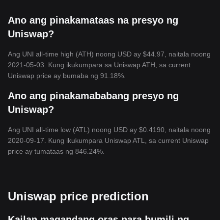
Ano ang pinakamataas na presyo ng
Uniswap?
Ang UNI all-time high (ATH) noong USD ay $44.97, naitala noong
2021-05-03. Kung ikukumpara sa Uniswap ATH, sa current
Uniswap price ay bumaba ng 91.18%.
Ano ang pinakamababang presyo ng
Uniswap?
Ang UNI all-time low (ATL) noong USD ay $0.4190, naitala noong
2020-09-17. Kung ikukumpara Uniswap ATL, sa current Uniswap
price ay tumataas ng 846.24%.
Uniswap price prediction
Kailan magandang oras para bumili ng