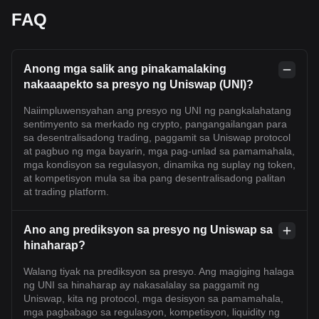
FAQ
Anong mga salik ang pinakamalaking
nakaaapekto sa presyo ng Uniswap (UNI)?
Naiimpluwensyahan ang presyo ng UNI ng pangkalahatang
sentimyento sa merkado ng crypto, pangangailangan para
sa desentralisadong trading, paggamit sa Uniswap protocol
at pagbuo ng mga bayarin, mga pag-unlad sa pamamahala,
mga kondisyon sa regulasyon, dinamika ng suplay ng token,
at kompetisyon mula sa iba pang desentralisadong palitan
at trading platform.
Ano ang prediksyon sa presyo ng Uniswap sa
hinaharap?
Walang tiyak na prediksyon sa presyo. Ang magiging halaga
ng UNI sa hinaharap ay nakasalalay sa paggamit ng
Uniswap, kita ng protocol, mga desisyon sa pamamahala,
mga pagbabago sa regulasyon, kompetisyon, liquidity ng