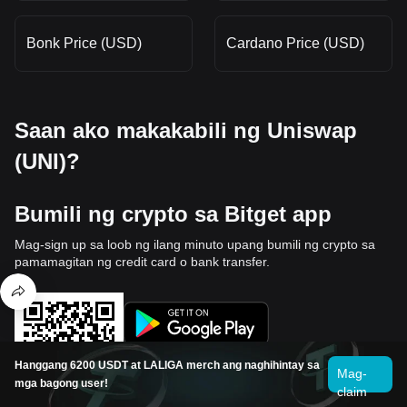
Bonk Price (USD)
Cardano Price (USD)
Saan ako makakabili ng Uniswap
(UNI)?
Bumili ng crypto sa Bitget app
Mag-sign up sa loob ng ilang minuto upang bumili ng crypto sa
pamamagitan ng credit card o bank transfer.
Hanggang 6200 USDT at LALIGA merch ang naghihintay sa
Mag-
mga bagong user!
claim