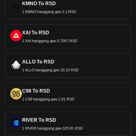
KMNO To RSD
1 KMNO hanggang дин.2.1 RSD
XAI To RSD
1 XAI hanggang дин.0.7567 RSD
ALLO To RSD
1 ALLO hanggang дин.33.23 RSD
C98 To RSD
1 C98 hanggang дин.1.81 RSD
RIVER To RSD
1 RIVER hanggang дин.325.91 RSD