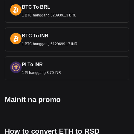
BTC To BRL
1 BTC hanggang 328939.13 BRL
BTC To INR
1 BTC hanggang 6129699.17 INR
PI To INR
1 PI hanggang 8.70 INR
Mainit na promo
How to convert ETH to RSD