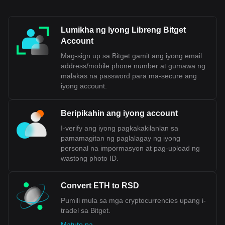
Lumikha ng Iyong Libreng Bitget
Account
Mag-sign up sa Bitget gamit ang iyong email
address/mobile phone number at gumawa ng
malakas na password para ma-secure ang
iyong account.
Beripikahin ang iyong account
I-verify ang iyong pagkakakilanlan sa
pamamagitan ng paglalagay ng iyong
personal na impormasyon at pag-upload ng
wastong photo ID.
Convert ETH to RSD
Pumili mula sa mga cryptocurrencies upang i-
tradel sa Bitget.
Matuto pa