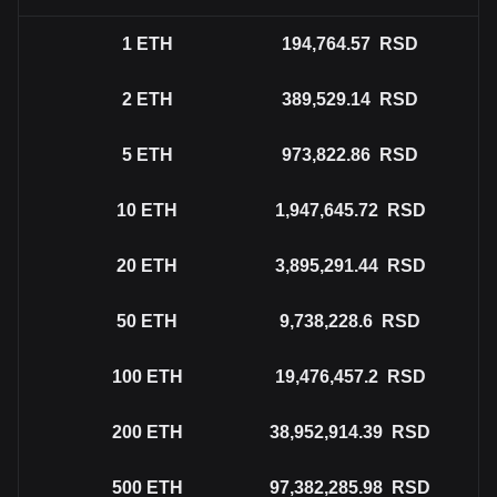
1
ETH
194,764.57
RSD
2
ETH
389,529.14
RSD
5
ETH
973,822.86
RSD
10
ETH
1,947,645.72
RSD
20
ETH
3,895,291.44
RSD
50
ETH
9,738,228.6
RSD
100
ETH
19,476,457.2
RSD
200
ETH
38,952,914.39
RSD
500
ETH
97,382,285.98
RSD