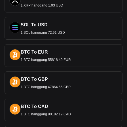
1 XRP hanggang 1.03 USD
SOL To USD
1 SOL hanggang 72.91 USD
BTC To EUR
1 BTC hanggang 55818.49 EUR
BTC To GBP
1 BTC hanggang 47864.65 GBP
BTC To CAD
1 BTC hanggang 90182.19 CAD