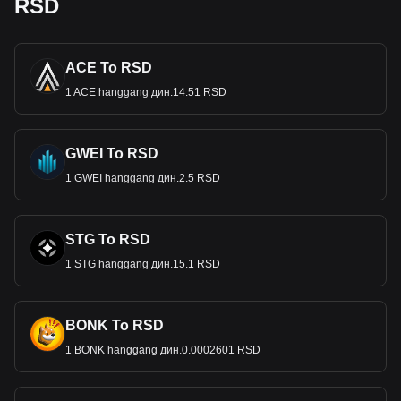
RSD
ACE To RSD
1 ACE hanggang дин.14.51 RSD
GWEI To RSD
1 GWEI hanggang дин.2.5 RSD
STG To RSD
1 STG hanggang дин.15.1 RSD
BONK To RSD
1 BONK hanggang дин.0.0002601 RSD