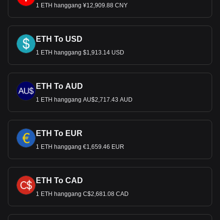
1 ETH hanggang ¥12,909.88 CNY
ETH To USD
1 ETH hanggang $1,913.14 USD
ETH To AUD
1 ETH hanggang AU$2,717.43 AUD
ETH To EUR
1 ETH hanggang €1,659.46 EUR
ETH To CAD
1 ETH hanggang C$2,681.08 CAD