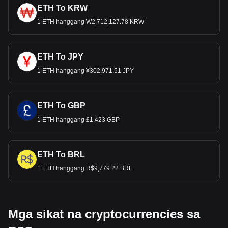
ETH To KRW
1 ETH hanggang ₩2,712,127.78 KRW
ETH To JPY
1 ETH hanggang ¥302,971.51 JPY
ETH To GBP
1 ETH hanggang £1,423 GBP
ETH To BRL
1 ETH hanggang R$9,779.22 BRL
Mga sikat na cryptocurrencies sa