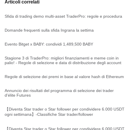
Articoli correlati
Sfida di trading demo multi-asset TraderPro: regole e procedura
Domande frequenti sulla sfida Ingrana la settima
Evento Bitget x BABY: condividi 1,489,500 BABY
Stagione 3 di TraderPro: migliori finanziamenti e meme coin in
palio! - Regole di selezione e data di distribuzione degli account
Regole di selezione dei premi in base al valore hash di Ethereum
Annuncio dei risultati del programma di selezione dei trader
d'élite Futures
【Diventa Star trader o Star follower per condividere 6.000 USDT
ogni settimana】-Classifiche Star trader/follower
【Diventa Star trader o Star follower per condividere 6.000 USDT