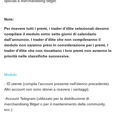
speciali e merchandising Bitget.
Note:
Per ricevere tutti i premi, i trader d’élite selezionati devono
compilare il modulo entro sette giorni di calendario
dall’annuncio. I trader d’élite che non compileranno il
modulo non saranno presi in considerazione per i premi. I
trader d’élite che non riscattano i loro premi non avranno la
priorità nelle classifiche successive.
Modulo:
- ID utente (compila l'account presente nell'elenco precedente).
Altri account non sono idonei a ricevere i vantaggi).
-Account Telegram (utilizzato per la distribuzione di
merchandising Bitget o per il mantenimento della community,
ecc.)