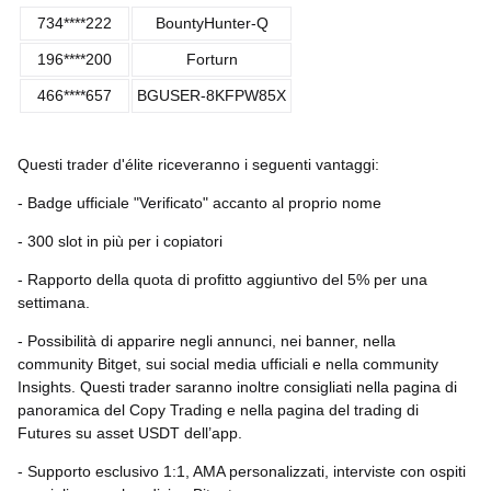
734****222
BountyHunter-Q
196****200
Forturn
466****657
BGUSER-8KFPW85X
Questi trader d'élite riceveranno i seguenti vantaggi:
- Badge ufficiale "Verificato" accanto al proprio nome
- 300 slot in più per i copiatori
- Rapporto della quota di profitto aggiuntivo del 5% per una
settimana.
- Possibilità di apparire negli annunci, nei banner, nella
community Bitget, sui social media ufficiali e nella community
Insights. Questi trader saranno inoltre consigliati nella pagina di
panoramica del Copy Trading e nella pagina del trading di
Futures su asset USDT dell’app.
- Supporto esclusivo 1:1, AMA personalizzati, interviste con ospiti