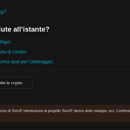
ggi?
ute all'istante?
itget.
ta di credito.
orma spot per l'arbitraggio.
utte le crypto
ezzo di TonUP, introduzione al progetto TonUP, storico dello sviluppo, ecc. Continu