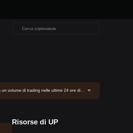
 un volume di trading nelle ultime 24 ore di
e. Ultimo aggiornamento: 2026-08-07 15:09:46.
Risorse di UP