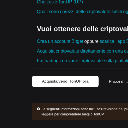
Che cos'è TonUP (UP)
Quali sono i prezzi delle criptovalute simili o
Vuoi ottenere delle criptoval
Crea un account Bitget
oppure
scarica l'app B
Acquista criptovalute direttamente con una car
Fai trading con varie criptovalute sulla piattaf
Acquista/vendi TonUP ora
Prezzi di t
Le seguenti informazioni sono incluse:
Previsione del pr
leggere per comprendere meglio TonUP.