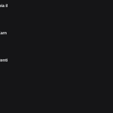
ia il
Earn
enti