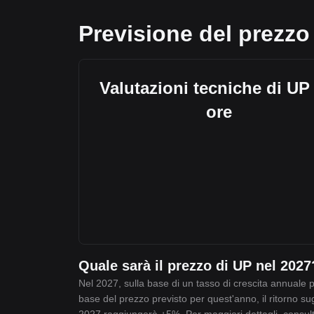
Previsione del prezzo
Valutazioni tecniche di UP 
ore
Quale sarà il prezzo di UP nel 2027
Nel 2027, sulla base di un tasso di crescita annuale 
base del prezzo previsto per quest'anno, il ritorno sug