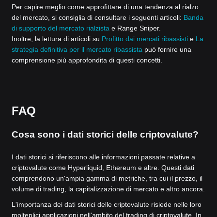
Per capire meglio come approfittare di una tendenza al rialzo
del mercato, si consiglia di consultare i seguenti articoli:
Banda
di supporto del mercato rialzista
e Range Sniper.
Inoltre, la lettura di articoli su
Profitto dai mercati ribassisti
e
La
strategia definitiva per il mercato ribassista
può fornire una
comprensione più approfondita di questi concetti.
FAQ
Cosa sono i dati storici delle criptovalute?
I dati storici si riferiscono alle informazioni passate relative a
criptovalute come Hyperliquid, Ethereum e altre. Questi dati
comprendono un'ampia gamma di metriche, tra cui il prezzo, il
volume di trading, la capitalizzazione di mercato e altro ancora.
L'importanza dei dati storici delle criptovalute risiede nelle loro
molteplici applicazioni nell'ambito del trading di criptovalute. In