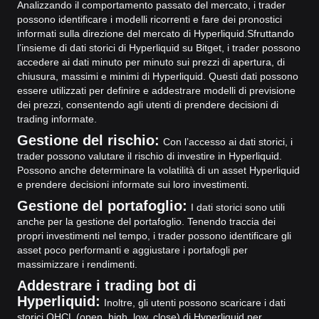
Analizzando il comportamento passato del mercato, i trader
possono identificare i modelli ricorrenti e fare dei pronostici
informati sulla direzione del mercato di Hyperliquid.
Sfruttando
l’insieme di dati storici di Hyperliquid su Bitget, i trader possono
accedere ai dati minuto per minuto sui prezzi di apertura, di
chiusura, massimi e minimi di Hyperliquid. Questi dati possono
essere utilizzati per definire e addestrare modelli di previsione
dei prezzi, consentendo agli utenti di prendere decisioni di
trading informate.
Gestione del rischio:
Con l’accesso ai dati storici, i
trader possono valutare il rischio di investire in Hyperliquid.
Possono anche determinare la volatilità di un asset Hyperliquid
e prendere decisioni informate sui loro investimenti.
Gestione del portafoglio:
I dati storici sono utili
anche per la gestione del portafoglio. Tenendo traccia dei
propri investimenti nel tempo, i trader possono identificare gli
asset poco performanti e aggiustare i portafogli per
massimizzare i rendimenti.
Addestrare i trading bot di
Hyperliquid:
Inoltre, gli utenti possono scaricare i dati
storici OHCL (open, high, low, close) di Hyperliquid per