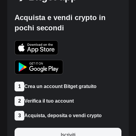
Acquista e vendi crypto in
pochi secondi
1
Crea un account Bitget gratuito
2
Verifica il tuo account
3
Acquista, deposita o vendi crypto
Iscriviti