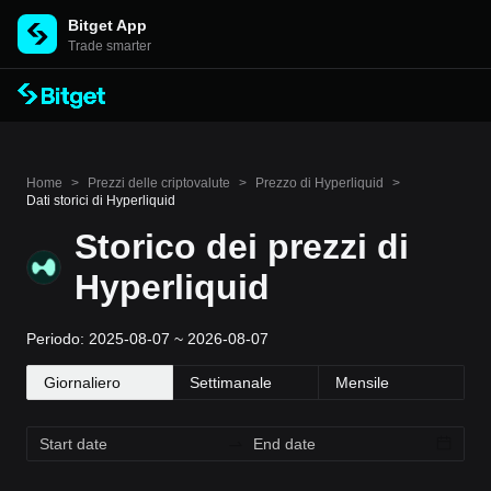
Bitget App
Trade smarter
Home
>
Prezzi delle criptovalute
>
Prezzo di Hyperliquid
>
Dati storici di Hyperliquid
Storico dei prezzi di
Hyperliquid
Periodo: 2025-08-07 ~ 2026-08-07
Giornaliero
Settimanale
Mensile