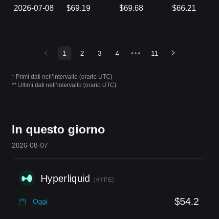
2026-07-08
$69.19
$69.68
$66.21
1
2
3
4
•••
11
* Primi dati nell’intervallo (orario UTC)
** Ultimi dati nell’intervallo (orario UTC)
In questo giorno
2026-08-07
Hyperliquid
(
HYPE
)
$54.2
Oggi