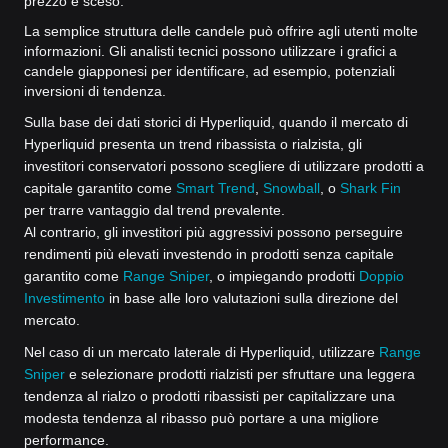
prezzo è sceso.
La semplice struttura delle candele può offrire agli utenti molte
informazioni. Gli analisti tecnici possono utilizzare i grafici a
candele giapponesi per identificare, ad esempio, potenziali
inversioni di tendenza.
Sulla base dei dati storici di Hyperliquid, quando il mercato di
Hyperliquid presenta un trend ribassista o rialzista, gli
investitori conservatori possono scegliere di utilizzare prodotti a
capitale garantito come
Smart Trend
,
Snowball
, o
Shark Fin
per trarre vantaggio dal trend prevalente.
Al contrario, gli investitori più aggressivi possono perseguire
rendimenti più elevati investendo in prodotti senza capitale
garantito come
Range Sniper
, o impiegando prodotti
Doppio
Investimento
in base alle loro valutazioni sulla direzione del
mercato.
Nel caso di un mercato laterale di Hyperliquid, utilizzare
Range
Sniper
e selezionare prodotti rialzisti per sfruttare una leggera
tendenza al rialzo o prodotti ribassisti per capitalizzare una
modesta tendenza al ribasso può portare a una migliore
performance.