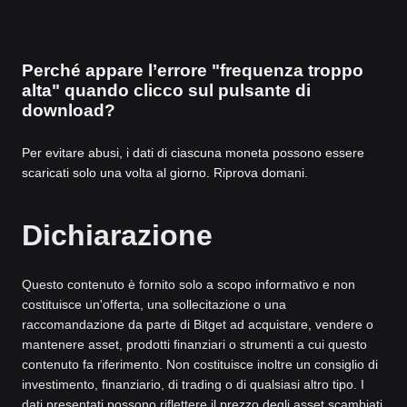
Perché appare l’errore "frequenza troppo
alta" quando clicco sul pulsante di
download?
Per evitare abusi, i dati di ciascuna moneta possono essere
scaricati solo una volta al giorno. Riprova domani.
Dichiarazione
Questo contenuto è fornito solo a scopo informativo e non
costituisce un'offerta, una sollecitazione o una
raccomandazione da parte di Bitget ad acquistare, vendere o
mantenere asset, prodotti finanziari o strumenti a cui questo
contenuto fa riferimento. Non costituisce inoltre un consiglio di
investimento, finanziario, di trading o di qualsiasi altro tipo. I
dati presentati possono riflettere il prezzo degli asset scambiati