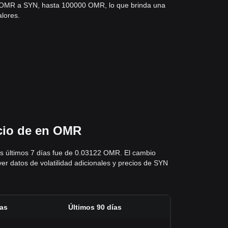
 OMR a SYN, hasta 100000 OMR, lo que brinda una
alores.
ecio de en OMR
os últimos 7 días fue de 0.03122 OMR. El cambio
er datos de volatilidad adicionales y precios de SYN
ías
Últimos 90 días