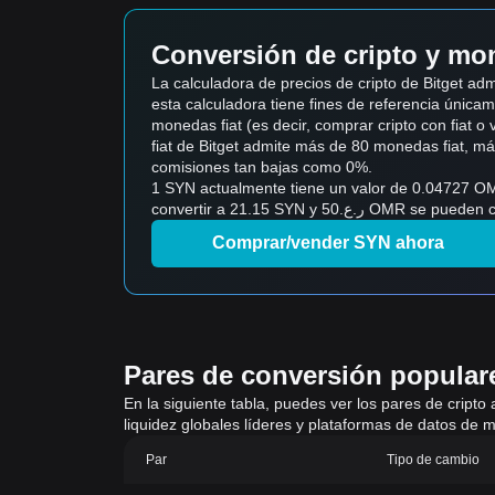
Conversión de cripto y mon
La calculadora de precios de cripto de Bitget 
esta calculadora tiene fines de referencia únicame
monedas fiat (es decir, comprar cripto con fiat o ven
fiat de Bitget admite más de 80 monedas fiat, m
comisiones tan bajas como 0%.
1 SYN actualmente tiene un valor de 0.04727 OMR, lo 
convertir a 21.15 SYN y 
Comprar/vender SYN ahora
Pares de conversión populares
En la siguiente tabla, puedes ver los pares de cripto
liquidez globales líderes y plataformas de datos de m
Par
Tipo de cambio