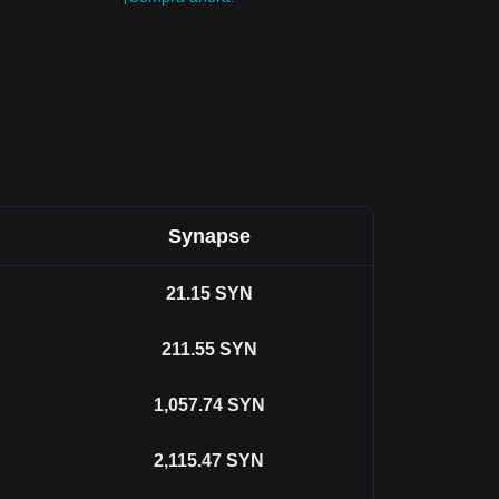
Synapse
21.15
SYN
211.55
SYN
1,057.74
SYN
2,115.47
SYN