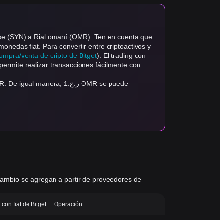
pse (SYN) a Rial omaní (OMR). Ten en cuenta que
monedas fiat. Para convertir entre criptoactivos y
ompra/venta de cripto de Bitget
). El trading con
ermite realizar transacciones fácilmente con
era, ر.ع.1 OMR se puede
a.
e cambio se agregan a partir de proveedores de
con fiat de Bitget
Operación