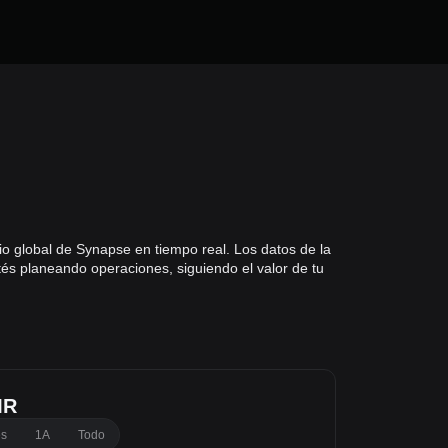
io global de Synapse en tiempo real. Los datos de la
és planeando operaciones, siguiendo el valor de tu
MR
es
1A
Todo