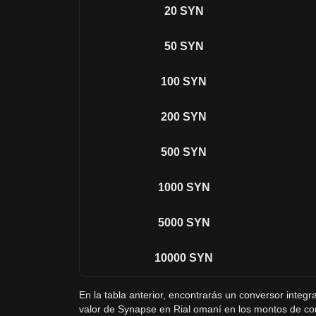
20
SYN
50
SYN
100
SYN
200
SYN
500
SYN
1000
SYN
5000
SYN
10000
SYN
En la tabla anterior, encontrarás un conversor inte
valor de Synapse en Rial omaní en los montos de co