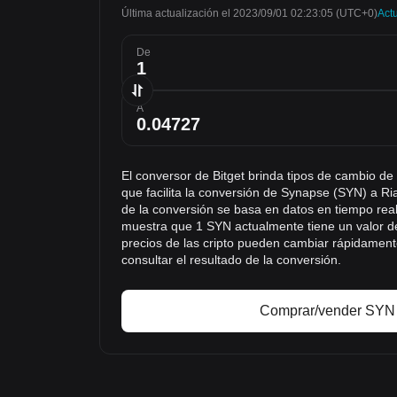
Última actualización el 2023/09/01 02:23:05
(UTC+0)
Actu
De
A
El conversor de Bitget brinda tipos de cambio d
que facilita la conversión de Synapse (SYN) a Ri
de la conversión se basa en datos en tiempo real
muestra que 1 SYN actualmente tiene un valor 
precios de las cripto pueden cambiar rápidamen
consultar el resultado de la conversión.
Comprar/vender SYN