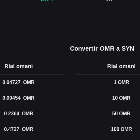
Convertir OMR a SYN
Rial omaní
Rial omaní
0.04727
OMR
1
OMR
0.09454
OMR
10
OMR
0.2364
OMR
50
OMR
0.4727
OMR
100
OMR