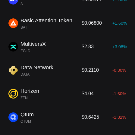
A
Basic Attention Token
$0.06800
+1.60%
BAT
MultiversX
$2.83
+3.08%
EGLD
Data Network
$0.2110
-0.30%
DATA
Horizen
$4.04
-1.60%
ZEN
Qtum
$0.6425
-1.32%
QTUM