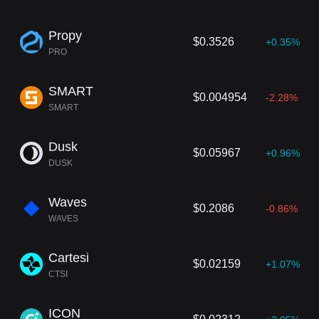
Propy
$0.3526
+0.35%
PRO
SMART
$0.004954
-2.28%
SMART
Dusk
$0.05967
+0.96%
DUSK
Waves
$0.2086
-0.86%
WAVES
Cartesi
$0.02159
+1.07%
CTSI
ICON