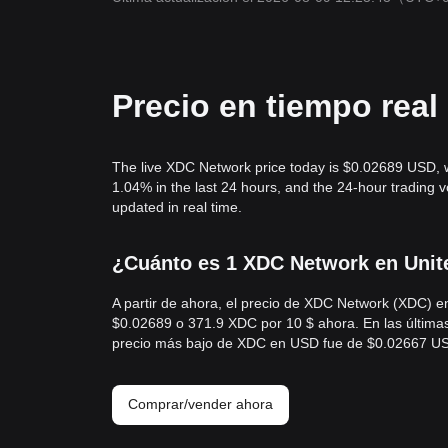
Precio en tiempo rea
The live XDC Network price today is $0.02689 USD, 
1.04% in the last 24 hours, and the 24-hour tradin
updated in real time.
¿Cuánto es 1 XDC Network en Unite
A partir de ahora, el precio de XDC Network (XDC) 
$0.02689 o 371.9 XDC por 10 $ ahora. En las última
precio más bajo de XDC en USD fue de $0.02667 U
Comprar/vender ahora