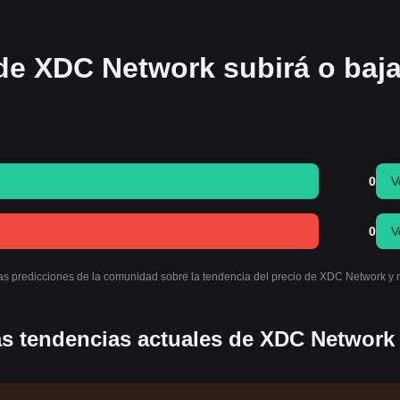
de XDC Network subirá o baja
0
V
0
V
las predicciones de la comunidad sobre la tendencia del precio de XDC Network y 
as tendencias actuales de XDC Network