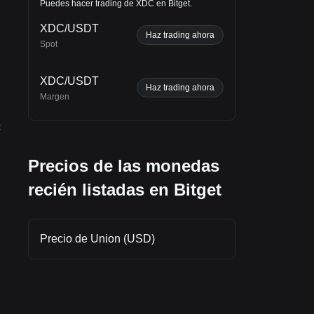
Puedes hacer trading de XDC en Bitget.
XDC/USDT
Haz trading ahora
Spot
ta
y
XDC/USDT
Haz trading ahora
Margen
:
Precios de las monedas
recién listadas en Bitget
Precio de Union (USD)