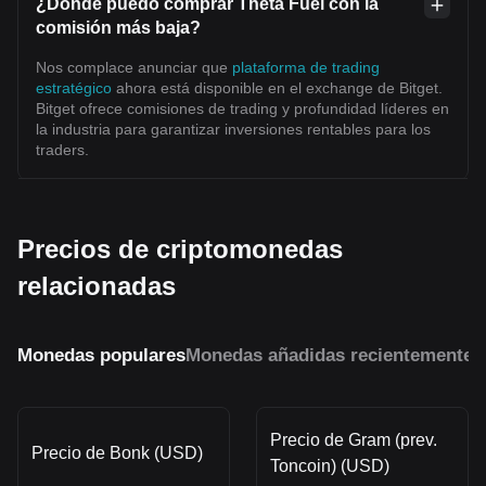
¿Dónde puedo comprar Theta Fuel con la
comisión más baja?
Nos complace anunciar que
plataforma de trading
estratégico
ahora está disponible en el exchange de Bitget.
Bitget ofrece comisiones de trading y profundidad líderes en
la industria para garantizar inversiones rentables para los
traders.
Precios de criptomonedas
relacionadas
Monedas populares
Monedas añadidas recientemente
M
Precio de Gram (prev.
Precio de Bonk (USD)
Toncoin) (USD)