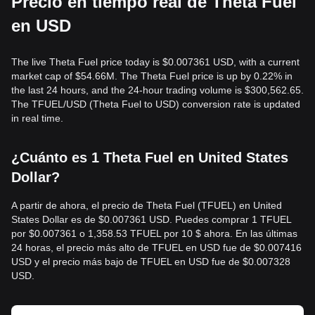
Precio en tiempo real de Theta Fuel
en USD
The live Theta Fuel price today is $0.007361 USD, with a current
market cap of $54.66M. The Theta Fuel price is up by 0.22% in
the last 24 hours, and the 24-hour trading volume is $300,562.65.
The TFUEL/USD (Theta Fuel to USD) conversion rate is updated
in real time.
¿Cuánto es 1 Theta Fuel en United States
Dollar?
A partir de ahora, el precio de Theta Fuel (TFUEL) en United
States Dollar es de $0.007361 USD. Puedes comprar 1 TFUEL
por $0.007361 o 1,358.53 TFUEL por 10 $ ahora. En las últimas
24 horas, el precio más alto de TFUEL en USD fue de $0.007416
USD y el precio más bajo de TFUEL en USD fue de $0.007328
USD.