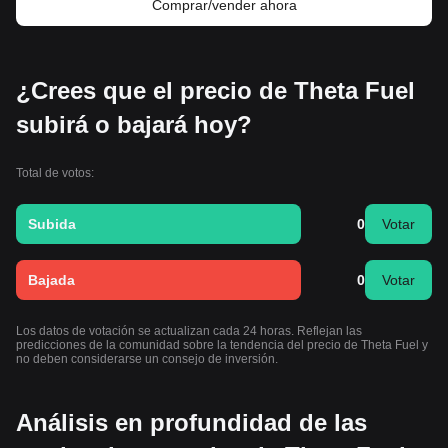
Comprar/vender ahora
¿Crees que el precio de Theta Fuel
subirá o bajará hoy?
Total de votos:
Subida
0
Votar
Bajada
0
Votar
Los datos de votación se actualizan cada 24 horas. Reflejan las
predicciones de la comunidad sobre la tendencia del precio de Theta Fuel y
no deben considerarse un consejo de inversión.
Análisis en profundidad de las