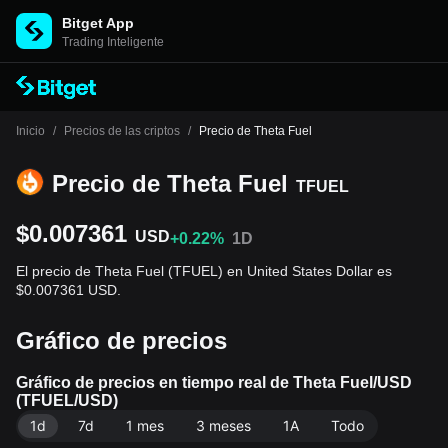
Bitget App
Trading Inteligente
Inicio
/
Precios de las criptos
/
Precio de Theta Fuel
Precio de Theta Fuel
TFUEL
$0.007361
USD
+0.22%
1D
El precio de Theta Fuel (TFUEL) en United States Dollar es
$0.007361 USD.
Gráfico de precios
Gráfico de precios en tiempo real de Theta Fuel/USD
(TFUEL/USD)
1d
7d
1 mes
3 meses
1A
Todo