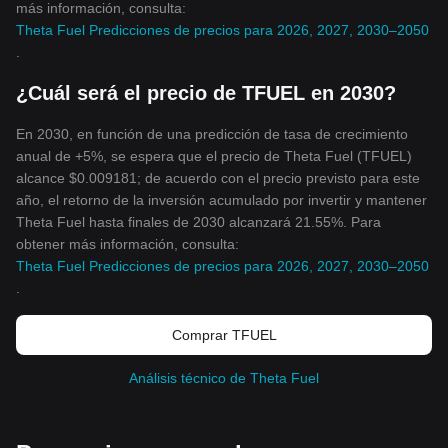
más información, consulta:
Theta Fuel Predicciones de precios para 2026, 2027, 2030–2050
.
¿Cuál será el precio de TFUEL en 2030?
En 2030, en función de una predicción de tasa de crecimiento
anual de +5%, se espera que el precio de Theta Fuel (TFUEL)
alcance $0.009181; de acuerdo con el precio previsto para este
año, el retorno de la inversión acumulado por invertir y mantener
Theta Fuel hasta finales de 2030 alcanzará 21.55%. Para
obtener más información, consulta:
Theta Fuel Predicciones de precios para 2026, 2027, 2030–2050
.
Comprar TFUEL
Análisis técnico de Theta Fuel