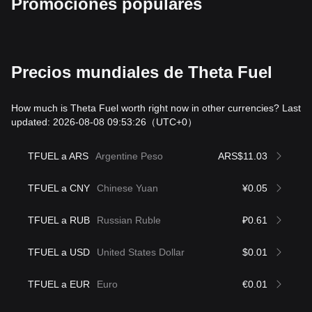
Promociones populares
Precios mundiales de Theta Fuel
How much is Theta Fuel worth right now in other currencies? Last
updated: 2026-08-08 09:53:26
（UTC+0）
TFUEL a ARS
Argentine Peso
ARS$11.03
TFUEL a CNY
Chinese Yuan
¥0.05
TFUEL a RUB
Russian Ruble
₽0.61
TFUEL a USD
United States Dollar
$0.01
TFUEL a EUR
Euro
€0.01