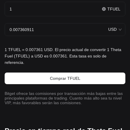
TFUEL
USD
1 TFUEL = 0.007361 USD. El precio actual de convertir 1 Theta
Fuel (TFUEL) a USD es 0.007361. Esta tasa es solo de
referencia.
Comprar TFUEL
Bitget ofrece las comisiones por transacción más bajas entre las
principales plataformas de trading. Cuanto más alto sea tu nivel
VIP, más favorables serán las comisiones.