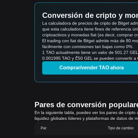
Conversión de cripto y mon
La calculadora de precios de cripto de Bitget a
que esta calculadora tiene fines de referencia úni
criptoactivos y monedas fiat (es decir, comprar cript
El trading con fiat de Bitget admite más de 80 
fácilmente con comisiones tan bajas como 0%.
1 TAO actualmente tiene un valor de 501.27 GEL,
0.001995 TAO y ₾50 GEL se pueden convertir a 0.
Comprar/vender TAO ahora
Pares de conversión populares
En la siguiente tabla, puedes ver los pares de cripto
liquidez globales líderes y plataformas de datos de m
Par
Tipo de cambio