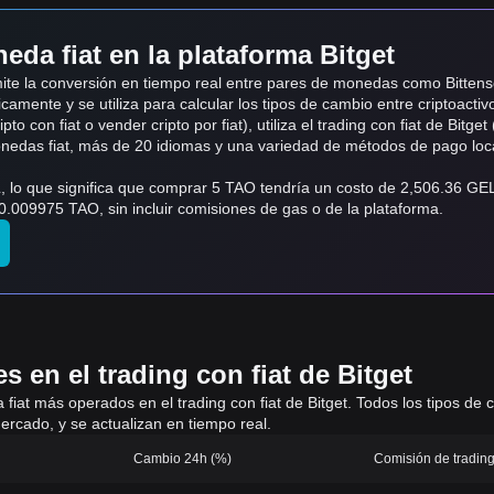
eda fiat en la plataforma Bitget
dmite la conversión en tiempo real entre pares de monedas como Bitten
camente y se utiliza para calcular los tipos de cambio entre criptoactiv
o con fiat o vender cripto por fiat), utiliza el trading con fiat de Bitget 
monedas fiat, más de 20 idiomas y una variedad de métodos de pago loc
 lo que significa que comprar 5 TAO tendría un costo de 2,506.36 GE
009975 TAO, sin incluir comisiones de gas o de la plataforma.
 en el trading con fiat de Bitget
 a fiat más operados en el trading con fiat de Bitget. Todos los tipos d
ercado, y se actualizan en tiempo real.
Cambio 24h (%)
Comisión de trading 