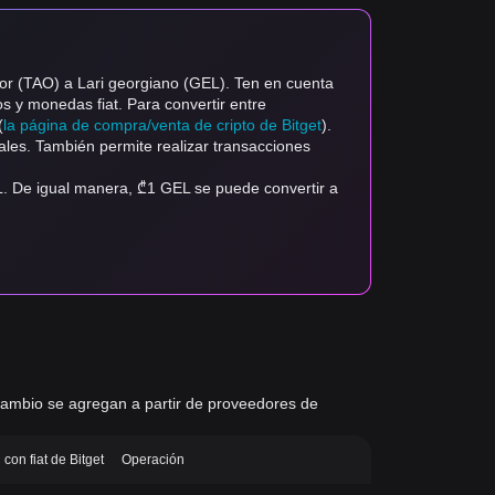
sor (TAO) a Lari georgiano (GEL). Ten en cuenta
os y monedas fiat. Para convertir entre
(
la página de compra/venta de cripto de Bitget
).
ales. También permite realizar transacciones
L. De igual manera, ₾1 GEL se puede convertir a
e cambio se agregan a partir de proveedores de
con fiat de Bitget
Operación