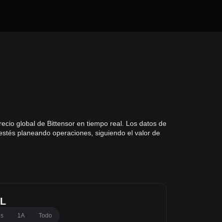
recio global de Bittensor en tiempo real. Los datos de
 estés planeando operaciones, siguiendo el valor de
EL
es
1A
Todo