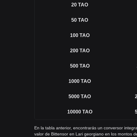
20
TAO
50
TAO
100
TAO
200
TAO
500
TAO
1000
TAO
5000
TAO
10000
TAO
En la tabla anterior, encontrarás un conversor integ
valor de Bittensor en Lari georgiano en los montos 