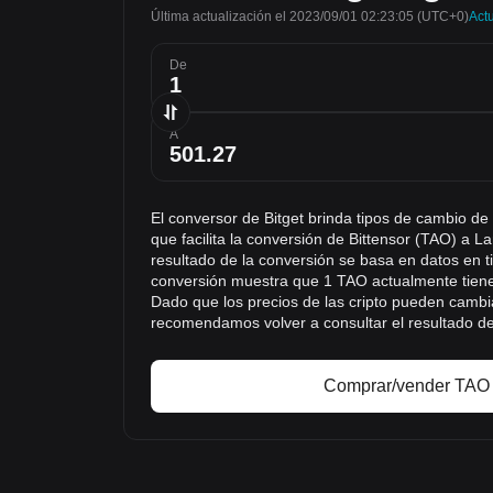
Última actualización el 2023/09/01 02:23:05
(UTC+0)
Actu
De
A
El conversor de Bitget brinda tipos de cambio de
que facilita la conversión de Bittensor (TAO) a L
resultado de la conversión se basa en datos en ti
conversión muestra que 1 TAO actualmente tiene
Dado que los precios de las cripto pueden cambi
recomendamos volver a consultar el resultado de
Comprar/vender TAO