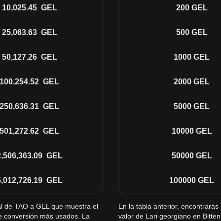
10,025.45
GEL
200
GEL
25,063.63
GEL
500
GEL
50,127.26
GEL
1000
GEL
100,254.52
GEL
2000
GEL
250,636.31
GEL
5000
GEL
501,272.62
GEL
10000
GEL
2,506,363.09
GEL
50000
GEL
5,012,726.19
GEL
100000
GEL
ral de TAO a GEL que muestra el
En la tabla anterior, encontrará
de conversión más usados. La
valor de Lari georgiano en Bitt