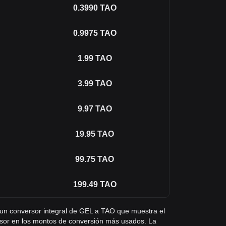
0.3990
TAO
0.9975
TAO
1.99
TAO
3.99
TAO
9.97
TAO
19.95
TAO
99.75
TAO
199.49
TAO
s un conversor integral de GEL a TAO que muestra el
ensor en los montos de conversión más usados. La