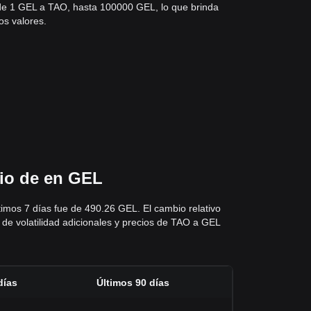
sde 1 GEL a TAO, hasta 100000 GEL, lo que brinda
os valores.
cio de en GEL
timos 7 días fue de 490.26 GEL. El cambio relativo
 de volatilidad adicionales y precios de TAO a GEL
días
Últimos 90 días