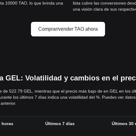
sta 10000 TAO, lo que brinda una
lista cubre las conversiones de
una visión clara de sus respectiv
Comprar/vender TAO ahora
 GEL: Volatilidad y cambios en el pre
ue de 522.79 GEL, mientras que el precio más bajo de en GEL en los úl
ante los últimos 7 días indica una volatilidad del %. Puedes ver datos
anterior.
4 horas
Últimos 7 días
Últimos 30 