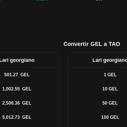
Convertir GEL a TAO
Lari georgiano
Lari georgian
501.27
GEL
1
GEL
1,002.55
GEL
10
GEL
2,506.36
GEL
50
GEL
5,012.73
GEL
100
GEL