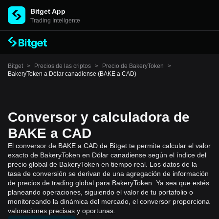
Bitget App
Trading Inteligente
Bitget
>
Precios de las criptos
>
Precio de BakeryToken
>
BakeryToken a Dólar canadiense (BAKE a CAD)
Conversor y calculadora de
BAKE a CAD
El conversor de BAKE a CAD de Bitget te permite calcular el valor
exacto de BakeryToken en Dólar canadiense según el índice del
precio global de BakeryToken en tiempo real. Los datos de la
tasa de conversión se derivan de una agregación de información
de precios de trading global para BakeryToken. Ya sea que estés
planeando operaciones, siguiendo el valor de tu portafolio o
monitoreando la dinámica del mercado, el conversor proporciona
valoraciones precisas y oportunas.