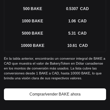
500
BAKE
0.5307
CAD
1000
BAKE
1.06
CAD
5000
BAKE
5.31
CAD
10000
BAKE
10.61
CAD
En la tabla anterior, encontrarás un conversor integral de BAKE a
CAD que muestra el valor de BakeryToken en Dólar canadiense
en los montos de conversión más usados. La lista cubre las
conversiones desde 1 BAKE a CAD, hasta 10000 BAKE, lo que
brinda una visión clara de sus respectivos valores.
Comprar/vender BAKE ahora