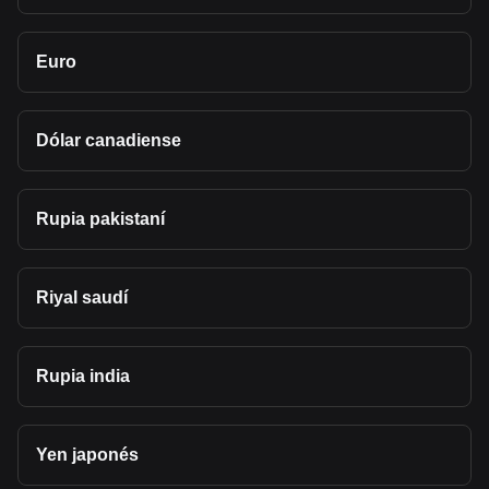
Euro
Dólar canadiense
Rupia pakistaní
Riyal saudí
Rupia india
Yen japonés