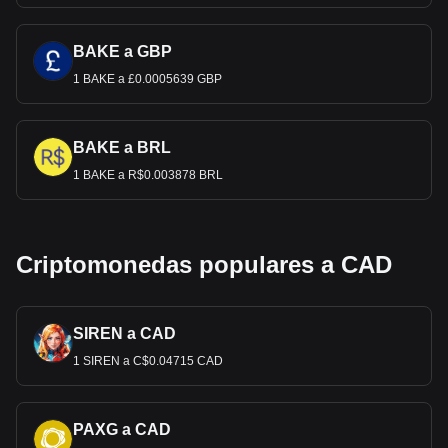
BAKE a GBP
1 BAKE a £0.0005639 GBP
BAKE a BRL
1 BAKE a R$0.003878 BRL
Criptomonedas populares a CAD
SIREN a CAD
1 SIREN a C$0.04715 CAD
PAXG a CAD