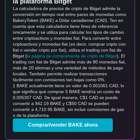
la plataforma Bitget
La calculadora de precios de cripto de Bitget admite la
conversión en tiempo real entre pares de monedas como
BakeryToken (BAKE) a Dólar canadiense (CAD). Ten en
cuenta que esta calculadora tiene fines de referencia
únicamente y se utiliza para calcular los tipos de cambio
entre criptoactivos y monedas fiat. Para convertir entre
criptoactivos y monedas fiat (es decir, comprar cripto con
fiat o vender cripto por fiat), utiliza el trading con fiat de
Bitget (
la página de compra/venta de cripto de Bitget
). El
trading con fiat de Bitget admite más de 80 monedas fiat,
más de 20 idiomas y una variedad de métodos de pago
locales. También permite realizar transacciones
fácilmente con comisiones tan bajas como 0%.
1 BAKE actualmente tiene un valor de 0.001061 CAD, lo
que significa que comprar 5 BAKE tendría un costo de
0.005307 CAD. De igual manera, C$1 CAD se puede
convertir a 942.19 BAKE y C$50 CAD se pueden
convertir a 4,710.95 BAKE, sin incluir comisiones de gas
o de la plataforma.
Comprar/vender BAKE ahora