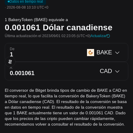
Datos en tiempo real
·
2026-08-08 10:10 UTC+0
1 BakeryToken (BAKE) equivale a
0.001061
Dólar canadiense
Última actualización el 2023/09/01 02:23:05
(UTC+0)
Actualizar
De
BAKE
A
CAD
El conversor de Bitget brinda tipos de cambio de BAKE a CAD en
tiempo real, lo que facilita la conversión de BakeryToken (BAKE)
a Dólar canadiense (CAD). El resultado de la conversión se basa
en datos en tiempo real. El resultado de la conversión muestra
que 1 BAKE actualmente tiene un valor de 0.001061 CAD. Dado
que los precios de las cripto pueden cambiar rápidamente,
recomendamos volver a consultar el resultado de la conversión.