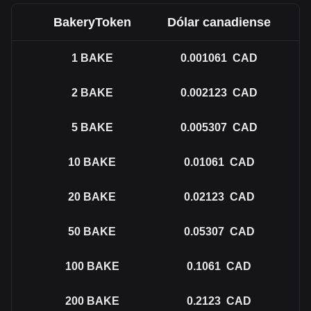
BakeryToken
Dólar canadiense
1
BAKE
0.001061
CAD
2
BAKE
0.002123
CAD
5
BAKE
0.005307
CAD
10
BAKE
0.01061
CAD
20
BAKE
0.02123
CAD
50
BAKE
0.05307
CAD
100
BAKE
0.1061
CAD
200
BAKE
0.2123
CAD