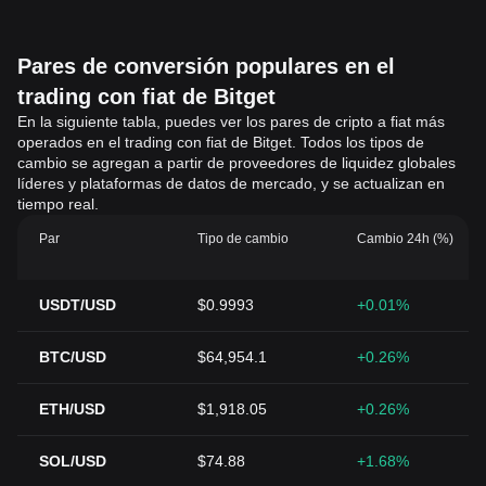
Pares de conversión populares en el
trading con fiat de Bitget
En la siguiente tabla, puedes ver los pares de cripto a fiat más
operados en el trading con fiat de Bitget. Todos los tipos de
cambio se agregan a partir de proveedores de liquidez globales
líderes y plataformas de datos de mercado, y se actualizan en
tiempo real.
Par
Tipo de cambio
Cambio 24h (%)
USDT/USD
$0.9993
+0.01%
BTC/USD
$64,954.1
+0.26%
ETH/USD
$1,918.05
+0.26%
SOL/USD
$74.88
+1.68%