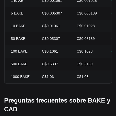
1
BAKE
C$0.001061
C$0.001028
+3
5
BAKE
C$0.005307
C$0.005139
+3
10
BAKE
C$0.01061
C$0.01028
+3
50
BAKE
C$0.05307
C$0.05139
+3
100
BAKE
C$0.1061
C$0.1028
+3
500
BAKE
C$0.5307
C$0.5139
+3
1000
BAKE
C$1.06
C$1.03
+3
Preguntas frecuentes sobre BAKE y
CAD