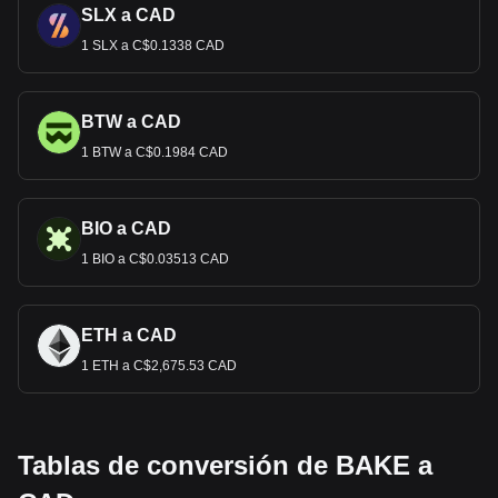
SLX a CAD
1 SLX a C$0.1338 CAD
BTW a CAD
1 BTW a C$0.1984 CAD
BIO a CAD
1 BIO a C$0.03513 CAD
ETH a CAD
1 ETH a C$2,675.53 CAD
Tablas de conversión de BAKE a