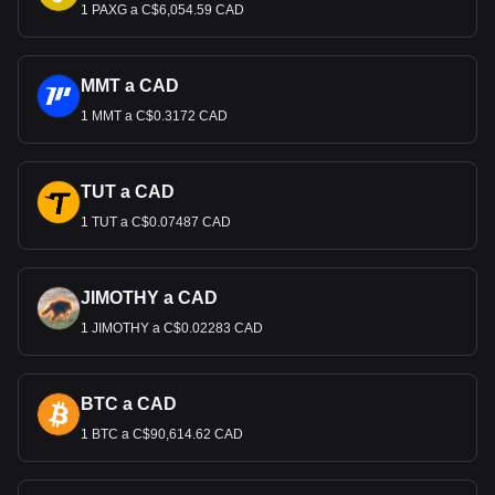
1 PAXG a C$6,054.59 CAD
MMT a CAD
1 MMT a C$0.3172 CAD
TUT a CAD
1 TUT a C$0.07487 CAD
JIMOTHY a CAD
1 JIMOTHY a C$0.02283 CAD
BTC a CAD
1 BTC a C$90,614.62 CAD