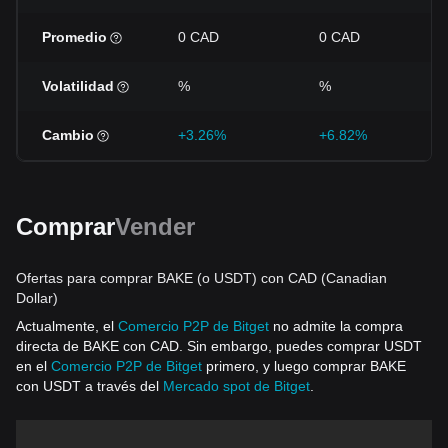
Promedio
0 CAD
0 CAD
Volatilidad
%
%
Cambio
+3.26%
+6.82%
Comprar
Vender
Ofertas para comprar BAKE (o USDT) con CAD (Canadian
Dollar)
Actualmente, el
Comercio P2P de Bitget
no admite la compra
directa de BAKE con CAD. Sin embargo, puedes comprar USDT
en el
Comercio P2P de Bitget
primero, y luego comprar BAKE
con USDT a través del
Mercado spot de Bitget
.