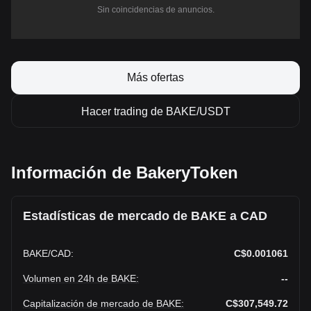
Sin coincidencias de anuncios.
Más ofertas
Hacer trading de BAKE/USDT
Información de BakeryToken
Estadísticas de mercado de BAKE a CAD
BAKE
/
CAD
:
C$0.001061
Volumen en 24h de BAKE
:
--
Capitalización de mercado de BAKE
:
C$307,549.72