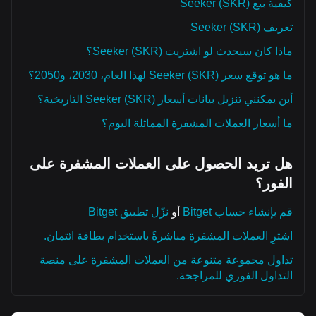
كيفية بيع Seeker (SKR)
تعريف Seeker (SKR)
ماذا كان سيحدث لو اشتريت Seeker (SKR)؟
ما هو توقع سعر Seeker (SKR) لهذا العام، 2030، و2050؟
أين يمكنني تنزيل بيانات أسعار Seeker (SKR) التاريخية؟
ما أسعار العملات المشفرة المماثلة اليوم؟
هل تريد الحصول على العملات المشفرة على
الفور؟
قم بإنشاء حساب Bitget
أو
نزّل تطبيق Bitget
اشترِ العملات المشفرة مباشرةً باستخدام بطاقة ائتمان.
تداول مجموعة متنوعة من العملات المشفرة على منصة
التداول الفوري للمراجحة.