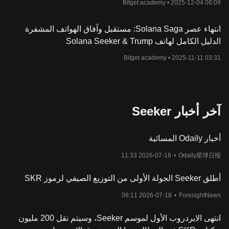
Bitget academy •
2025-12-04 08:09
انتهاء عصر Solana Saga: مستقبل وآفاق الهواتف المشفرة
الدليل الكامل لهاتف Solana Seeker & Trump
Bitget academy •
2025-11-11 03:31
آخر أخبار Seeker
أخبار Odaily المسائية
2026-07-18 11:33
•
Odaily星球日报
أطلق Seeker الجولة الأولى من التوزيع الصيفي لرموز SKR
2026-07-18 08:11
•
ForesightNews
انتهى الايردروب الأول لموسم Seeker، وسيتم نقل 200 مليون