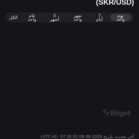
(SKR/USD)
2026-08-08 07:20:01
يوم
7
شهر
3
عام
الكل
واحد
أيام
واحد
أشهر
واحد
آخر تحديث بتاريخ 2026-08-08 07:20:01
（UTC+0）