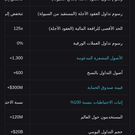
رسوم تداول العقود الآجلة (المستفيد من السيولة)
تنخفض إلى 0.02%
الحد الأقصى للرافعة المالية (العقود الآجلة)
125x
رسوم تداول العملات الورقية
0%
الأصول المشفرة المدعومة
1,300+
أصول التداول بالنسخ
600+
قيمة صندوق الحماية
$300M+
إثبات الاحتياطيات بنسبة 100%
نسبة الاحتياطي > 100% (تم التحقق منها بنظ
المستخدمون حول العالم
120M+
حجم التداول اليومي
$20B+