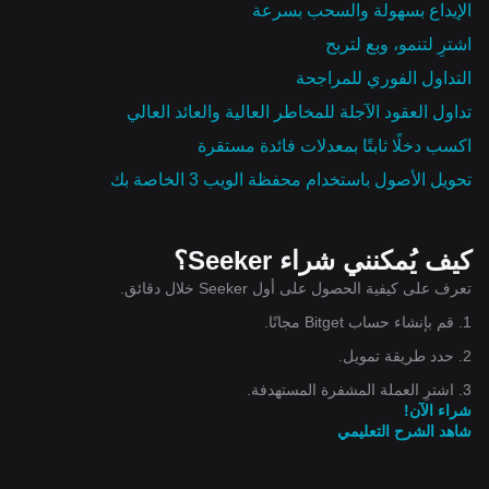
الإيداع بسهولة والسحب بسرعة
اشترِ لتنمو، وبع لتربح
التداول الفوري للمراجحة
تداول العقود الآجلة للمخاطر العالية والعائد العالي
اكسب دخلًا ثابتًا بمعدلات فائدة مستقرة
تحويل الأصول باستخدام محفظة الويب 3 الخاصة بك
كيف يُمكنني شراء Seeker؟
تعرف على كيفية الحصول على أول Seeker خلال دقائق.
1. قم بإنشاء حساب Bitget مجانًا.
2. حدد طريقة تمويل.
3. اشترِ العملة المشفرة المستهدفة.
شراء الآن!
شاهد الشرح التعليمي