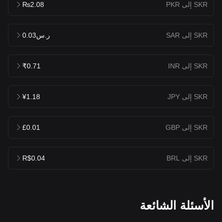
SKR إلى PKR
₨2.08
SKR إلى SAR
ر.س0.03
SKR إلى INR
₹0.71
SKR إلى JPY
¥1.18
SKR إلى GBP
£0.01
SKR إلى BRL
R$0.04
الأسئلة الشائعة