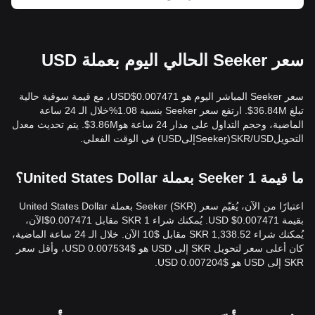
سعر Seeker الحالي اليوم بعملة USD
سعر Seeker المباشر اليوم هو 0.007471$USD، مع قيمة سوقية حالية
تبلغ 36.84M$. ارتفع سعر Seeker بنسبة 1.08%خلال الـ 24 ساعة
الماضية، وحجم التداول على مدار 24 ساعة هو3.86M$. يتم تحديث معدل
التحويلSKR/USD(SeekerإلىUSD) في الوقت الفعلي.
ما قيمة 1 Seeker بعملة United States Dollar؟
اعتبارًا من الآن، يُقيّم سعر Seeker (SKR) بعملة United States Dollar
بقيمة 0.007471$ USD. يُمكنك شراء 1 SKR مقابل 0.007471$الآن،
يُمكنك شراء 1,338.52 SKR مقابل $10 الآن. خلال الـ 24 ساعة الماضية،
كان أعلى سعر لتحويل SKR إلى USD هو $0.007534 USD، وأقل سعر
SKR إلى USD هو $0.007204 USD.