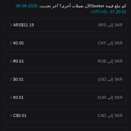
كم تبلغ قيمة Seekerالآن بعملات أخرى؟ آخر تحديث:
2026-08-08
07:20:01（UTC+0）
SKR إلى ARS
ARS$11.19
SKR إلى CNY
¥0.05
SKR إلى RUB
₽0.61
SKR إلى USD
$0.01
SKR إلى EUR
€0.01
SKR إلى CAD
C$0.01