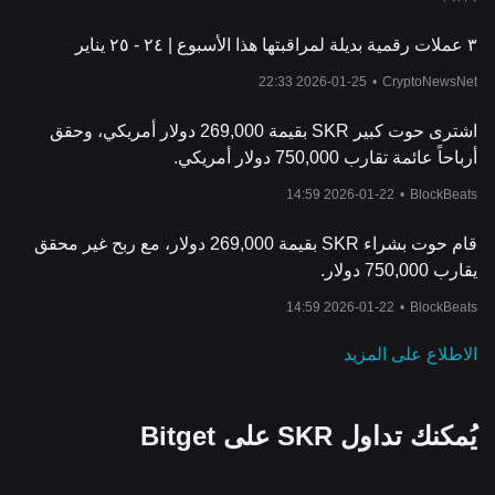
٣ عملات رقمية بديلة لمراقبتها هذا الأسبوع | ٢٤ - ٢٥ يناير
2026-01-25 22:33
•
CryptoNewsNet
اشترى حوت كبير SKR بقيمة 269,000 دولار أمريكي، وحقق
أرباحاً عائمة تقارب 750,000 دولار أمريكي.
2026-01-22 14:59
•
BlockBeats
قام حوت بشراء SKR بقيمة 269,000 دولار، مع ربح غير محقق
يقارب 750,000 دولار.
2026-01-22 14:59
•
BlockBeats
الاطلاع على المزيد
يُمكنك تداول SKR على Bitget