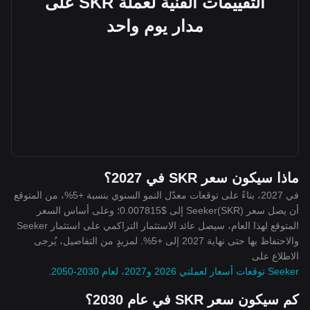
التقييمات الفنية لعملة SKR على
مدار يوم واحد
ماذا سيكون سعر SKR في 2027؟
في 2027، بناءً على توقعات معدّل النمو السنوي بنسبة +5%، من المتوقع
أن يصل سعر Seeker(SKR) إلى $0.007815؛ وعلى أساس السعر
المتوقع لهذا العام، سيصل عائد الاستثمار التراكمي على استثمار Seeker
والاحتفاظ بها حتى نهاية 2027 إلى +5%. لمزيدٍ من التفاصيل، يُرجى
الاطلاع على
Seeker توقعات أسعار لعملتي 2026 و2027، لعام 2030-2050
.
كم سيكون سعر SKR في عام 2030؟