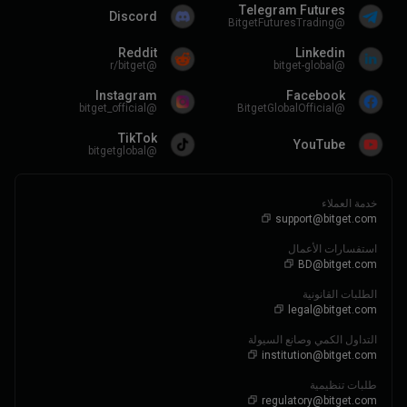
Telegram Futures
Discord
@BitgetFuturesTrading
Reddit
Linkedin
@r/bitget
@bitget-global
Instagram
Facebook
@bitget_official
@BitgetGlobalOfficial
TikTok
YouTube
@bitgetglobal
خدمة العملاء
support@bitget.com
استفسارات الأعمال
BD@bitget.com
الطلبات القانونية
legal@bitget.com
التداول الكمي وصانع السيولة
institution@bitget.com
طلبات تنظيمية
regulatory@bitget.com