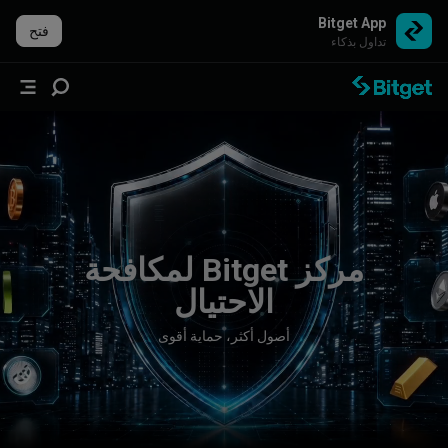
Bitget App
فتح
تداول بذكاء
مركز Bitget لمكافحة
الاحتيال
أصول أكثر، حماية أقوى