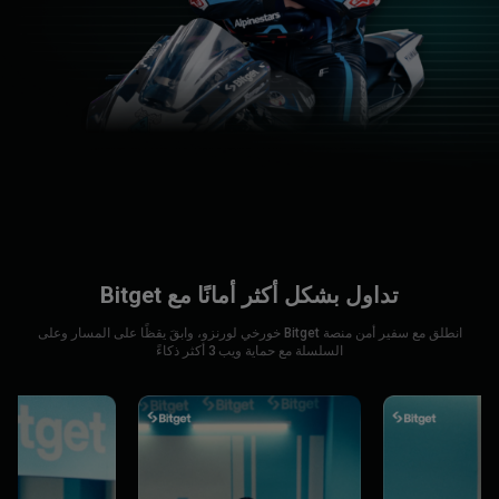
تداول بشكل أكثر أمانًا مع Bitget
انطلق مع سفير أمن منصة Bitget خورخي لورنزو، وابقَ يقظًا على المسار وعلى
السلسلة مع حماية ويب 3 أكثر ذكاءً