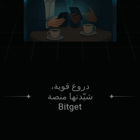
دروع قوية،
شيّدتها منصة
Bitget