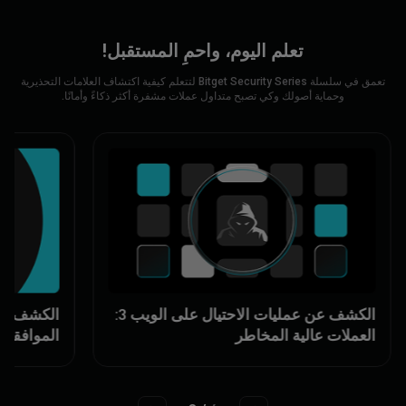
تعلم اليوم، واحمِ المستقبل!
تعمق في سلسلة Bitget Security Series لتتعلم كيفية اكتشاف العلامات التحذيرية
وحماية أصولك وكي تصبح متداول عملات مشفرة أكثر ذكاءً وأمانًا.
الكشف عن عمليات الاحتيال على الويب 3:
العملات عالية المخاطر
الموافقات