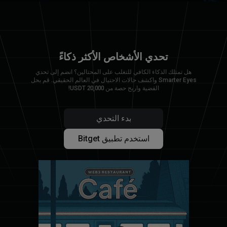
تحدي الأشخاص الأكثر ذكاءً
هل تمتلك الذكاء الكافي للتغلب على المحتالين؟ انضم إلى تحدي
Smarter Eyes واكشف حالات الاحتيال في العالم الحقيقي. قم بحل
القضية واربح حصة من 20,000 USDT!
بدء التحدي
استخدم تطبيق Bitget