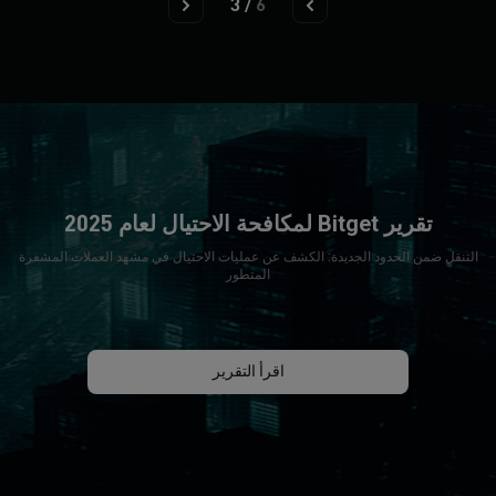
3
/
6
تقرير Bitget لمكافحة الاحتيال لعام 2025
التنقل ضمن الحدود الجديدة: الكشف عن عمليات الاحتيال في مشهد العملات المشفرة
المتطور
اقرأ التقرير