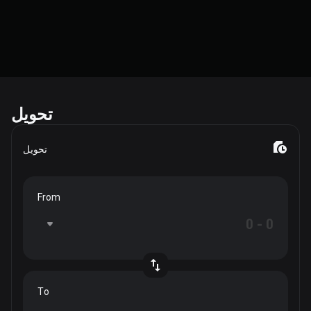
تحويل
تحويل
From
To