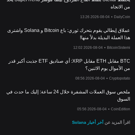
من الاتجاه
2026-08-04 13:26
•
DailyCoin
عملاق إيطالي يقوم بتحرك ثوري: باع Bitcoin و Solana واشترى
هذا العملة البديلة بدلاً منها!
2026-08-04 12:02
•
BitcoinSistemi
BTC مقابل ETH مقابل XRP: أي صناديق ETF جذبت أكبر قدر
من الأموال يوم الاثنين؟
2026-08-04 08:56
•
Cryptopotato
ملخص سوق العملات المشفرة خلال 24 ساعة: إليك ما حدث في
السوق
2026-08-04 05:56
•
CoinEdition
اقرأ المزيد عن
آخر أخبار Solana