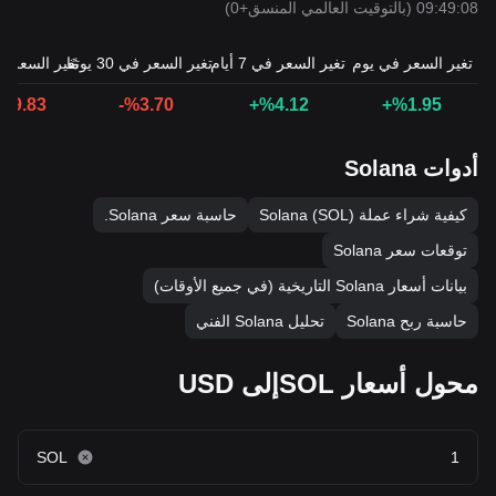
09:49:08 (بالتوقيت العالمي المنسق+0)
تغير السعر في يوم
تغير السعر في 7 أيام
تغير السعر في 30 يومًا
تغير السعر في 90 ي
19.83-
%3.70-
%4.12+
%1.95+
أدوات Solana
كيفية شراء عملة Solana (SOL)
حاسبة سعر Solana.
توقعات سعر Solana
بيانات أسعار Solana التاريخية (في جميع الأوقات)
حاسبة ربح Solana
تحليل Solana الفني
محول أسعار SOLإلى USD
SOL