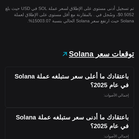
تم تسجيل أدنى مستوى على الإطلاق لسعر عملة SOL في USD حيث بلغ
0.5052$، وسُجل في . بالمقارنة مع أقل مستوى على الإطلاق لعملة
Solana حيث ارتفع سعر Solana الحالي بنسبة 15003.07%.
توقعات سعر Solana
باعتقادك ما أعلى سعر ستبلغه عملة Solana
في عام 2025؟
إجمالي الأصوات:
باعتقادك ما أدنى سعر ستبلغه عملة Solana
في عام 2025؟
إجمالي الأصوات: