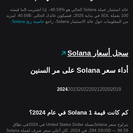
عائد استثمار عملة Solana الحالي هو %40.59-. إذا اشتريت $ما قيمته
100 بعملة SOL في بداية 2025، فسيكون عائدك الحالي -$40.59. لمزيد
من المعلومات حول عائد الاستثمار Solana، راجع
حاسبة ربح Solana
.
سجل أسعار Solana
أداء سعر Solana على مر السنين
2024
2023
2022
2021
2020
2019
كم كانت قيمة 1 Solana في عام 2024؟
يتراوح سعر Solanaبعملة United States Dollar في 2024في نطاق
96.59 — 294.33USD; في 2024، كان أعلى سعر صرف لعملة Solana