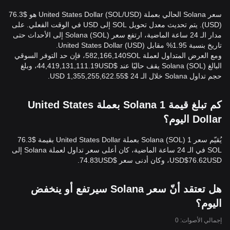
سعر Solana الحالي بعملة United States Dollar (SOL/USD) هو $76.3
(USD). يتم تحديث معدل تحويل SOL إلى USD في الوقت الفعلي. على
مدار الـ 24 ساعة الماضية، ارتفع سعر Solana (SOL) إلى الأحداث حتى
تاريخ بنسبة 1.95% مقابل United States Dollar (USD).
ومع العرض المتداول لعملة 582,166,140SOL، فإن حد التوفر السوقي
البالغ Solana (SOL) يقف حاليًا عند $44,419,131,111.19USD، وبلغ
حجم تداول Solana خلال الـ 24 $1,355,255,622.55 USD.
كم تبلغ قيمة 1 Solana بعملة United States
Dollar اليوم؟
يُقيّم سعر 1 Solana (SOL) بعملة United States Dollar بقيمة $76.3
SOL في الـ 24 ساعة الماضية، كان أعلى سعر تداول لعملة Solana إلى
USD$76.62USD، وكان أدنى سعر $74.83USD.
هل تعتقد أنّ سعر Solana سيرتفع أو ينخفض
اليوم؟
إجمالي الأصوات: 0