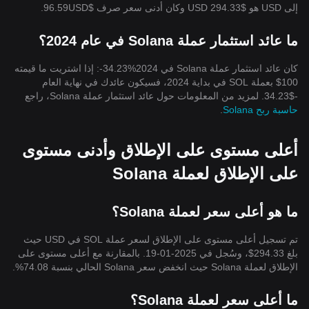
إلى USD هو $294.33 USD وكان أدنى سعر صرف $96.59USD.
ما عائد استثمار عملة Solana في عام 2024؟
كان عائد استثمار عملة Solana في 2024%34.23-: إذا اشتريت ما قيمته
100$ بعملة SOL في بداية 2024، فسيكون عائدك في نهاية العام
-$34.23. لمزيد من المعلومات حول عائد استثمار عملة Solana، راجع
حاسبة ربح Solana
.
أعلى مستوى على الإطلاق وأدنى مستوى
على الإطلاق لعملة Solana
ما هو أعلى سعر لعملة Solana؟
تم تسجيل أعلى مستوى على الإطلاق لسعر عملة SOL في USD حيث
بلغ 294.33$، وسُجل في 2025-01-19. بالمقارنة مع أعلى مستوى على
الإطلاق لعملة Solana حيث انخفض سعر Solana الحالي بنسبة 74.08%.
ما أعلى سعر لعملة Solana؟