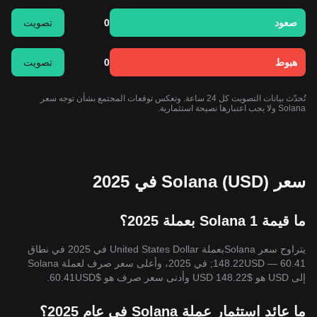
صعود
0
تصويت
هبوط
0
تصويت
تُحدّث بيانات التصويت كل 24 ساعة. وتعكس توقعات المجتمع بشأن توجه سعر
Solana ولا يجب اعتبارها نصيحة استثمارية.
سعر Solana (USD) في 2025
ما قيمة 1 Solana بعملة 2025؟
يتراوح سعر Solanaبعملة United States Dollar في 2025 في نطاق
60.41 — 148.22USD; في 2025، وأعلى سعر صرف لعملة Solana
إلى USD هو $148.22 USD وأدنى سعر صرف هو $60.41USD.
ما عائد استثمار عملة Solana في عام 2025؟