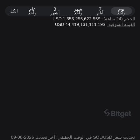
يوم
7
شهر
3
عام
الكل
واحد
أيام
واحد
أشهر
واحد
الحجم (24 ساعة):
$1,355,255,622.55 USD
القيمة السوقية:
$44,419,131,111.19 USD
تحديث سعر SOL/USD في الوقت الحقيقي؛ آخر تحديث 2026-08-09