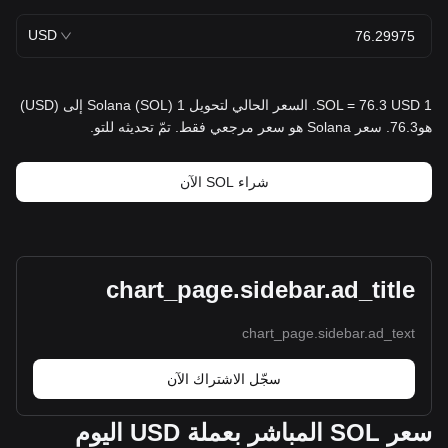
USD
1 SOL = 76.3 USD. السعر الحالي لتحويل 1 Solana (SOL) إلى (USD)
هو76.3. سعر Solana هو سعر مرجعي فقط. تمّ تحديثه للتو.
شراء SOL الآن
chart_page.sidebar.ad_title
chart_page.sidebar.ad_text
سجّل الاشتراك الآن
سعر SOL المباشر بعملة USD اليوم