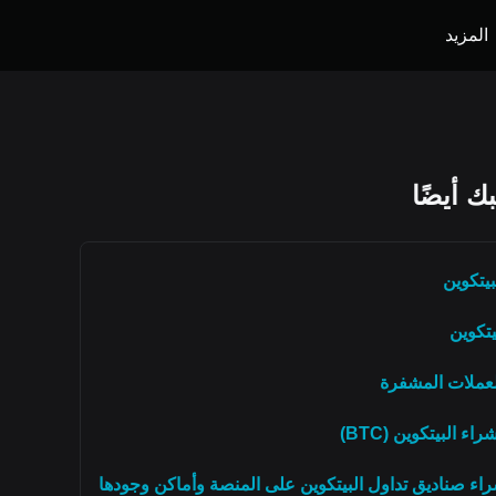
المزيد
ك أيضًا
بيتكوين
يتكوين
عملات المشفرة
ء البيتكوين (BTC)
راء صناديق تداول البيتكوين على المنصة وأماكن وجودها