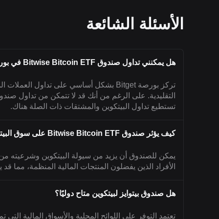
الأسئلة الشائعة
هل يمكنني تداول صندوق Bitwise Bitcoin ETF في بورصة Bitget؟
تركز بورصة Bitget بشكل أساسي على تداول ال
تستطيع تداول البيتكوين والمشتقات ذات الصلة هناك.
كيف يؤثر صندوق Bitwise Bitcoin ETF على سوق البيتكوين؟
يمكن للصندوق أن يزيد من سيولة البيتكوين وشرعيته م
الأفراد الذين يفضلون المنتجات المالية المنظمة، مما قد 
هل صندوق بيتوايز لبيتكوين متاح دوليًا؟
تعتمد التوفر على اللوائح المحلية والأسواق المالية التي 