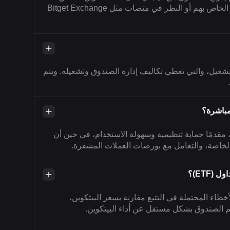
إذا كان بإمكانهم الوصول إلى الصندوق من خلال الوسيط الخاص بهم أو النظر في منصات مثل Bitget Exchange
Bitwise Bitcoi رسوم إدارة وتشغيل، والتي تغطي تكاليف إدارة الصندوق وتشغيله. ويتم
 مقدمًا حماية تنظيمية وسهولة الاستخدام، في حين أن
الخاصة، والتعامل مع بورصات العملات المشفرة.
ETF)؟
خطاء المحتملة في التتبع مقارنة بسعر البيتكوين،
م الصندوق بشكل مستقل عن أداء البيتكوين.