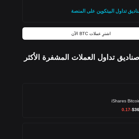
اديق تداول البيتكوين على المنصة
اشترِ عملات BTC الآن
ناديق تداول العملات المشفرة الأكثر
iShares Bitcoi
$
36