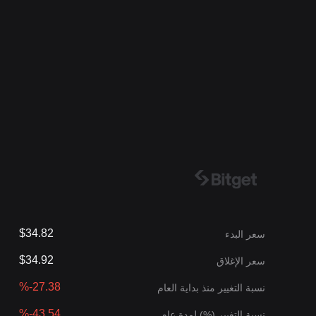
$34.82
سعر البدء
$34.92
سعر الإغلاق
%-27.38
نسبة التغيير منذ بداية العام
%-43.54
نسبة التغيير (%) لمدة عام