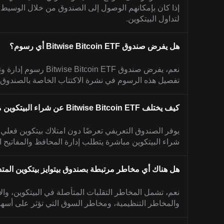
لتداول البيتكوين.
هل يفرض صندوق Bitwise Bitcoin ETF أي رسوم؟
نعم، يفرض صندوق n ETF
تفصيل هذه الرسوم في نشرة الاكتتاب الخاصة بالصندوق.
كيف يختلف Bitwise Bitcoin ETF عن شراء البيتكوين مباشرة؟
يوفر الصندوق التعريفي تعرضًا دون امتلاك بيتكوين فعلي،
شراء البيتكوين مباشرة يتطلب إدارة المحافظ والمفاتيح 
هل هناك أي مخاطر مرتبطة بصندوق بيتوايز بيتكوين المتداول (
نعم، تشمل المخاطر التقلبات المتأصلة في البيتكوين، والأ
والمخاطر التنظيمية، ومخاطر السوق التي تؤثر على أسه