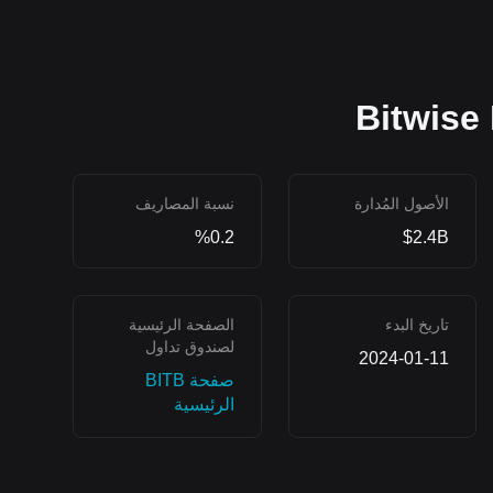
الأصول المُدارة
نسبة المصاريف
%0.2
$2.4B
تاريخ البدء
الصفحة الرئيسية
لصندوق تداول
2024-01-11
العملات المشفرة
صفحة BITB
عبر المنصات
الرئيسية