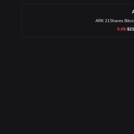
ARK 21Shares Bitco
$
21