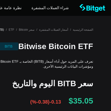
شراء العملات المشفرة
نظرة عامة عل
الصفحة الرئيسية
/
أسعار العملات المشفرة
/
سعر Bitcoin
/
ETF
/
TB)
Bitwise Bitcoin ETF
BITB
ومؤشرات البيانات الرئيسية الأخرى.
سعر BITB اليوم والتاريخ
$35.05
(
%-0.38
)
-0.13