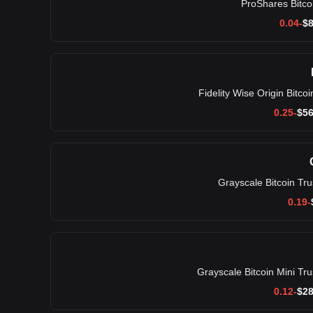
ProShares Bitco
$
8
Fidelity Wise Origin Bitco
$
56
Grayscale Bitcoin Tr
Grayscale Bitcoin Mini Tr
$
28