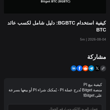
كيفية استخدام BGBTC: دليل شامل لكسب عائد
BTC
5m
|
2026-08-04
مشاركة
كيفية بيع PI
منصة Bitget تُدرج عملة PI - يُمكنك شراء PI أو بيعها بسرعة
على Bitget!