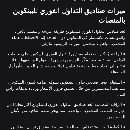
ميزات صناديق التداول الفوري للبيتكوين
بالمنصات
تُعد صناديق التداول الفوري للبيتكوين طريقة مريحة ومنظمة للأفراد
والمؤسسات للاستثمار في البيتكوين دون الحاجة إلى الاحتفاظ بالعملة
المشفرة مباشرة. وتشمل الميزات الرئيسية ما يلي:
● الراحة: يُمكن استخدام صناديق التداول الفوري للبيتكوين على منصات
التداول التقليدية، مما يُمكّن المستثمرين من الوصول إليها بسهولة. فلا
تحتاج إلى إعداد حساب بمنصة تداول عملات مشفرة أو القلق بشأن أمان
المحفظة.
● السيولة: توفر صناديق تداول البيتكوين سيولة إضافية لسوق البيتكوين،
مما يفيد المستثمرين من خلال تضييق فروق الأسعار وزيادة تدفقات رأس
المال.
● الرقابة التنظيمية: تُعد صناديق التداول الفوري للبيتكوين أكثر تنظيمًا من
حيازات العملات المشفرة المباشرة، مما يوفر طبقة إضافية من الأمان
للمستثمرين.
● الكفاءة الضريبية: تختلف المعالجة الضريبية لصناديق تداول البيتكوين