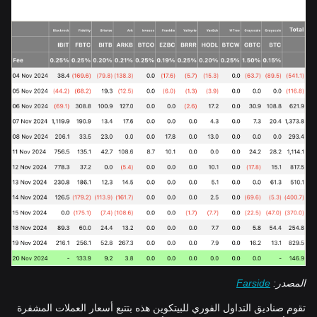
المصدر:
Farside
تقوم صناديق التداول الفوري للبيتكوين هذه بتتبع أسعار العملات المشفرة