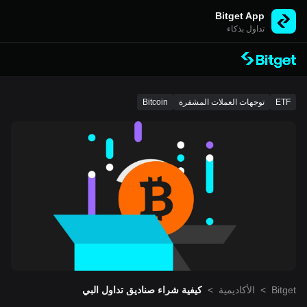
Bitget App
تداول بذكاء
ETF
توجهات العملات المشفرة
Bitcoin
Bitget
>
الأكاديمية
>
كيفية شراء صناديق تداول البي
تكوين على المنصة