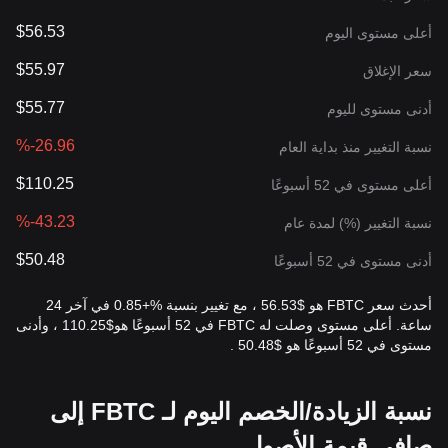
$56.53
أعلى مستوى اليوم
$55.97
سعر الإغلاق
$55.77
أدنى مستوى لليوم
%-26.96
نسبة التغيير منذ بداية العام
$110.25
أعلى مستوى في 52 أسبوعًا
%-43.23
نسبة التغيير (%) لمدة عام
$50.48
أدنى مستوى في 52 أسبوعًا
أحدث سعر FBTC هو $56.53 ، مع تغيير بنسبة %+0.85 في آخر 24
ساعة. أعلى مستوى وصلت له FBTC في 52 أسبوعًا هو$110.25 ، وأدنى
مستوى في 52 أسبوعًا هو $50.48 .
نسبة الزيادة/الخصم اليوم لـ FBTC إلى
صافي قيمة الأصول