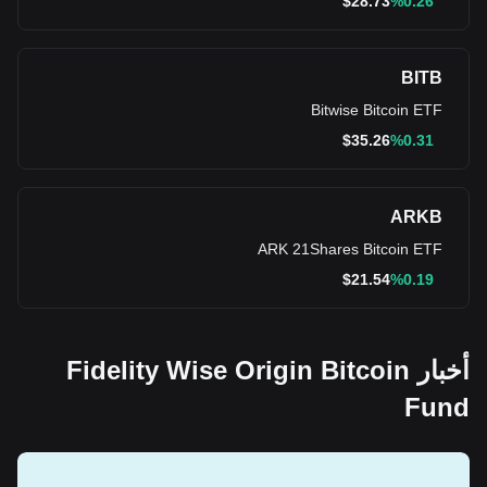
$
28.73
%0.26
BITB
Bitwise Bitcoin ETF
$
35.26
%0.31
ARKB
ARK 21Shares Bitcoin ETF
$
21.54
%0.19
أخبار Fidelity Wise Origin Bitcoin
Fund