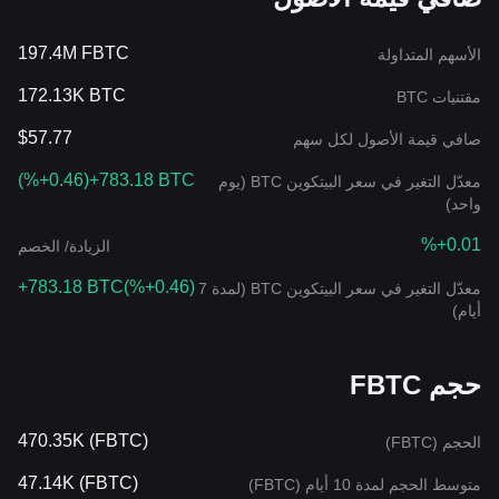
197.4M FBTC
الأسهم المتداولة
172.13K BTC
مقتنيات BTC
$57.77
صافي قيمة الأصول لكل سهم
(
%+0.46
)
+783.18 BTC
معدّل التغير في سعر البيتكوين BTC (يوم
واحد)
%+0.01
الزيادة/ الخصم
+783.18 BTC
(
%+0.46
)
معدّل التغير في سعر البيتكوين BTC (لمدة 7
أيام)
حجم FBTC
470.35K (FBTC)
الحجم (FBTC)
47.14K (FBTC)
متوسط الحجم لمدة 10 أيام (FBTC)