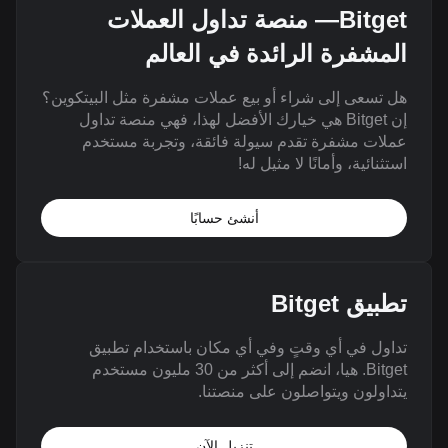
Bitget— منصة تداول العملات
المشفرة الرائدة في العالم
هل تسعى إلى شراء أو بيع عملات مشفرة مثل البيتكوين؟
إن Bitget هي خيارك الأفضل لهذا، فهي منصة تداول
عملات مشفرة تقدم سيولة فائقة، وتجربة مستخدم
استثنائية، وأمانًا لا مثيل له!
أنشئ حسابًا
تطبيق Bitget
تداول في أي وقتٍ وفي أي مكان باستخدام تطبيق
Bitget. هيا، انضم إلى أكثر من 30 مليون مستخدم
يتداولون ويتواصلون على منصتنا.
تنزيل الآن