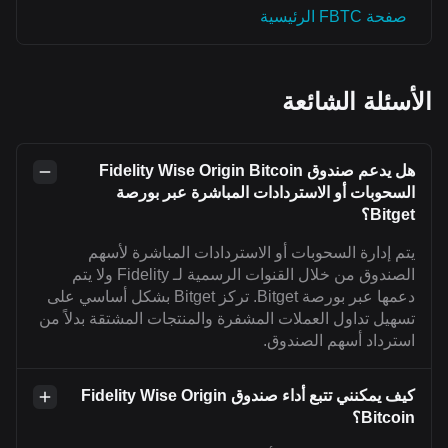
صفحة FBTC الرئيسية
الأسئلة الشائعة
هل يدعم صندوق Fidelity Wise Origin Bitcoin
السحوبات أو الاستردادات المباشرة عبر بورصة
Bitget؟
يتم إدارة السحوبات أو الاستردادات المباشرة لأسهم
الصندوق من خلال القنوات الرسمية لـ Fidelity ولا يتم
دعمها عبر بورصة Bitget. تركز Bitget بشكل أساسي على
تسهيل تداول العملات المشفرة والمنتجات المشتقة بدلاً من
استرداد أسهم الصندوق.
كيف يمكنني تتبع أداء صندوق Fidelity Wise Origin
Bitcoin؟