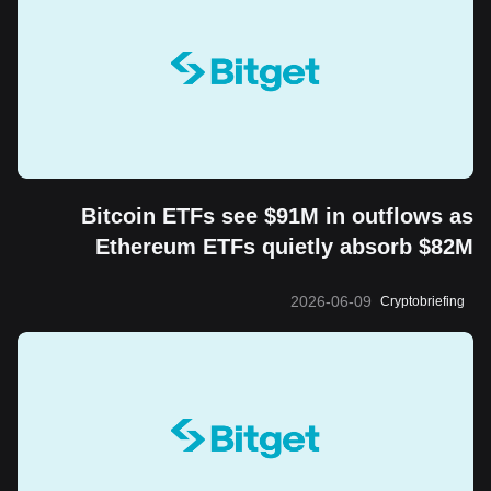
Bitcoin ETFs see $91M in outflows as
Ethereum ETFs quietly absorb $82M
2026-06-09
Cryptobriefing