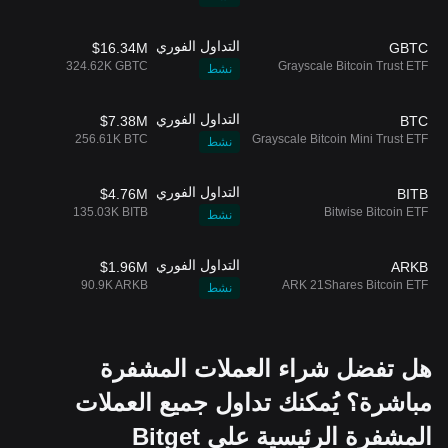
التداول الفوري
$16.34M
GBTC
324.62K GBTC
Grayscale Bitcoin Trust ETF
نشط
التداول الفوري
$7.38M
BTC
256.61K BTC
Grayscale Bitcoin Mini Trust ETF
نشط
التداول الفوري
$4.76M
BITB
135.03K BITB
Bitwise Bitcoin ETF
نشط
التداول الفوري
$1.96M
ARKB
90.9K ARKB
ARK 21Shares Bitcoin ETF
نشط
هل تفضل شراء العملات المشفرة
مباشرة؟ يُمكنك تداول جميع العملات
المشفرة الرئيسية على Bitget