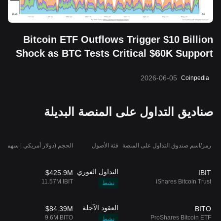
Bitcoin ETF Outflows Trigger $10 Billion
Shock as BTC Tests Critical $60K Support
2026-06-05
Coinpedia
صناديق التداول على المنصة البديلة
رمز/اسم صندوق التداول على المنصة
فئة الأصول
الحجم (دولار أمريكي | سهم）
التداول الفوري
$425.9M
IBIT
11.57M IBIT
iShares Bitcoin Trust
نشط
العقود الآجلة
$84.39M
BITO
9.6M BITO
ProShares Bitcoin ETF
نشط