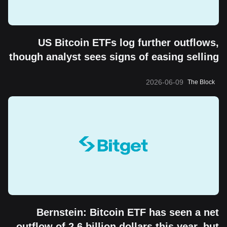
US Bitcoin ETFs log further outflows,
though analyst sees signs of easing selling
pressure
2026-06-09
The Block
Bernstein: Bitcoin ETF has seen a net
outflow of 2.6 billion dollars this year, but