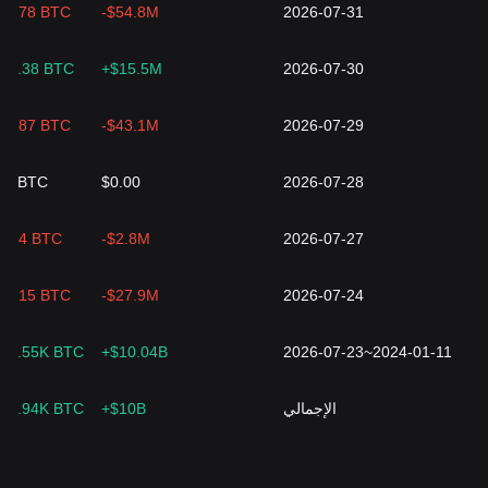
71.78 BTC
-$54.8M
2026-07-31
39.38 BTC
+$15.5M
2026-07-30
73.87 BTC
-$43.1M
2026-07-29
00 BTC
$0.00
2026-07-28
3.94 BTC
-$2.8M
2026-07-27
35.15 BTC
-$27.9M
2026-07-24
72.55K BTC
+$10.04B
2026-07-23~2024-01-11
الإجمالي
+$10B
71.94K BTC