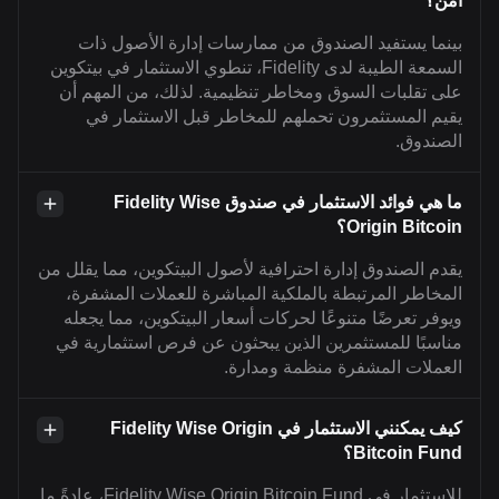
آمن؟
بينما يستفيد الصندوق من ممارسات إدارة الأصول ذات
السمعة الطيبة لدى Fidelity، تنطوي الاستثمار في بيتكوين
على تقلبات السوق ومخاطر تنظيمية. لذلك، من المهم أن
يقيم المستثمرون تحملهم للمخاطر قبل الاستثمار في
الصندوق.
ما هي فوائد الاستثمار في صندوق Fidelity Wise
Origin Bitcoin؟
يقدم الصندوق إدارة احترافية لأصول البيتكوين، مما يقلل من
المخاطر المرتبطة بالملكية المباشرة للعملات المشفرة،
ويوفر تعرضًا متنوعًا لحركات أسعار البيتكوين، مما يجعله
مناسبًا للمستثمرين الذين يبحثون عن فرص استثمارية في
العملات المشفرة منظمة ومدارة.
كيف يمكنني الاستثمار في Fidelity Wise Origin
Bitcoin Fund؟
للاستثمار في Fidelity Wise Origin Bitcoin Fund، عادةً ما