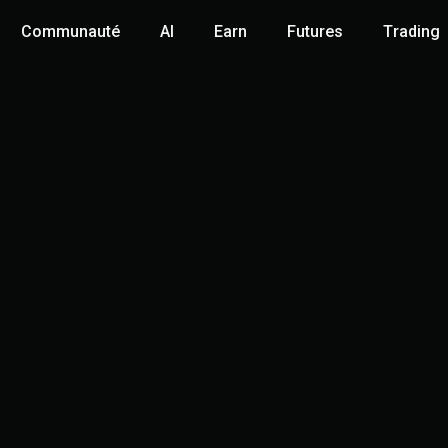
Communauté
AI
Earn
Futures
Trading
Bit