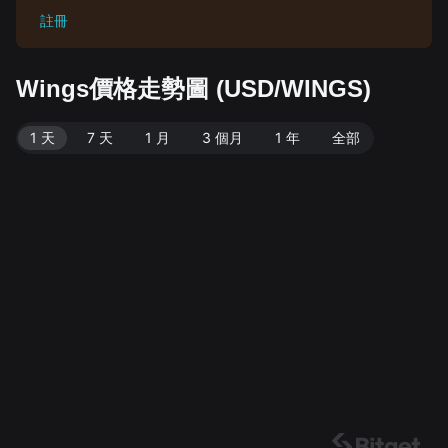
註冊
Wings價格走勢圖 (USD/WINGS)
1 天
7 天
1 月
3 個月
1 年
全部