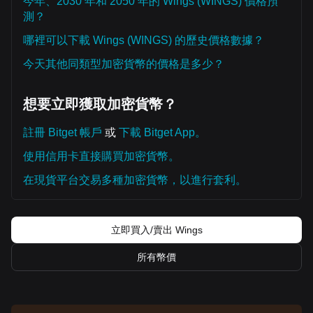
今年、2030 年和 2050 年的 Wings (WINGS) 價格預
測？
哪裡可以下載 Wings (WINGS) 的歷史價格數據？
今天其他同類型加密貨幣的價格是多少？
想要立即獲取加密貨幣？
註冊 Bitget 帳戶
或
下載 Bitget App。
使用信用卡直接購買加密貨幣。
在現貨平台交易多種加密貨幣，以進行套利。
立即買入/賣出 Wings
所有幣價