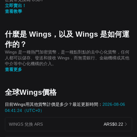
立即賣出！
查看教學
什麼是 Wings，以及 Wings 是如何運
作的？
Wings 是一種熱門加密貨幣，是一種點對點的去中心化貨幣，任何
人都可以儲存、發送和接收 Wings，而無需銀行、金融機構或其他
中介等中心化機構的介入。
查看更多
全球Wings價格
目前Wings用其他貨幣計價是多少？最近更新時間：
2026-08-06
04:41:24（UTC+0）
WINGS 兌換 ARS
ARS$0.22