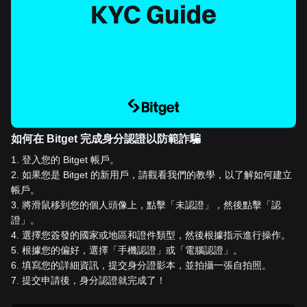
如何在 Bitget 完成身分認證以防範詐騙
1
.
登入您的 Bitget 帳戶。
2
.
如果您是 Bitget 的新用戶，請觀看我們的教學，以了解如何建立
帳戶。
3
.
將滑鼠移到您的個人頭像上，點擊「未認證」，然後點擊「認
證」。
4
.
選擇您簽發的國家或地區和證件類型，然後根據指示進行操作。
5
.
根據您的偏好，選擇「手機認證」或「電腦認證」。
6
.
填寫您的詳細資訊，提交身分證影本，並拍攝一張自拍照。
7
.
提交申請後，身分認證就完成了！