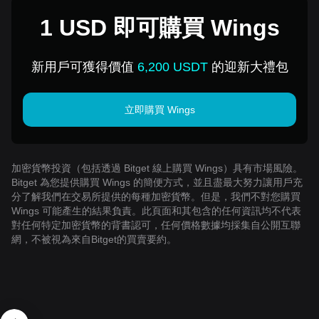
1 USD 即可購買 Wings
新用戶可獲得價值
6,200 USDT
的迎新大禮包
立即購買 Wings
加密貨幣投資（包括透過 Bitget 線上購買 Wings）具有市場風險。
Bitget 為您提供購買 Wings 的簡便方式，並且盡最大努力讓用戶充
分了解我們在交易所提供的每種加密貨幣。但是，我們不對您購買
Wings 可能產生的結果負責。此頁面和其包含的任何資訊均不代表
對任何特定加密貨幣的背書認可，任何價格數據均採集自公開互聯
網，不被視為來自Bitget的買賣要約。