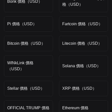
Bonk 價格（USD）
格（USD）
Pi 價格（USD）
Fartcoin 價格（USD）
Bitcoin 價格（USD）
Litecoin 價格（USD）
WINkLink 價格
Solana 價格（USD）
（USD）
Stellar 價格（USD）
XRP 價格（USD）
OFFICIAL TRUMP 價格
Ethereum 價格