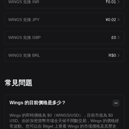
WINGS 兌換 INR
₹0.01
WINGS 兌換 JPY
¥0.02
WINGS 兌換 GBP
£0
WINGS 兌換 BRL
R$0
常見問題
Wings 的目前價格是多少？
Wings 的即時價格為 $0（WINGS/USD），目前市值為 $0
USD。由於加密貨幣市場全天候不間斷交易，Wings 的價格經
常波動。您可以在 Bitget 上查看 Wings 的市場價格及其歷史