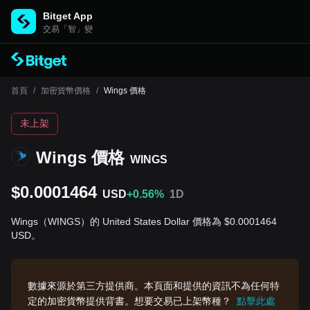
Bitget App
交易「智」變
首頁
/
加密貨幣價格
/
Wings 價格
未上架
Wings 價格
WINGS
$0.0001464
USD
+0.56%
1D
Wings（WINGS）的 United States Dollar 價格為 $0.0001464
USD。
數據來源於第三方提供商。本頁面和提供的資訊不為任何特
定的加密貨幣提供背書。想要交易已上架幣種？
點擊此處