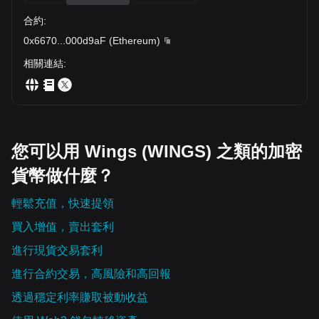
合約
:
0x6670
...
000d9aF
(
Ethereum
)
相關連結
:
您可以用 Wings (WINGS) 之類的加密
貨幣做什麼？
輕鬆充值，快速提領
買入增值，賣出套利
進行現貨交易套利
進行合約交易，高風險和高回報
透過穩定利率賺取被動收益