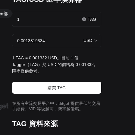
全部
TAG
USD
1 TAG = 0.001332 USD。目前 1 個
Tagger（TAG）兌 USD 的價格為 0.001332。
匯率僅供參考。
購買 TAG
在所有主流交易平台中，Bitget 提供最低的交易
手續費。VIP 等級越高，費率越優惠。
TAG 資料來源