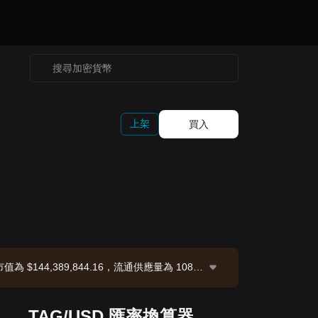
上架
買入
 市值為 $144,389,844.16，流通供應量為 108.4
TAG/USD 匯率換算器