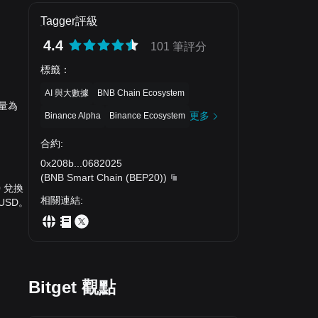
Tagger評級
4.4
101 筆評分
標籤
：
AI 與大數據
BNB Chain Ecosystem
易量為
更多
Binance Alpha
Binance Ecosystem
合約
:
0x208b
...
0682025
(
BNB Smart Chain (BEP20)
)
0 兌換
相關連結
:
 USD。
Bitget 觀點