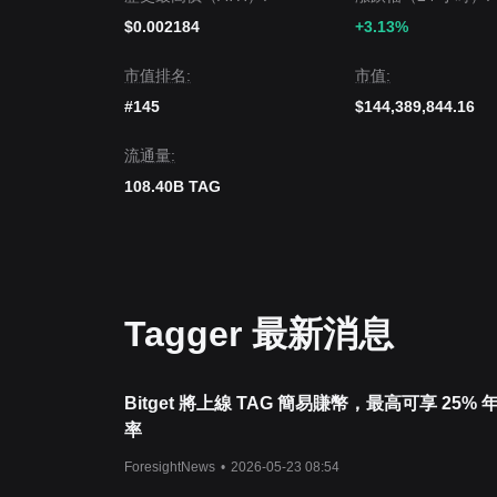
$0.002184
+3.13%
市值排名:
市值:
#145
$144,389,844.16
流通量:
108.40B TAG
Tagger 最新消息
Bitget 將上線 TAG 簡易賺幣，最高可享 25%
率
ForesightNews
•
2026-05-23 08:54