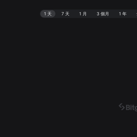
1 天
7 天
1 月
3 個月
1 年