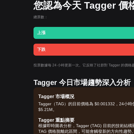
您認為今天 Tagger
總票數：
上漲
下跌
投票數據每 24 小時更新一次。它反映了社群對 Tagger 的
Tagger 今日市場趨勢深入分析
Tagger 市場概況
Tagger（TAG）的目前價格為 $0.001332，24小
$5.21M。
Tagger 重點摘要
根據即時圖表分析，Tagger (TAG) 目前的技術
TAG 價格脫離此區間，可能會觸發新的方向性趨勢