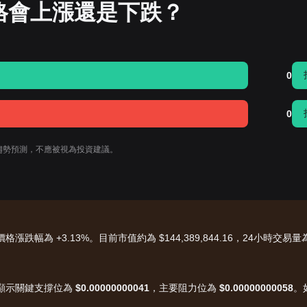
 價格會上漲還是下跌？
0
0
價格趨勢預測，不應被視為投資建議。
時價格漲跌幅為 +3.13%。目前市值約為 $144,389,844.16，24小時交易量
結構顯示關鍵支撐位為
$0.00000000041
，主要阻力位為
$0.00000000058
。
。