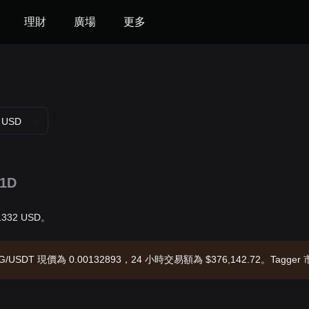
理財
廣場
更多
USD
1D
01332 USD。
G/USDT 現價為 0.00132893，24 小時交易額為 $376,142.72。Tagger
26-08-06 22:16:56。