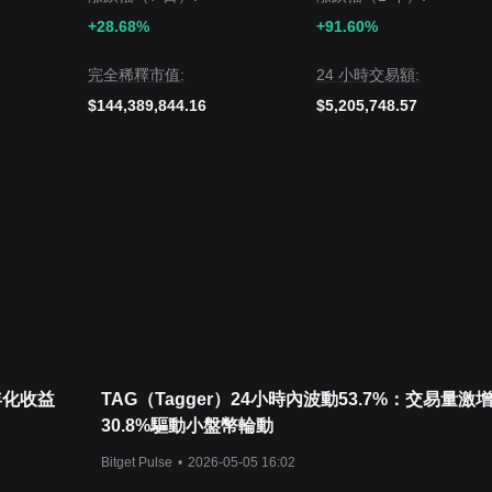
+28.68%
+91.60%
完全稀釋市值:
24 小時交易額:
$144,389,844.16
$5,205,748.57
 年化收益
TAG（Tagger）24小時內波動53.7%：交易量激
30.8%驅動小盤幣輪動
Bitget Pulse
•
2026-05-05 16:02