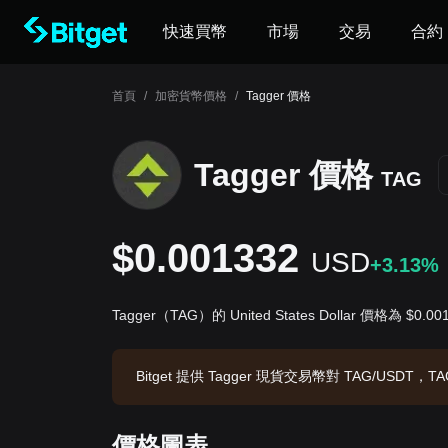
快速買幣
市場
交易
合約
首頁
/
加密貨幣價格
/
Tagger 價格
Tagger 價格
TAG
$0.001332
USD
+3.13%
Tagger（TAG）的 United States Dollar 價格為 $0.0
Bitget 提供 Tagger 現貨交易幣對 TAG/USDT，TA
0B TAG。數據來源：Bitget 交易所，最後更新時間：20
價格圖表