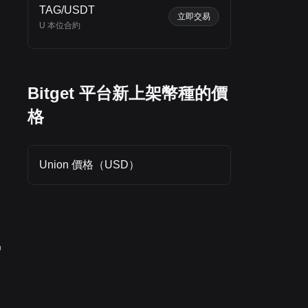
TAG/USDT
立即交易
U 本位合約
Bitget 平台新上架幣種的價
格
Union 價格（USD）
增