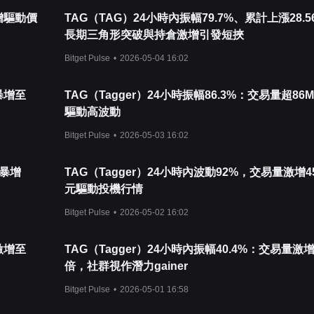
激增驅動價
TAG（TAG）24小時內振幅79.7%、累計上漲28.5
長期三角形突破與持倉激增引發短挾
Bitget Pulse
•
2026-05-04 16:02
暴增至
TAG（Tagger）24小時振幅86.3%：交易量超86
驅動高波動
Bitget Pulse
•
2026-05-03 16:02
量暴增
TAG（Tagger）24小時內波動92%，交易量激增4
元驅動投機行情
Bitget Pulse
•
2026-05-02 16:02
激增至
TAG（Tagger）24小時內振幅40.4%：交易量激增
倍，社群視作潛力gainer
Bitget Pulse
•
2026-05-01 16:58