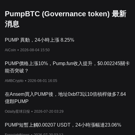
PumpBTC (Governance token) 最新
消息
PUMP 異動，24小時上漲 8.25%
AiCoin
•
2026-08-04 15:50
PUMP價格上漲10%，Pump.fun收入提升，$0.002245關卡
能否突破？
AMBCrypto
•
2026-08-01 16:05
在Ansem買入PUMP後，地址0xbf73以10倍槓桿做多7.64
億顆PUMP
Odaily星球日报
•
2026-07-20 03:29
PUMP短暫上觸0.00207 USDT，24小時漲幅達23.06%