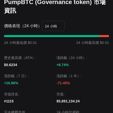
PumpBTC (Governance token) 市場
資訊
價格表現（24 小時）
24 小時
24 小時最低價 $0.01
24 小時最高價 $0.01
歷史最高價（ATH）:
漲跌幅（24 小時）:
$0.6234
+8.74%
漲跌幅（7 日）:
漲跌幅（1 年）:
+16.86%
-71.45%
市值排名:
市值:
#1115
$5,891,134.24
完全稀釋市值:
24 小時交易額: