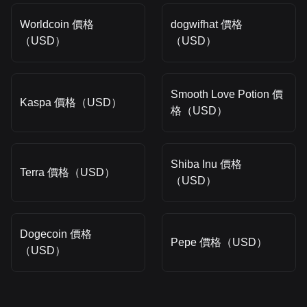
Worldcoin 價格
dogwifhat 價格
（USD）
（USD）
Smooth Love Potion 價
Kaspa 價格（USD）
格（USD）
Shiba Inu 價格
Terra 價格（USD）
（USD）
Dogecoin 價格
Pepe 價格（USD）
（USD）