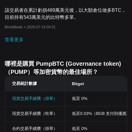
該交易者在累計虧損489萬美元後，以大額倉位做多BTC，
目前持有543萬美元的比特幣多單。
BlockBeats
•
2026-07-16 04:31
查看更多
哪裡是購買 PumpBTC (Governance token)
（PUMP）等加密貨幣的最佳場所？
交易統計數據
Bitget
現貨交易手續費（掛單）
低至 0%
現貨交易手續費（吃單）
低至0.03%（BGB 支付則優惠至 0
合約交易手續費（掛單）
低至 0%