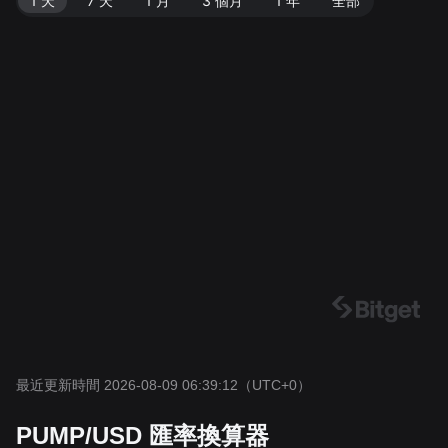
1 天
7 天
1 月
3 個月
1 年
全部
最近更新時間 2026-08-09 06:39:12
（UTC+0）
PUMP/USD 匯率換算器