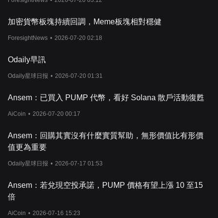
ForesightNews
•
2026-07-20 03:12
加密貨幣板塊持續回調，Meme板塊相對穩健
ForesightNews
•
2026-07-20 02:18
Odaily早訊
Odaily星球日报
•
2026-07-20 01:31
Ansem：已買入 PUMP 代幣，看好 Solana 散戶活動復甦
AiCoin
•
2026-07-20 00:17
Ansem：回購其實沒有什麼實質幫助，無形價值比有形價
值更為重要
Odaily星球日报
•
2026-07-17 01:53
Ansem：若兌現空投承諾，PUMP 價格有望上漲 10 至15
倍
AiCoin
•
2026-07-16 15:23