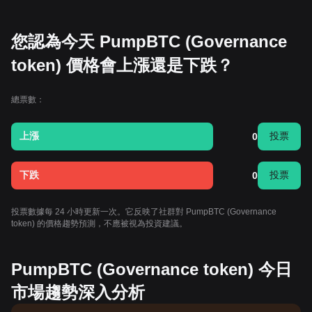
您認為今天 PumpBTC (Governance
token) 價格會上漲還是下跌？
總票數：
上漲
投票
0
下跌
投票
0
投票數據每 24 小時更新一次。它反映了社群對 PumpBTC (Governance
token) 的價格趨勢預測，不應被視為投資建議。
PumpBTC (Governance token) 今日
市場趨勢深入分析