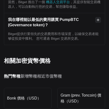
當然，Bitget 推出了一個
機器人交易平台
，其提供智能交易機
器人，可以自動執行您的交易，幫您賺取收益。
我在哪裡能以最低的費用購買 PumpBTC
(Governance token)？
Bitget提供行業領先的交易費用和市場深度，以確保交易者能
够從投資中獲利。 您可通過 Bitget 交易所交易。
相關加密貨幣價格
熱門幣種
新增幣種
相近市值幣種
Gram (prev. Toncoin) 價
Bonk 價格（USD）
格（USD）