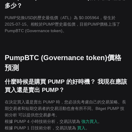
多少？
PUMP兌換USD的歷史最低價（ATL）為 $0.005964，發生於
2025-07-15。相較於PUMP歷史最低價，目前PUMP價格上漲了
PumpBTC (Governance token)。
PumpBTC (Governance token)價格
預測
什麼時候是購買 PUMP 的好時機？ 我現在應該
買入還是賣出 PUMP？
在決定買入還是賣出 PUMP 時，您必須先考慮自己的交易策略。長
期交易者和短期交易者的交易活動也會有所不同。Bitget PUMP 技
術分析 可以提供您交易參考。
根據 PUMP 4 小時技術分析，交易訊號為
強力買入
。
根據 PUMP 1 日技術分析，交易訊號為
買入
。