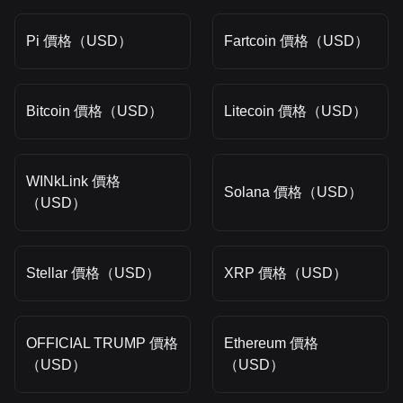
Pi 價格（USD）
Fartcoin 價格（USD）
Bitcoin 價格（USD）
Litecoin 價格（USD）
WINkLink 價格
Solana 價格（USD）
（USD）
Stellar 價格（USD）
XRP 價格（USD）
OFFICIAL TRUMP 價格
Ethereum 價格
（USD）
（USD）