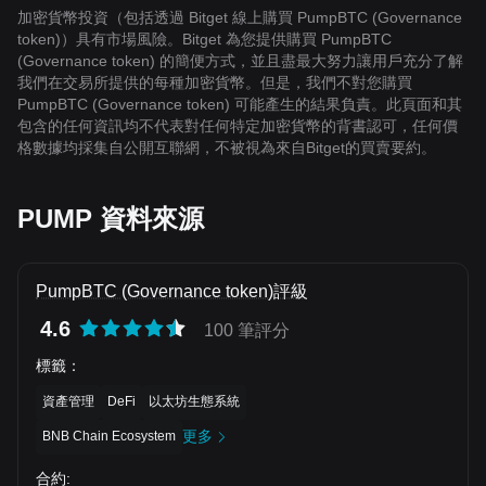
加密貨幣投資（包括透過 Bitget 線上購買 PumpBTC (Governance
token)）具有市場風險。Bitget 為您提供購買 PumpBTC
(Governance token) 的簡便方式，並且盡最大努力讓用戶充分了解
我們在交易所提供的每種加密貨幣。但是，我們不對您購買
PumpBTC (Governance token) 可能產生的結果負責。此頁面和其
包含的任何資訊均不代表對任何特定加密貨幣的背書認可，任何價
格數據均採集自公開互聯網，不被視為來自Bitget的買賣要約。
PUMP 資料來源
PumpBTC (Governance token)評級
4.6
100 筆評分
標籤
：
資產管理
DeFi
以太坊生態系統
更多
BNB Chain Ecosystem
合約
: