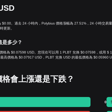
USD
為 $0.00。過去 24 小時內，Polybius 價格漲幅為 27.51%，24 小時交易
率即時更新。
ar價值是多少？
lar 價格為 $0.07598 USD。您現在可以用 1 PLBT 兌換 $0.07598，或用 $ 
的最高價格為 $0.07917 USD，PLBT 兌換 USD 的最低價格為 $0.05960 
s 價格會上漲還是下跌？
0