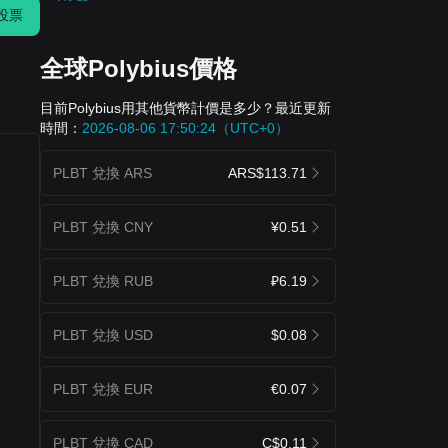
投票
全球Polybius價格
目前Polybius用其他貨幣計價是多少？最近更新
時間：
2026-08-06 17:50:24（UTC+0）
PLBT 兌換 ARS
ARS$113.71
PLBT 兌換 CNY
¥0.51
PLBT 兌換 RUB
₽6.19
PLBT 兌換 USD
$0.08
PLBT 兌換 EUR
€0.07
PLBT 兌換 CAD
C$0.11