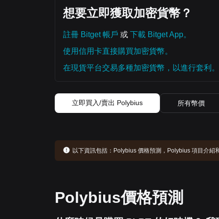
想要立即獲取加密貨幣？
註冊 Bitget 帳戶
或
下載 Bitget App。
使用信用卡直接購買加密貨幣。
在現貨平台交易多種加密貨幣，以進行套利
立即買入/賣出 Polybius
所有幣價
以下資訊包括：
Polybius 價格預測，Polybius 項
Polybius價格預測