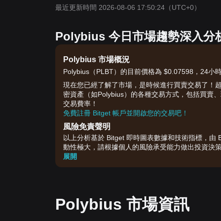
最近更新時間 2026-08-06 17:50:24
（UTC+0）
Polybius 今日市場趨勢深入分
Polybius 市場概況
Polybius（PLBT）的目前價格為 $0.07598，2
現在您已經了解了市場，是時候進行買賣交易了！超過 1 
密資產（如Polybius）的各種交易方式，包括
交易費率！
免費註冊 Bitget 帳戶並開啟您的交易吧！
風險免責聲明
以上分析基於 Bitget 即時圖表數據和技術指標，
動性極大，請根據個人的風險承受能力做出投資決
展開
Polybius 市場資訊