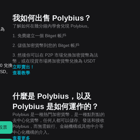
我如何出售 Polybius？
了解如何在幾分鐘內學會兌現 Polybius。
量為
1. 免費建立一個 Bitget 帳戶
2. 儲值加密貨幣到您的 Bitget 帳戶
3. 然後你可以在 P2P 市場兌換加密貨幣為法
幣，或在現貨市場將加密貨幣兌換為 USDT
10 兌換
立即賣出！
USD。
查看教學
什麼是 Polybius，以及
Polybius 是如何運作的？
Polybius 是一種熱門加密貨幣，是一種點對點的
去中心化貨幣，任何人都可以儲存、發送和接收
Polybius，而無需銀行、金融機構或其他中介等
投票
中心化機構的介入。
查看更多