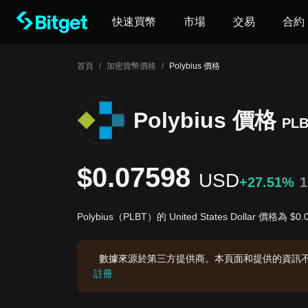
快速買幣
市場
交易
合約
首頁
/
加密貨幣價格
/
Polybius 價格
Polybius 價格
PL
$0.07598
USD
+27.51%
Polybius（PLBT）的 United States Dollar 價格為 $0
數據來源於第三方提供商。本頁面和提供的資訊
註冊