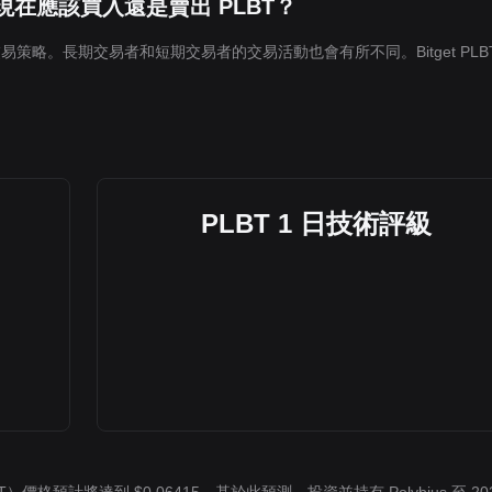
我現在應該買入還是賣出 PLBT？
易策略。長期交易者和短期交易者的交易活動也會有所不同。Bitget PLB
PLBT 1 日技術評級