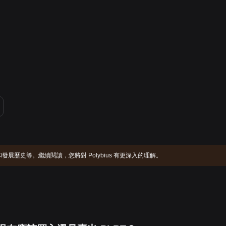
。
目介紹和發展歷史等。繼續閱讀，您將對 Polybius 有更深入的理解。