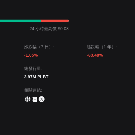
24 小時最高價 $0.08
漲跌幅（7 日）:
漲跌幅（1 年）:
-1.05%
-63.48%
總發行量:
3.97M PLBT
相關連結
: