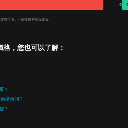
0
的價格趨勢預測，不應被視為投資建議。
今日價格，您也可以了解：
麼事？
BT) 價格預測？
數據？