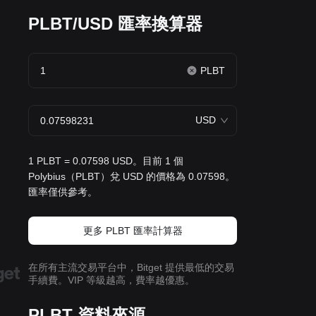
PLBT/USD 匯率換算器
PLBT
USD
1 PLBT = 0.07598 USD。目前 1 個
Polybius（PLBT）兌 USD 的價格為 0.07598。
匯率僅供參考。
更多 PLBT 匯率計算器
在所有主流交易平台中，Bitget 提供最低的交易
手續費。VIP 等級越高，費率越優惠。
PLBT 資料來源