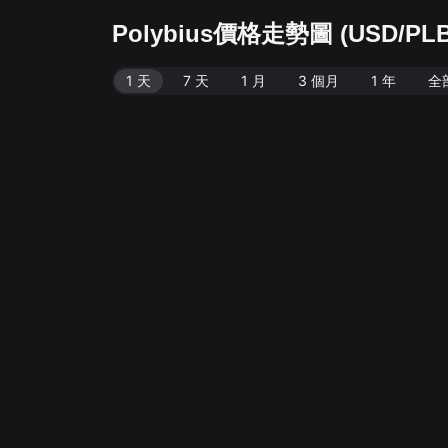
Polybius價格走勢圖 (USD/PLB
1 天
7 天
1 月
3 個月
1 年
全