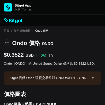
Bitget App
交易「智」變
首頁
/
加密貨幣價格
/
Ondo 價格
Ondo 價格
ONDO
$0.3522
USD
+1.12%
1D
Ondo（ONDO）的 United States Dollar 價格為 $0.3522 USD。
Bitget 提供 Ondo 現貨交易幣對 ONDO/USDT，ONDO/
USDT 現價為 0.3517，24 小時交易額為 $990,423.7
6。Ondo 市值為 $1,715,215,736.1，流通供應量為 4.8
價格圖表
7B ONDO。數據來源：Bitget 交易所，最後更新時間：
2026-08-10 08:38:46。
Ondo價格走勢圖 (USD/ONDO)