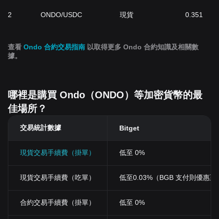
2
ONDO/USDC
現貨
0.351
查看
Ondo 合約交易指南
以取得更多 Ondo 合約知識及相關數
據。
哪裡是購買 Ondo（ONDO）等加密貨幣的最
佳場所？
交易統計數據
Bitget
現貨交易手續費（掛單）
低至 0%
現貨交易手續費（吃單）
低至0.03%（BGB 支付則優惠至 0
合約交易手續費（掛單）
低至 0%