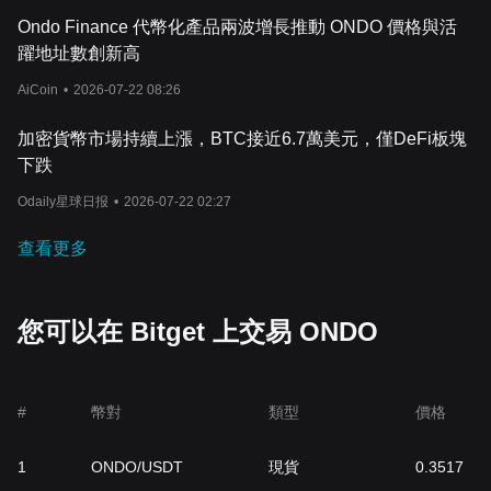
Ondo Finance 代幣化產品兩波增長推動 ONDO 價格與活
躍地址數創新高
AiCoin
•
2026-07-22 08:26
加密貨幣市場持續上漲，BTC接近6.7萬美元，僅DeFi板塊
下跌
Odaily星球日报
•
2026-07-22 02:27
查看更多
您可以在 Bitget 上交易 ONDO
#
幣對
類型
價格
1
ONDO/USDT
現貨
0.3517