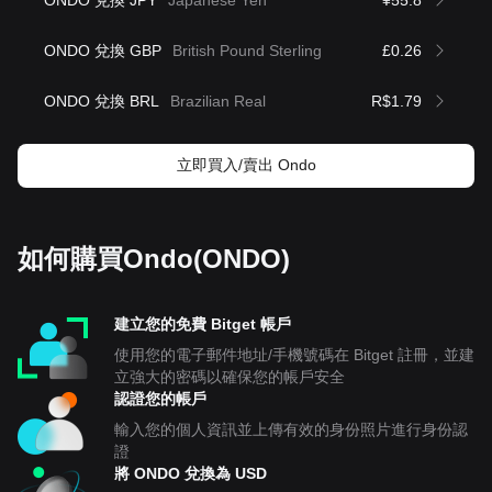
ONDO 兌換 JPY
Japanese Yen
¥55.8
ONDO 兌換 GBP
British Pound Sterling
£0.26
ONDO 兌換 BRL
Brazilian Real
R$1.79
立即買入/賣出 Ondo
如何購買Ondo(ONDO)
建立您的免費 Bitget 帳戶
使用您的電子郵件地址/手機號碼在 Bitget 註冊，並建
立強大的密碼以確保您的帳戶安全
認證您的帳戶
輸入您的個人資訊並上傳有效的身份照片進行身份認
證
將 ONDO 兌換為 USD