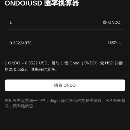
ONDO/USD 匯率換算器
ONDO
USD
1 ONDO = 0.3522 USD。目前 1 個 Ondo（ONDO）兌 USD 的價
格為 0.3522。匯率僅供參考。
購買 ONDO
在所有主流交易平台中，Bitget 提供最低的交易手續費。VIP 等級越
高，費率越優惠。