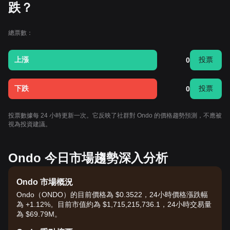
跌？
總票數：
上漲
投票
0
下跌
投票
0
投票數據每 24 小時更新一次。它反映了社群對 Ondo 的價格趨勢預測，不應被
視為投資建議。
Ondo 今日市場趨勢深入分析
Ondo 市場概況
Ondo（ONDO）的目前價格為 $0.3522，24小時價格漲跌幅
為 +1.12%。目前市值約為 $1,715,215,736.1，24小時交易量
為 $69.79M。