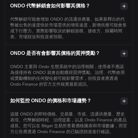
ONDO 代幣解鎖會如何影響其價格？
代幣解鎖可能會增加 ONDO 的流通供應量。如果新釋出的代
幣被出售的速度快於市場需求的增長速度，新增供應可能會形
成下行壓力。實際影響取決於解鎖規模、接收方、歸屬時間
表、市場狀況和投資者預期。
ONDO 是否有會影響其價格的質押獎勵？
ONDO 主要與 Ondo 生態系統中的治理相關，使用者不應認
為僅僅持有 ONDO 就會自動獲得質押獎勵。治理、代幣效用
或獎勵機制的任何變化都可能影響需求，但投資者應透過
Ondo Finance 的官方文件核實最新資訊。
如何監控 ONDO 的價格和市場趨勢？
追蹤 ONDO 的即時價格、交易量、市值、流通供應量、歷史
表現、代幣解鎖時程、治理提案，以及 Ondo Finance 的產品
成長。您可以在 Bitget 交易所查看價格圖表和市場數據，而官
方公告應透過 Ondo Finance 的已驗證頻道進行確認。