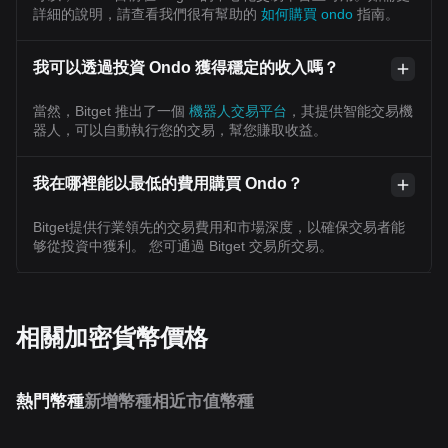
詳細的說明，請查看我們很有幫助的
如何購買 ondo
指南。
我可以透過投資 Ondo 獲得穩定的收入嗎？
當然，Bitget 推出了一個
機器人交易平台
，其提供智能交易機
器人，可以自動執行您的交易，幫您賺取收益。
我在哪裡能以最低的費用購買 Ondo？
Bitget提供行業領先的交易費用和市場深度，以確保交易者能
够從投資中獲利。 您可通過 Bitget 交易所交易。
相關加密貨幣價格
熱門幣種
新增幣種
相近市值幣種