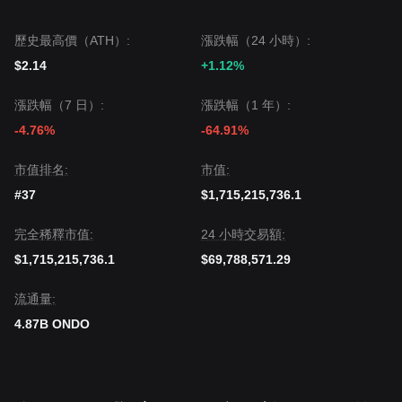
歷史最高價（ATH）:
漲跌幅（24 小時）:
$2.14
+1.12%
漲跌幅（7 日）:
漲跌幅（1 年）:
-4.76%
-64.91%
市值排名:
市值:
#37
$1,715,215,736.1
完全稀釋市值:
24 小時交易額:
$1,715,215,736.1
$69,788,571.29
流通量:
4.87B ONDO