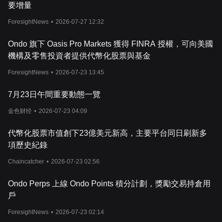
要增量
ForesightNews
•
2026-07-27 12:32
Ondo 旗下 Oasis Pro Markets 獲得 FINRA 授權，可向美國
機構及零售投資者提供代幣化股票與基金
ForesightNews
•
2026-07-23 13:45
7月23日午間重要動態一覽
金色财经
•
2026-07-23 04:09
代幣化股票市值創下23億美元新高，主要平台同日刷新多
項歷史紀錄
Chaincatcher
•
2026-07-23 02:56
Ondo Perps 上線 Ondo Points 積分計劃，獎勵交易持倉用
戶
ForesightNews
•
2026-07-23 02:14