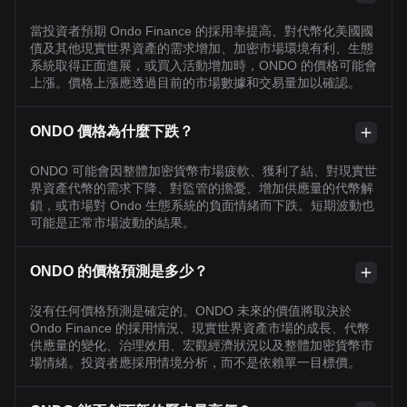
當投資者預期 Ondo Finance 的採用率提高、對代幣化美國國
債及其他現實世界資產的需求增加、加密市場環境有利、生態
系統取得正面進展，或買入活動增加時，ONDO 的價格可能會
上漲。價格上漲應透過目前的市場數據和交易量加以確認。
ONDO 價格為什麼下跌？
ONDO 可能會因整體加密貨幣市場疲軟、獲利了結、對現實世
界資產代幣的需求下降、對監管的擔憂、增加供應量的代幣解
鎖，或市場對 Ondo 生態系統的負面情緒而下跌。短期波動也
可能是正常市場波動的結果。
ONDO 的價格預測是多少？
沒有任何價格預測是確定的。ONDO 未來的價值將取決於
Ondo Finance 的採用情況、現實世界資產市場的成長、代幣
供應量的變化、治理效用、宏觀經濟狀況以及整體加密貨幣市
場情緒。投資者應採用情境分析，而不是依賴單一目標價。