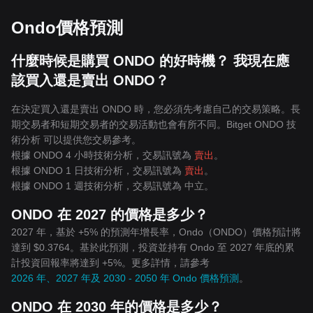
Ondo價格預測
什麼時候是購買 ONDO 的好時機？ 我現在應
該買入還是賣出 ONDO？
在決定買入還是賣出 ONDO 時，您必須先考慮自己的交易策略。長
期交易者和短期交易者的交易活動也會有所不同。Bitget ONDO 技
術分析 可以提供您交易參考。
根據 ONDO 4 小時技術分析，交易訊號為
賣出
。
根據 ONDO 1 日技術分析，交易訊號為
賣出
。
根據 ONDO 1 週技術分析，交易訊號為
中立
。
ONDO 在 2027 的價格是多少？
2027 年，基於 +5% 的預測年增長率，Ondo（ONDO）價格預計將
達到 $0.3764。基於此預測，投資並持有 Ondo 至 2027 年底的累
計投資回報率將達到 +5%。更多詳情，請參考
2026 年、2027 年及 2030 - 2050 年 Ondo 價格預測
。
ONDO 在 2030 年的價格是多少？