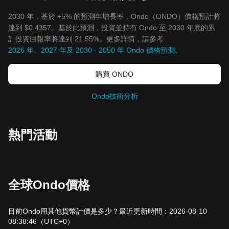
2030 年，基於 +5% 的預測年增長率，Ondo（ONDO）價格預計將
達到 $0.4357。基於此預測，投資並持有 Ondo 至 2030 年底的累
計投資回報率將達到 21.55%。更多詳情，請參考
2026 年、2027 年及 2030 - 2050 年 Ondo 價格預測
。
購買 ONDO
Ondo技術分析
熱門活動
全球Ondo價格
目前Ondo用其他貨幣計價是多少？最近更新時間：2026-08-10
08:38:46
（UTC+0）