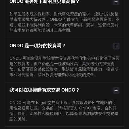
ONDO 能否創下新的歷史最高價？
如果生態系統的採用率、對代幣化資產的需求、流動性以及整
體市場環境大幅改善，ONDO 可能會創下新的歷史最高價。不
過，這並不能得到保證，未來的代幣解鎖、競爭、監管或疲弱
的市場情緒都可能限制其上漲空間。
ONDO 是一項好的投資嗎？
ONDO 可能會吸引對現實世界資產代幣化和去中心化治理感興
趣的投資者，但它仍然是一種波動性高且具投機性的加密貨
幣。它是否適合某位投資者，取決於其風險承受能力、投資期
限和研究情況。請只投資您能夠承受損失的資金。
我可以在哪裡購買或交易 ONDO？
ONDO 可能在 Bitget 交易所上線，具體取決於所在地区的可
用性及適用法規。交易前，請核實官方 ONDO 市場、合約詳
情、費用、流動性和提現網絡，以降低遭遇詐騙或發生交易錯
誤的風險。