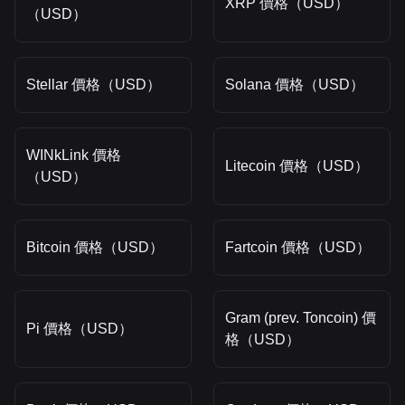
XRP 價格（USD）
（USD）
Stellar 價格（USD）
Solana 價格（USD）
WINkLink 價格
Litecoin 價格（USD）
（USD）
Bitcoin 價格（USD）
Fartcoin 價格（USD）
Gram (prev. Toncoin) 價
Pi 價格（USD）
格（USD）