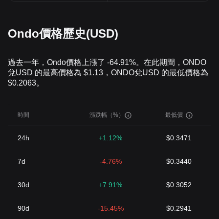
Ondo價格歷史(USD)
過去一年，Ondo價格上漲了 -64.91%。在此期間，ONDO
兌USD 的最高價格為 $1.13，ONDO兌USD 的最低價格為
$0.2063。
時間
漲跌幅（%）
最低價
24h
+1.12%
$0.3471
7d
-4.76%
$0.3440
30d
+7.91%
$0.3052
90d
-15.45%
$0.2941