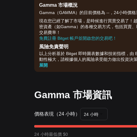
Gamma 市場概況
Gamma（GAMMA）的目前價格為 --，24小時價格漲
現在您已經了解了市場，是時候進行買賣交易了！超過 1 
密資產（如Gamma）的各種交易方式，包括買賣
交易費率！
免費註冊 Bitget 帳戶並開啟您的交易吧！
風險免責聲明
以上分析基於 Bitget 即時圖表數據和技術指標，
動性極大，請根據個人的風險承受能力做出投資決
展開
Gamma 市場資訊
價格表現（24 小時）
24 小時
24 小時最低價 $0