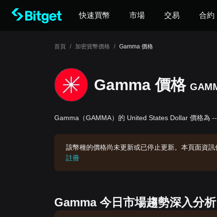
快速買幣
市場
交易
合約
首頁
/
加密貨幣價格
/
Gamma 價格
Gamma 價格
GAM
Gamma（GAMMA）的 United States Dollar 價格為 -
該幣種的價格尚未更新或已停止更新。本頁面資訊
註冊
Gamma 今日市場趨勢深入分析