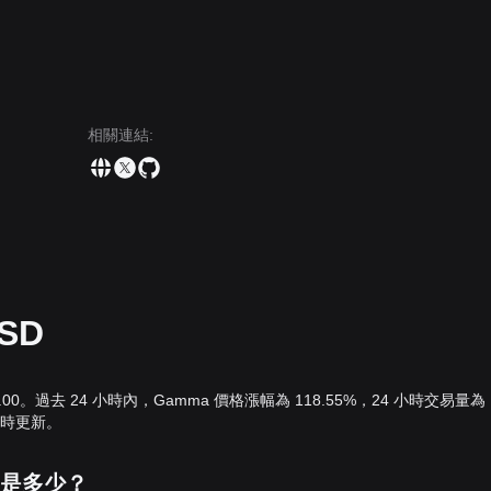
相關連結
:
SD
0.00。過去 24 小時內，Gamma 價格漲幅為 118.55%，24 小時交易量為
率即時更新。
r價值是多少？