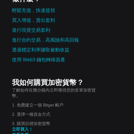
輕鬆充值，快速提領
買入增值，賣出套利
進行現貨交易套利
進行合約交易，高風險和高回報
透過穩定利率賺取被動收益
使用 Web3 錢包轉移資產
我如何購買加密貨幣？
了解如何在幾分鐘內立即獲得您的首筆加密貨
幣。
1. 免費建立一個 Bitget 帳戶
2. 選擇一種資金方式
3. 購買目標加密貨幣
立即買入！