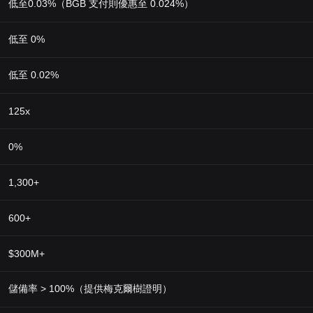
低至0.03%（BGB 支付則優惠至 0.024%）
低至 0%
低至 0.02%
125x
0%
1,300+
600+
$300M+
儲備率 > 100%（提供梅克爾樹證明）