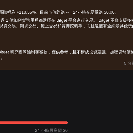
跌幅為 +118.55%。目前市值約為 --，24小時交易量為 $0.00。
億加密貨幣用戶都選擇在 Bitget 平台進行交易。 Bitget 不僅支援多
、現貨交易、期貨交易、鏈上交易和質押挖礦等，而且還擁有全網最具優勢
由 Bitget 研究團隊編制和審核，僅供參考，且不構成投資建議。加密貨幣價
策。
5 
24 小時最高價 $0