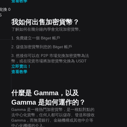
查看教學
 兌換 0
5
我如何出售加密貨幣？
了解如何在幾分鐘內學會兌現加密貨幣。
1. 免費建立一個 Bitget 帳戶
2. 儲值加密貨幣到您的 Bitget 帳戶
3. 然後你可以在 P2P 市場兌換加密貨幣為法
幣，或在現貨市場將加密貨幣兌換為 USDT
立即賣出！
查看教學
什麼是 Gamma，以及
Gamma 是如何運作的？
Gamma 是一種熱門加密貨幣，是一種點對點的
去中心化貨幣，任何人都可以儲存、發送和接收
Gamma，而無需銀行、金融機構或其他中介等
中心化機構的介入。