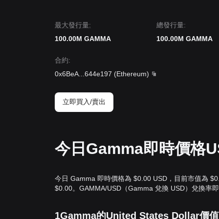
‌最大發行量:
總發行量:
100.00M GAMMA
100.00M GAMMA
合約
:
0x6BeA
...
644e197
(
Ethereum
)
立即買入/賣出
今日Gamma即時價格U
今日 Gamma 即時價格為 $0.00 USD，目前市值為 $
$0.00。GAMMA/USD（Gamma 兌換 USD）兌換
1Gamma的United States Dolla