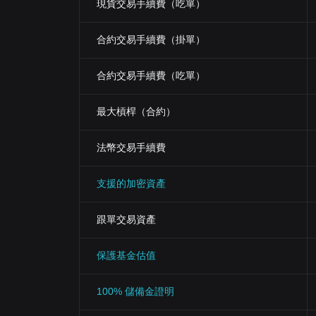
現貨交易手續費（吃單）
合約交易手續費（掛單）
合約交易手續費（吃單）
最大槓桿（合約）
法幣交易手續費
支援的加密資產
跟單交易資產
保護基金估值
100% 儲備金證明