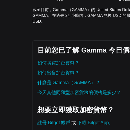
截至目前，Gamma（GAMMA）的 United States Dol
GAMMA。在過去 24 小時內，GAMMA 兌換 USD 的最高價
USD。
目前您已了解 Gamma 今
如何購買加密貨幣？
如何出售加密貨幣？
什麼是 Gamma（GAMMA）？
今天其他同類型加密貨幣的價格是多少？
想要立即獲取加密貨幣？
註冊 Bitget 帳戶
或
下載 Bitget App。