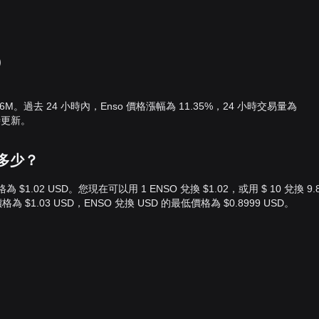
D
.96M。過去 24 小時內，Enso 價格漲幅為 11.35%，24 小時交易量為
即時更新。
值是多少？
價格為 $1.02 USD。您現在可以用 1 ENSO 兌換 $1.02，或用 $ 10 兌換 9.
 $1.03 USD，ENSO 兌換 USD 的最低價格為 $0.8999 USD。