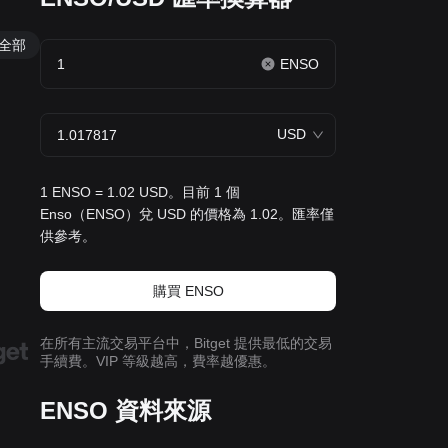
全部
ENSO
USD
1 ENSO = 1.02 USD。目前 1 個
Enso（ENSO）兌 USD 的價格為 1.02。匯率僅
供參考。
購買 ENSO
在所有主流交易平台中，Bitget 提供最低的交易
手續費。VIP 等級越高，費率越優惠。
ENSO 資料來源