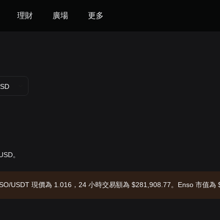
理財
廣場
更多
SD
 USD。
SO/USDT 現價為 1.016，24 小時交易額為 $281,908.77。Enso 市值為 $
-07 08:06:23。