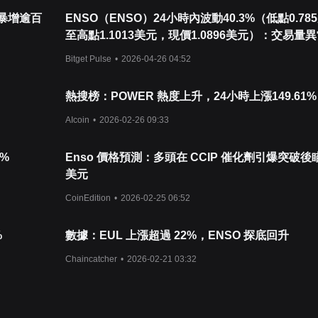
量暴增逾百
ENSO（ENSO）24小時內波動40.3%（低點0.78
至高點1.1013美元，現價1.0896美元）：交易量
增逾100倍驅動
Bitget Pulse
•
2026-04-26 04:52
熱搜榜：POWER 熱度上升，24小時上漲149.61%
AIcoin
•
2026-02-26 09:33
3%
Enso 價格預測：多頭在 CCIP 催化劑引爆突破後瞄
美元
CoinEdition
•
2026-02-25 06:52
%
數據：EUL 上漲超過 22%，ENSO 探底回升
Chaincatcher
•
2026-02-21 03:32