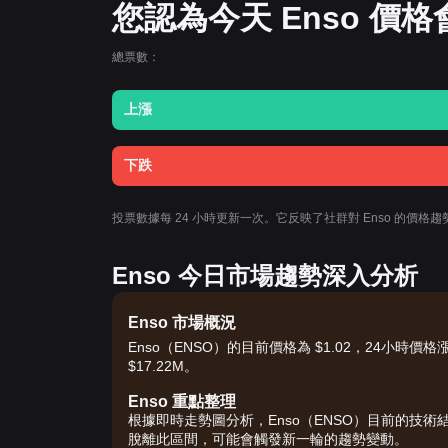
您認為今天 Enso 價
總票數：
上漲
下跌
投票數據每 24 小時更新一次。它反映了社群對 Enso 的價
Enso 今日市場趨勢深入分析
Enso 市場概況
Enso（ENSO）的目前價格為 $1.02，24小時價格漲跌
$17.22M。
Enso 重點整理
根據即時走勢圖分析，Enso（ENSO）目前的技
脫離此區間，可能會觸發新一輪的趨勢變動。