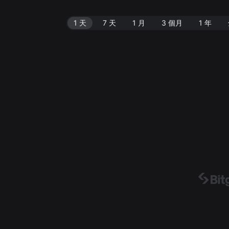
1 天
7 天
1 月
3 個月
1 年