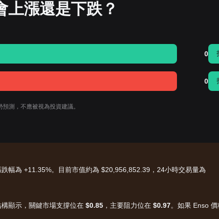
格會上漲還是下跌？
0
0
格趨勢預測，不應被視為投資建議。
幅為 +11.35%。目前市值約為 $20,956,852.39，24小時交易量為
術結構顯示，關鍵市場支撐位在
$0.85
，主要阻力位在
$0.97
。如果 Enso 