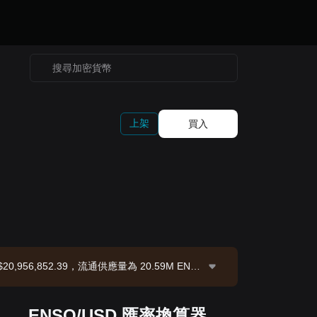
上架
買入
20,956,852.39，流通供應量為 20.59M ENS
ENSO/USD 匯率換算器