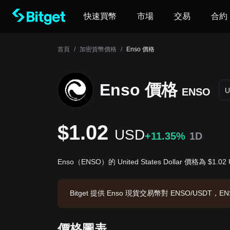
快速買幣
市場
交易
合約
首頁
/
加密貨幣價格
/
Enso 價格
Enso 價格
ENSO
U
$1.02
USD
+11.35%
1D
Enso（ENSO）的 United States Dollar 價格為 $1.02
Bitget 提供 Enso 現貨交易幣對 ENSO/USDT，EN
O。數據來源：Bitget 交易所，最後更新時間：2026-08
價格圖表