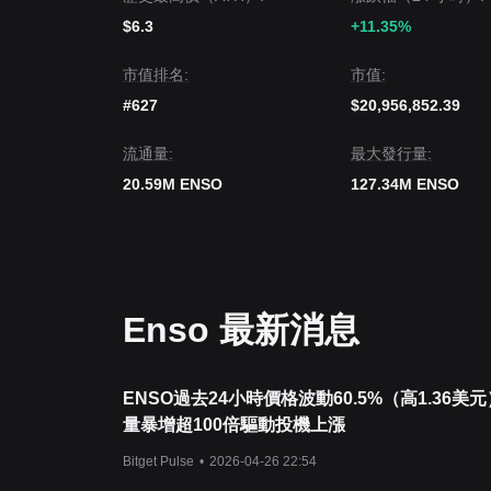
$6.3
+11.35%
市值排名:
市值:
#627
$20,956,852.39
流通量:
‌最大發行量:
20.59M ENSO
127.34M ENSO
Enso 最新消息
ENSO過去24小時價格波動60.5%（高1.36美
量暴增超100倍驅動投機上漲
Bitget Pulse
•
2026-04-26 22:54