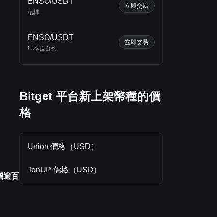
ENSO/USDT
立即交易
槓桿
ENSO/USDT
立即交易
U 本位合約
Bitget 平台新上架幣種的價
格
Union 價格（USD）
TonUP 價格（USD）
增逾百