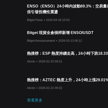
ENSO（ENSO）24小時內波動69.3%：交易
倍引發投機性震盪
Bitget Pulse
•
2026-04-26 10:53
Bitget 現貨全倉槓桿新增 ENSO/USDT
Bitget Announcement
•
2026-03-13 06:12
熱搜榜：ESP 熱度持續走高，24小時下跌18.3
AIcoin
•
2026-02-25 09:31
熱搜榜：AZTEC 熱度上升，24小時上漲29.01
AIcoin
•
2026-02-21 09:32
查看更多