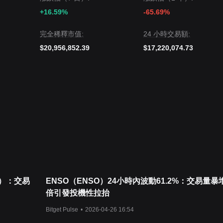
+16.59%
-65.69%
完全稀釋市值:
24 小時交易額:
$20,956,852.39
$17,220,074.73
元）：交易
ENSO（ENSO）24小時內波動61.2%：交易量暴
倍引發投機性拉抬
Bitget Pulse
•
2026-04-26 16:54