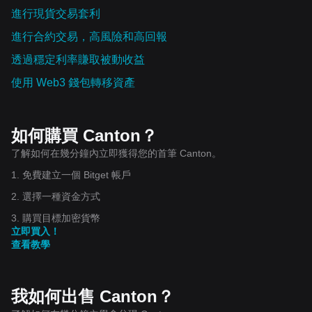
進行現貨交易套利
進行合約交易，高風險和高回報
透過穩定利率賺取被動收益
使用 Web3 錢包轉移資產
如何購買 Canton？
了解如何在幾分鐘內立即獲得您的首筆 Canton。
1. 免費建立一個 Bitget 帳戶
2. 選擇一種資金方式
3. 購買目標加密貨幣
立即買入！
查看教學
我如何出售 Canton？