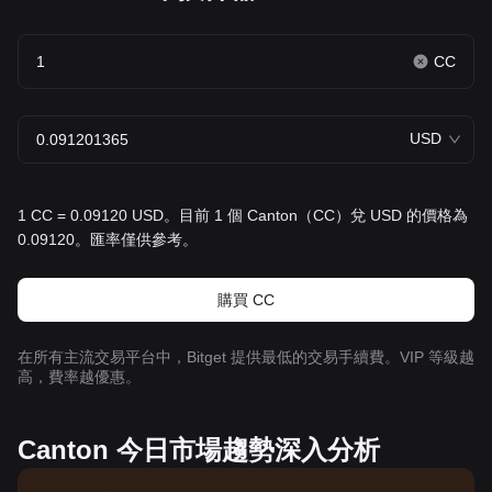
CC
USD
1 CC = 0.09120 USD。目前 1 個 Canton（CC）兌 USD 的價格為
0.09120。匯率僅供參考。
購買 CC
在所有主流交易平台中，Bitget 提供最低的交易手續費。VIP 等級越
高，費率越優惠。
Canton 今日市場趨勢深入分析