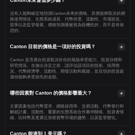
Canton未來會值多少錢？
沒有人能夠確定地預測Canton未來的價格。其價值將取決於網
路使用情況、生態系統成長、代幣供需、流動性、市場狀況、
競爭以及監管發展。價格預測應被視為投機性的，而不是有保
證的。
Canton 目前的價格是一項好的投資嗎？
Canton 是否適合投資取決於你的風險承受能力、投資目標和
研究情況。在做出決定之前，請評估該項目的技術、採用情
況、代幣經濟學、流動性、開發活動和風險，並且切勿投資超
過你能夠承受損失的金額。
哪些因素對 Canton 的價格影響最大？
主要因素包括代幣需求、網路採用率、交易活動、代幣發行和
解鎖計畫、流動性、重要的生態系統合作夥伴關係、投資者情
緒、比特幣及更廣泛加密貨幣市場的趨勢，以及監管變化。
Canton 能達到 1 美元嗎？