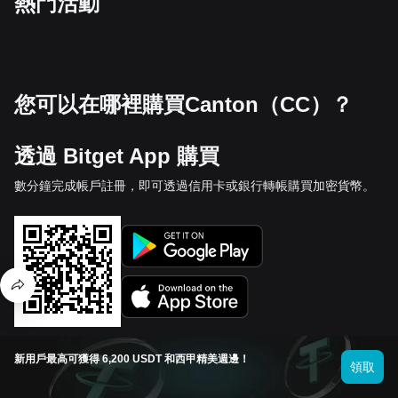
熱門活動
您可以在哪裡購買Canton（CC）？
透過 Bitget App 購買
數分鐘完成帳戶註冊，即可透過信用卡或銀行轉帳購買加密貨幣。
新用戶最高可獲得 6,200 USDT 和西甲精美週邊！
透過 Bitget 交易所交易
領取