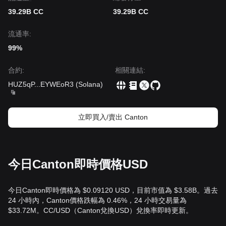
39.29B CC
39.29B CC
流通率:
99%
合約
:
相關連結
:
HUZ5qP
...
EYWEoR3
(
Solana
)
立即買入/賣出 Canton
今日Canton即時價格USD
今日Canton即時價格為 $0.09120 USD，目前市值為 $3.58B。過去
24 小時內，Canton價格跌幅為 0.46%，24 小時交易量為
$33.72M。CC/USD（Canton兌換USD）兌換率即時更新。