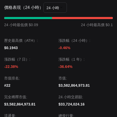
價格表現（24 小時）
24 小時
24 小時最低價 $0.09
24 小時最高價 $0.1
歷史最高價（ATH）:
漲跌幅（24 小時）:
$0.1943
-0.46%
漲跌幅（7 日）:
漲跌幅（1 年）:
-22.38%
-36.64%
市值排名:
市值:
#22
$3,582,864,973.81
完全稀釋市值:
24 小時交易額:
$3,582,864,973.81
$33,724,024.16
流通量:
總發行量: