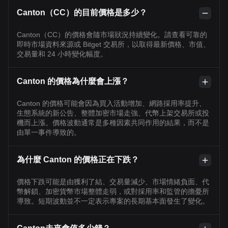
Canton（CC）的目前價格是多少？
Canton（CC）的價格會隨市場狀況持續變化。請查看可靠的
即時市場資料來源或 Bitget 交易所，以取得最新價格、市值、
交易量和 24 小時變化幅度。
Canton 的價格為什麼會上漲？
Canton 的價格可能會因為買入活動增加、網路採用率提升、
生態系統的新公告、整體加密市場走強、代幣上架交易所或投
機而上漲。價格波動通常是多種因素共同作用的結果，而不是
由單一事件導致的。
為什麼 Canton 的價格正在下跌？
價格下跌可能是由獲利了結、交易量減少、市場情緒負面、代
幣解鎖、加密貨幣市場整體走弱，或對採用率和監管的擔憂所
導致。短期波動並不一定表示專案的長期基本面發生了變化。