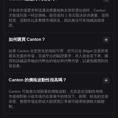
只有當市場需求和流通供應量能夠支撐所需估值時，Canton
才能達到某一特定價格。能否達到 1 美元取決於供應量、採用
程度、流動性以及整體市場狀況，因此無法可靠地確認或保
證。
如何購買 Canton？
如果 Canton 在您所在的地區可用，您可以在 Bitget 交易所查
看其支援的市場，完成平台的驗證要求，存入資金並下單。購
買前請確認準確的代幣合約地址和代幣代號，以避免購買到仿
冒資產。
Canton 的價格波動性很高嗎？
Canton 可能會出現顯著的價格波動，尤其是在流動性有限、
市值相對較小或市場仍在發展中的情況下。新聞、較低的交易
深度、整體市場走勢或大額買賣訂單都可能導致價格大幅變
動。