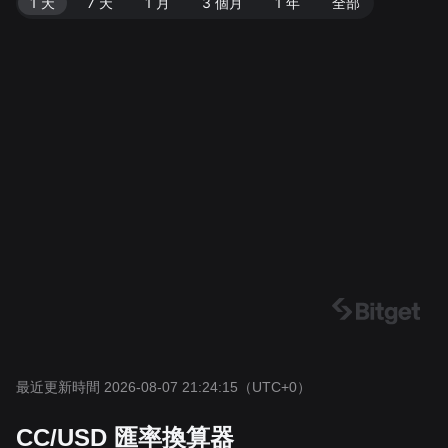
1 天
7 天
1 月
3 個月
1 年
全部
最近更新時間 2026-08-07 21:24:15
（UTC+0）
CC/USD 匯率換算器