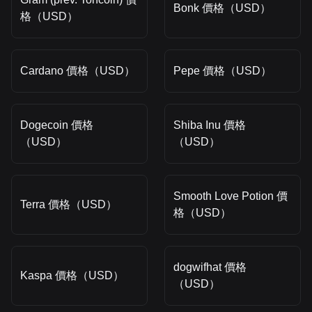
Bonk 價格（USD）
格（USD）
Cardano 價格（USD）
Pepe 價格（USD）
Dogecoin 價格
Shiba Inu 價格
（USD）
（USD）
Smooth Love Potion 價
Terra 價格（USD）
格（USD）
dogwifhat 價格
Kaspa 價格（USD）
（USD）