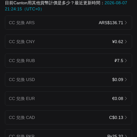
目前Canton用其他貨幣計價是多少？最近更新時間：
2026-08-07
21:24:15（UTC+0）
CC 兌換 ARS
ARS$136.71
CC 兌換 CNY
¥0.62
CC 兌換 RUB
₽7.5
CC 兌換 USD
$0.09
CC 兌換 EUR
€0.08
CC 兌換 CAD
C$0.13
CC 兌換 PKR
₨25.32