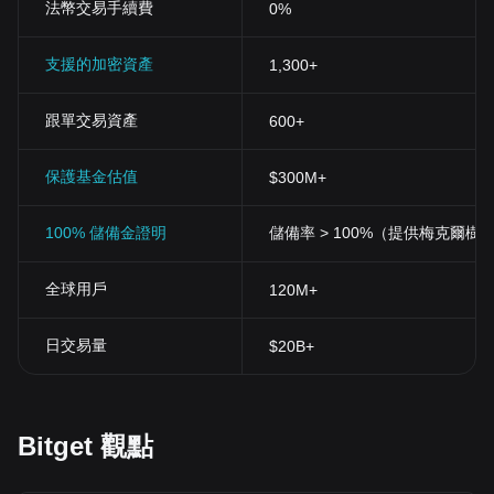
法幣交易手續費
0%
支援的加密資產
1,300+
跟單交易資產
600+
保護基金估值
$300M+
100% 儲備金證明
儲備率 > 100%（提供梅克爾樹
全球用戶
120M+
日交易量
$20B+
Bitget 觀點