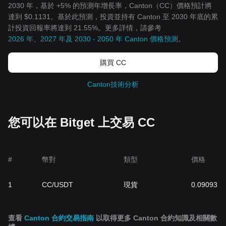
2030 年，基於 +5% 的預測年增長率，Canton（CC）價格預計將
達到 $0.1131。基於此預測，投資並持有 Canton 至 2030 年底的累
計投資回報率將達到 21.55%。更多詳情，請參考
2026 年、2027 年及 2030 - 2050 年 Canton 價格預測
。
購買 CC
Canton技術分析
您可以在 Bitget 上交易 CC
#
幣對
類型
價格
1
CC/USDT
現貨
0.09093
查看
Canton 合約交易指南
以取得更多 Canton 合約知識及相關數