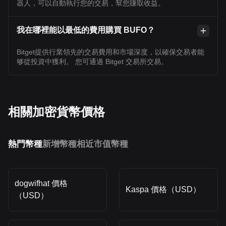
器人，可以自動執行您的交易，幫您賺取收益。
我在哪裡能以最低的費用購買 BUFO？
Bitget提供行業領先的交易費用和市場深度，以確保交易者能
够從投資中獲利。 您可通過 Bitget 交易所交易。
相關加密貨幣價格
熱門幣種
新增幣種
相近市值幣種
dogwifhat 價格
Kaspa 價格（USD）
（USD）