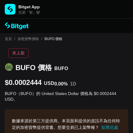
Bitget App
交易「智」變
首頁
/
加密貨幣價格
/
BUFO 價格
未上架
BUFO 價格
BUFO
$0.0002444
USD
0.00%
1D
BUFO（BUFO）的 United States Dollar 價格為 $0.0002444
USD。
數據來源於第三方提供商。本頁面和提供的資訊不為任何特
定的加密貨幣提供背書。想要交易已上架幣種？
點擊此處