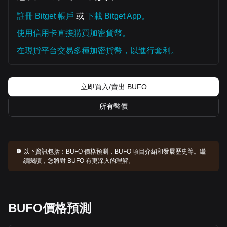
註冊 Bitget 帳戶
或
下載 Bitget App。
使用信用卡直接購買加密貨幣。
在現貨平台交易多種加密貨幣，以進行套利。
立即買入/賣出 BUFO
所有幣價
以下資訊包括：
BUFO 價格預測，BUFO 項目介紹和發展歷史等。繼
續閱讀，您將對 BUFO 有更深入的理解。
BUFO價格預測