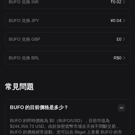
BUFO 兌換 INR
₹0.02
BUFO 兌換 JPY
¥0.04
BUFO 兌換 GBP
£0
BUFO 兌換 BRL
R$0
常見問題
BUFO 的目前價格是多少？
BUFO 的即時價格為 $0（BUFO/USD），目前市值為
$244,354.73 USD。由於加密貨幣市場全天候不間斷交易，
BUFO 的價格經常波動。您可以在 Bitget 上查看 BUFO 的市