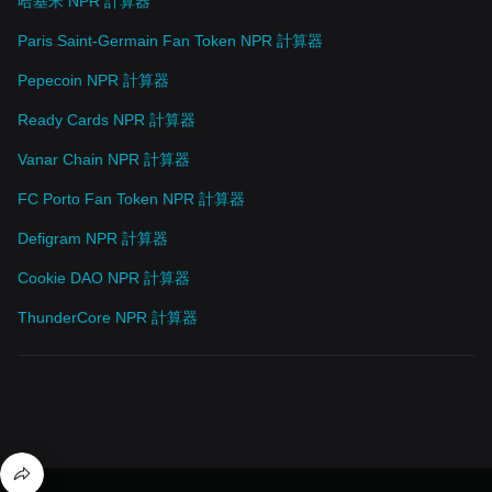
哈基米 NPR 計算器
Paris Saint-Germain Fan Token NPR 計算器
Pepecoin NPR 計算器
Ready Cards NPR 計算器
Vanar Chain NPR 計算器
FC Porto Fan Token NPR 計算器
Defigram NPR 計算器
Cookie DAO NPR 計算器
ThunderCore NPR 計算器