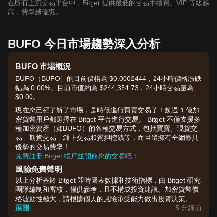
在所有主流交易平台中，Bitget 提供最低的交易手續費。VIP 等級越
高，費率越優惠。
BUFO 今日市場趨勢深入分析
BUFO 市場概況
BUFO（BUFO）的目前價格為 $0.0002444，24小時價格漲跌
幅為 0.00%。目前市值約為 $244,354.73，24小時交易量為
$0.00。
現在您已經了解了市場，是時候進行買賣交易了！超過 1 億加
密貨幣用戶都選擇在 Bitget 平台進行交易。 Bitget 不僅支援多
種加密資產（如BUFO）的各種交易方式，包括買賣、現貨交
易、期貨交易、鏈上交易和質押挖礦等，而且還擁有全網最具
優勢的交易費率！
免費註冊 Bitget 帳戶並開啟您的交易吧！
風險免責聲明
以上分析基於 Bitget 即時圖表數據和技術指標，由 Bitget 研究
團隊編制和審核，僅供參考，且不構成投資建議。加密貨幣價
格波動性極大，請根據個人的風險承受能力做出投資決策。
展開
5 分鐘前