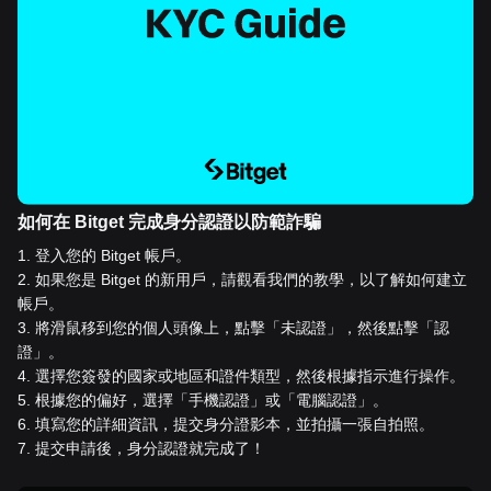
如何在 Bitget 完成身分認證以防範詐騙
1
.
登入您的 Bitget 帳戶。
2
.
如果您是 Bitget 的新用戶，請觀看我們的教學，以了解如何建立
帳戶。
3
.
將滑鼠移到您的個人頭像上，點擊「未認證」，然後點擊「認
證」。
4
.
選擇您簽發的國家或地區和證件類型，然後根據指示進行操作。
5
.
根據您的偏好，選擇「手機認證」或「電腦認證」。
6
.
填寫您的詳細資訊，提交身分證影本，並拍攝一張自拍照。
7
.
提交申請後，身分認證就完成了！