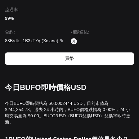
流通率:
99%
合約
:
相關連結
:
83Brdk
...
1B3kTYq
(
Solana
)
買幣
今日BUFO即時價格USD
今日BUFO即時價格為 $0.0002444 USD，目前市值為
$244,354.73。過去 24 小時內，BUFO價格跌幅為 0.00%，24 小
時交易量為 $0.00。BUFO/USD（BUFO兌換USD）兌換率即時更
新。