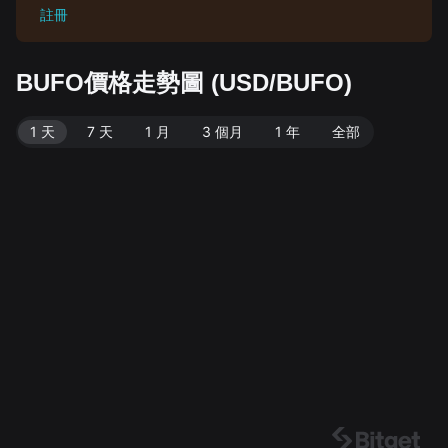
註冊
BUFO價格走勢圖 (USD/BUFO)
1 天
7 天
1 月
3 個月
1 年
全部