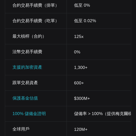
字貨幣愛好者和投資者提供更加便利和快捷的服務。
合約交易手續費（掛單）
低至 0%
合約交易手續費（吃單）
低至 0.02%
最大槓桿（合約）
125x
法幣交易手續費
0%
支援的加密資產
1,300+
跟單交易資產
600+
保護基金估值
$300M+
100% 儲備金證明
儲備率 > 100%（提供梅克爾樹
全球用戶
120M+