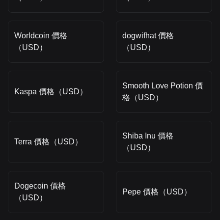
Worldcoin 價格
dogwifhat 價格
（USD）
（USD）
Smooth Love Potion 價
Kaspa 價格（USD）
格（USD）
Shiba Inu 價格
Terra 價格（USD）
（USD）
Dogecoin 價格
Pepe 價格（USD）
（USD）