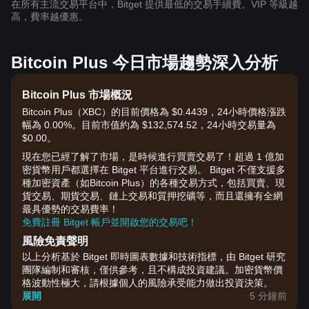
在所有主流交易平台中，Bitget 提供最低的交易手續費。VIP 等級越
高，費率越優惠。
Bitcoin Plus 今日市場趨勢深入分析
Bitcoin Plus 市場概況
Bitcoin Plus（XBC）的目前價格為 $0.4439，24小時價格漲跌
幅為 0.00%。目前市值約為 $132,574.52，24小時交易量為
$0.00。
現在您已經了解了市場，是時候進行買賣交易了！超過 1 億加
密貨幣用戶都選擇在 Bitget 平台進行交易。 Bitget 不僅支援多
種加密資產（如Bitcoin Plus）的各種交易方式，包括買賣、現
貨交易、期貨交易、鏈上交易和質押挖礦等，而且還擁有全網
最具優勢的交易費率！
免費註冊 Bitget 帳戶並開啟您的交易吧！
風險免責聲明
以上分析基於 Bitget 即時圖表數據和技術指標，由 Bitget 研究
團隊編制和審核，僅供參考，且不構成投資建議。加密貨幣價
格波動性極大，請根據個人的風險承受能力做出投資決策。
展開
5 分鐘前