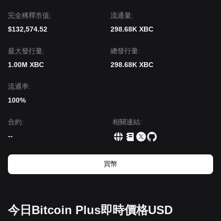
完全稀釋市值:
流通量:
$132,574.52
298.68K XBC
‌最大發行量:
總發行量:
1.00M XBC
298.68K XBC
流通率:
100%
合約
:
相關連結
:
--
買幣
今日Bitcoin Plus即時價格USD