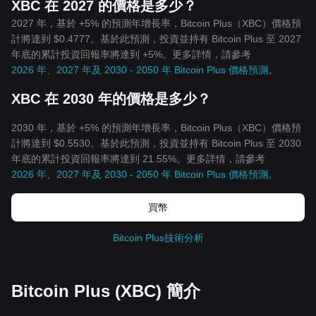
XBC 在 2027 的價格是多少？
2027 年，基於 +5% 的預測年增長率，Bitcoin Plus（XBC）價格預
計將達到 $0.4777。基於此預測，投資並持有 Bitcoin Plus 至 2027
年底的累計投資回報率將達到 +5%。更多詳情，請參考
2026 年、2027 年及 2030 - 2050 年 Bitcoin Plus 價格預測
。
XBC 在 2030 年的價格是多少？
2030 年，基於 +5% 的預測年增長率，Bitcoin Plus（XBC）價格預
計將達到 $0.5530。基於此預測，投資並持有 Bitcoin Plus 至 2030
年底的累計投資回報率將達到 21.55%。更多詳情，請參考
2026 年、2027 年及 2030 - 2050 年 Bitcoin Plus 價格預測
。
買幣
Bitcoin Plus技術分析
Bitcoin Plus (XBC) 簡介