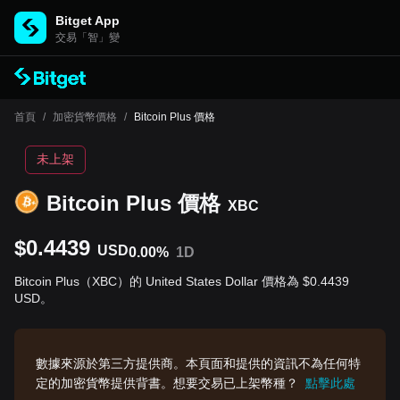
Bitget App
交易「智」變
首頁
/
加密貨幣價格
/
Bitcoin Plus 價格
未上架
Bitcoin Plus 價格
XBC
$0.4439
USD
0.00%
1D
Bitcoin Plus（XBC）的 United States Dollar 價格為 $0.4439
USD。
數據來源於第三方提供商。本頁面和提供的資訊不為任何特
定的加密貨幣提供背書。想要交易已上架幣種？
點擊此處