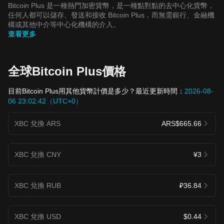
Bitcoin Plus 是一種熱門加密貨幣，是一種點對點的去中心化貨幣，
任何人都可以儲存、發送和接收 Bitcoin Plus，而無需銀行、金融機
構或其他中介等中心化機構的介入。
查看更多
全球Bitcoin Plus價格
目前Bitcoin Plus用其他貨幣計價是多少？最近更新時間：
2026-08-
06 23:02:42（UTC+0）
XBC 兌換 ARS
ARS$665.66
XBC 兌換 CNY
¥3
XBC 兌換 RUB
₽36.84
XBC 兌換 USD
$0.44