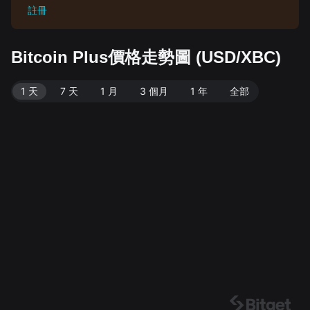
註冊
Bitcoin Plus價格走勢圖 (USD/XBC)
1 天
7 天
1 月
3 個月
1 年
全部