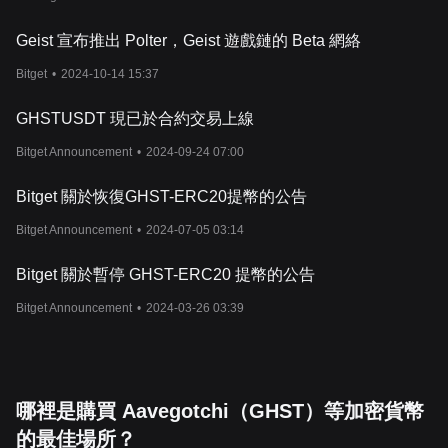
Geist 宣布推出 Polter，Geist 遊戲鏈的 Beta 網絡
Bitget
•
2024-10-14 15:37
GHSTUSDT 現已於合約交易上線
Bitget Announcement
•
2024-09-24 07:00
Bitget 關於恢復GHST-ERC20提幣的公告
Bitget Announcement
•
2024-07-05 03:14
Bitget 關於暫停 GHST-ERC20 提幣的公告
Bitget Announcement
•
2024-03-26 03:39
哪裡是購買 Aavegotchi（GHST）等加密貨幣
的最佳場所？