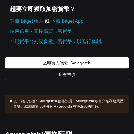
想要立即獲取加密貨幣？
註冊 Bitget 帳戶
或
下載 Bitget App。
使用信用卡直接購買加密貨幣。
在現貨平台交易多種加密貨幣，以進行套利。
立即買入/賣出 Aavegotchi
所有幣價
以下資訊包括：
Aavegotchi 價格預測，Aavegotchi 項目介紹和發展歷
史等。繼續閱讀，您將對 Aavegotchi 有更深入的理解。