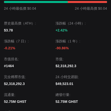
24 小時最低價 $0.04
24 小時最高價 $0.04
歷史最高價（ATH）:
漲跌幅（24 小時）:
$3.78
+2.42%
漲跌幅（7 日）:
漲跌幅（1 年）:
-0.21%
-90.86%
市值排名:
市值:
#1464
$2,318,292.3
完全稀釋市值:
24 小時交易額:
$2,318,292.3
$49,523.01
流通量:
總發行量:
52.75M GHST
52.75M GHST