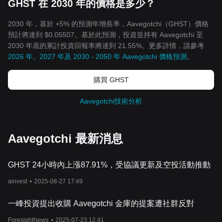
GHST 在 2030 年的價格是多少？
2030 年，基於 +5% 的預測年增長率，Aavegotchi（GHST）價格
預計將達到 $0.05507。基於此預測，投資並持有 Aavegotchi 至
2030 年底的累計投資回報率將達到 21.55%。更多詳情，請參考
2026 年、2027 年及 2030 - 2050 年 Aavegotchi 價格預測
。
購買 GHST
Aavegotchi技術分析
Aavegotchi 最新消息
GHST 24小時內上漲87.91%，受協議更新及空投活動推動
ainvest
•
2025-08-27 17:49
一峰投資提出收購 Aavegotchi 金庫的提案遭社群反對
ForesightNews
•
2025-07-23 12:41