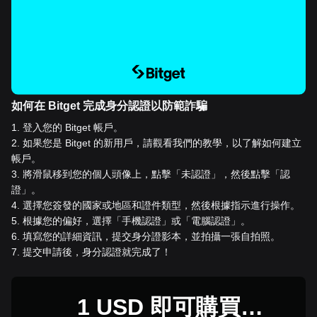
如何在 Bitget 完成身分認證以防範詐騙
1
.
登入您的 Bitget 帳戶。
2
.
如果您是 Bitget 的新用戶，請觀看我們的教學，以了解如何建立
帳戶。
3
.
將滑鼠移到您的個人頭像上，點擊「未認證」，然後點擊「認
證」。
4
.
選擇您簽發的國家或地區和證件類型，然後根據指示進行操作。
5
.
根據您的偏好，選擇「手機認證」或「電腦認證」。
6
.
填寫您的詳細資訊，提交身分證影本，並拍攝一張自拍照。
7
.
提交申請後，身分認證就完成了！
1 USD 即可購買