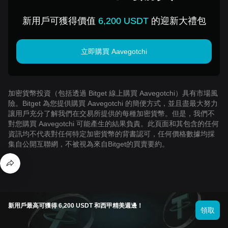
Aavegotchi
新用戶可獲得價值
6,200 USDT
的迎新大禮包
立即購買 Aavegotchi
加密貨幣投資（包括透過 Bitget 線上購買 Aavegotchi）具有市場風
險。Bitget 為您提供購買 Aavegotchi 的簡便方式，並且盡最大努力
讓用戶充分了解我們在交易所提供的每種加密貨幣。但是，我們不
對您購買 Aavegotchi 可能產生的結果負責。此頁面和其包含的任何
資訊均不代表對任何特定加密貨幣的背書認可，任何價格數據均採
集自公開互聯網，不被視為來自Bitget的買賣要約。
新用戶最高可獲得 6,200 USDT 和西甲精美週邊！
領取