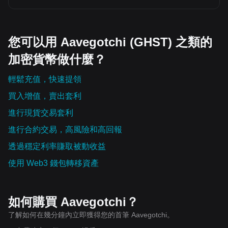
您可以用 Aavegotchi (GHST) 之類的
加密貨幣做什麼？
輕鬆充值，快速提領
買入增值，賣出套利
進行現貨交易套利
進行合約交易，高風險和高回報
透過穩定利率賺取被動收益
使用 Web3 錢包轉移資產
如何購買 Aavegotchi？
了解如何在幾分鐘內立即獲得您的首筆 Aavegotchi。