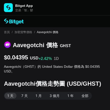
Bitget App
交易「智」變
首頁
/
加密貨幣價格
/
Aavegotchi 價格
Aavegotchi 價格
GHST
$0.04395
USD
+2.42%
1D
Aavegotchi（GHST）的 United States Dollar 價格為 $0.04395
USD。
Aavegotchi價格走勢圖 (USD/GHST)
1 天
7 天
1 月
3 個月
1 年
全部