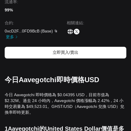
流通率:
99%
合約
:
相關連結
:
0xcD2F
...
0FD9BcB
(
Base
)
更多
立即買入/賣出
今日Aavegotchi即時價格USD
今日 Aavegotchi 即時價格為 $0.04395 USD，目前市值為
$2.32M。過去 24 小時內，Aavegotchi 價格漲幅為 2.42%，24 小
時交易量為 $49,523.01。GHST/USD（Aavegotchi 兌換 USD）兌
換率即時更新。
1Aavegotchi的United States Dollar價值是多