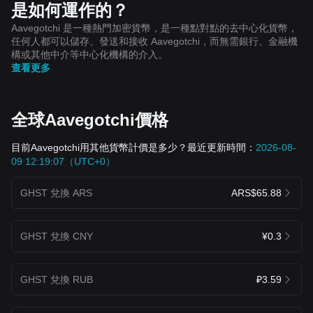
是如何運作的？
Aavegotchi 是一種熱門加密貨幣，是一種點對點的去中心化貨幣，
任何人都可以儲存、發送和接收 Aavegotchi，而無需銀行、金融機
構或其他中介等中心化機構的介入。
查看更多
全球Aavegotchi價格
目前Aavegotchi用其他貨幣計價是多少？最近更新時間：
2026-08-
09 12:19:07（UTC+0）
GHST 兌換 ARS
ARS$65.88
GHST 兌換 CNY
¥0.3
GHST 兌換 RUB
₽3.59