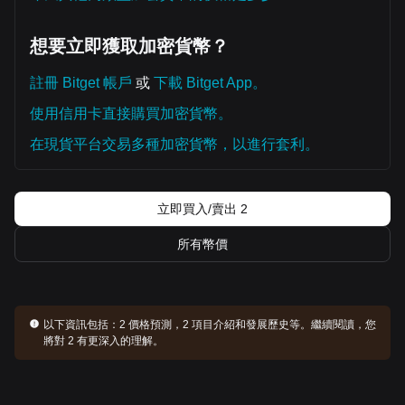
想要立即獲取加密貨幣？
註冊 Bitget 帳戶
或
下載 Bitget App。
使用信用卡直接購買加密貨幣。
在現貨平台交易多種加密貨幣，以進行套利。
立即買入/賣出 2
所有幣價
以下資訊包括：
2 價格預測，2 項目介紹和發展歷史等。繼續閱讀，您
將對 2 有更深入的理解。