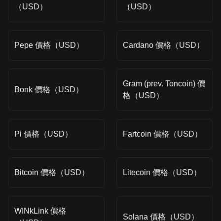
（USD）
（USD）
Pepe 價格（USD）
Cardano 價格（USD）
Gram (prev. Toncoin) 價
Bonk 價格（USD）
格（USD）
Pi 價格（USD）
Fartcoin 價格（USD）
Bitcoin 價格（USD）
Litecoin 價格（USD）
WINkLink 價格
Solana 價格（USD）