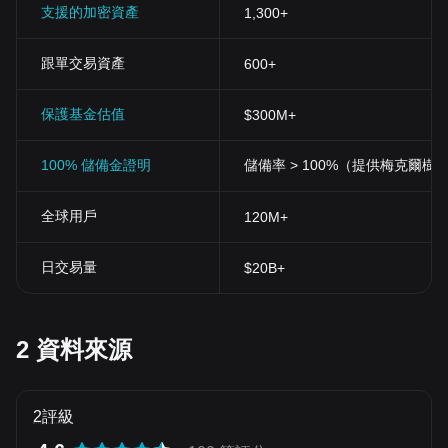
支援的加密資產
1,300+
跟單交易資產
600+
保護基金估值
$300M+
100% 儲備金證明
儲備率 > 100%（提供梅克爾樹
全球用戶
120M+
日交易量
$20B+
2 資料來源
2評級