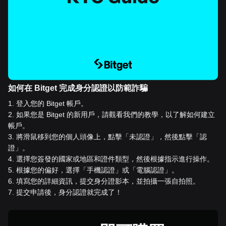
如何在 Bitget 完成身分認證以防範詐騙
1
.
登入您的 Bitget 帳戶。
2
.
如果您是 Bitget 的新用戶，請觀看我們的教學，以了解如何建立
帳戶。
3
.
將滑鼠移到您的個人頭像上，點擊「未認證」，然後點擊「認
證」。
4
.
選擇您簽發的國家或地區和證件類型，然後根據指示進行操作。
5
.
根據您的偏好，選擇「手機認證」或「電腦認證」。
6
.
填寫您的詳細資訊，提交身分證影本，並拍攝一張自拍照。
7
.
提交申請後，身分認證就完成了！