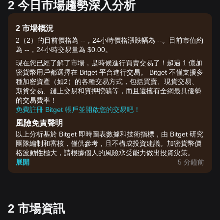
2 今日市場趨勢深入分析
2 市場概況
2（2）的目前價格為 --，24小時價格漲跌幅為 --。目前市值約
為 --，24小時交易量為 $0.00。
現在您已經了解了市場，是時候進行買賣交易了！超過 1 億加
密貨幣用戶都選擇在 Bitget 平台進行交易。 Bitget 不僅支援多
種加密資產（如2）的各種交易方式，包括買賣、現貨交易、
期貨交易、鏈上交易和質押挖礦等，而且還擁有全網最具優勢
的交易費率！
免費註冊 Bitget 帳戶並開啟您的交易吧！
風險免責聲明
以上分析基於 Bitget 即時圖表數據和技術指標，由 Bitget 研究
團隊編制和審核，僅供參考，且不構成投資建議。加密貨幣價
格波動性極大，請根據個人的風險承受能力做出投資決策。
展開
5 分鐘前
2 市場資訊