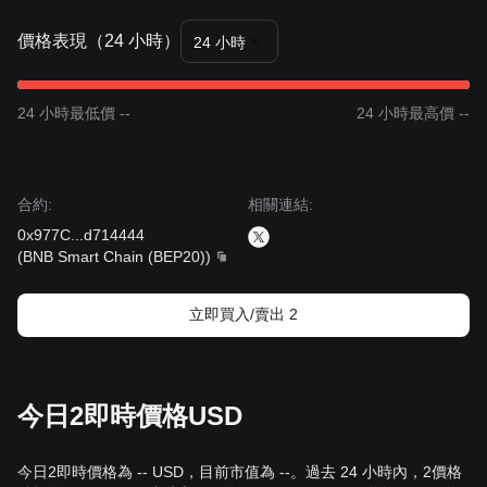
價格表現（24 小時）
24 小時
24 小時最低價 --
24 小時最高價 --
合約
:
相關連結
:
0x977C
...
d714444
(
BNB Smart Chain (BEP20)
)
立即買入/賣出 2
今日2即時價格USD
今日2即時價格為 -- USD，目前市值為 --。過去 24 小時內，2價格