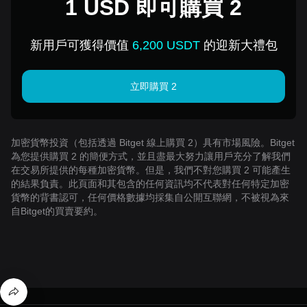
1 USD 即可購買 2
新用戶可獲得價值
6,200 USDT
的迎新大禮包
立即購買 2
加密貨幣投資（包括透過 Bitget 線上購買 2）具有市場風險。Bitget
為您提供購買 2 的簡便方式，並且盡最大努力讓用戶充分了解我們
在交易所提供的每種加密貨幣。但是，我們不對您購買 2 可能產生
的結果負責。此頁面和其包含的任何資訊均不代表對任何特定加密
貨幣的背書認可，任何價格數據均採集自公開互聯網，不被視為來
自Bitget的買賣要約。