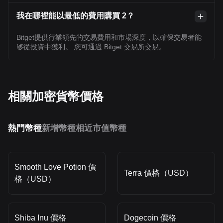
我在哪裡能以最低的費用購買 2？
Bitget提供行業領先的交易費用和市場深度，以確保交易者能
够從投資中獲利。 您可通過 Bitget 交易所交易。
相關加密貨幣價格
熱門幣種
新增幣種
相近市值幣種
Smooth Love Potion 價
Terra 價格（USD）
格（USD）
Shiba Inu 價格
Dogecoin 價格