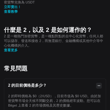
密貨幣兌換為 USDT
立即賣出！
查看教學
什麼是 2，以及 2 是如何運作的？
2 是一種熱門加密貨幣，是一種點對點的去中心化貨幣，任何人都
可以儲存、發送和接收 2，而無需銀行、金融機構或其他中介等中
心化機構的介入。
查看更多
常見問題
2 的目前價格是多少？
2 的即時價格為 $0（2/USD），目前市值為 $0 USD。由於加
密貨幣市場全天候不間斷交易，2 的價格經常波動。您可以在
Bitget 上查看 2 的市場價格及其歷史數據。