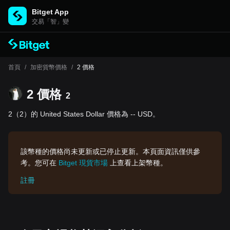
Bitget App
交易「智」變
首頁
/
加密貨幣價格
/
2 價格
2 價格
2
2（2）的 United States Dollar 價格為 -- USD。
該幣種的價格尚未更新或已停止更新。本頁面資訊僅供參
考。您可在
Bitget 現貨市場
上查看上架幣種。
註冊