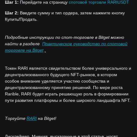
Шаг 1:
Перейдите на страницу
спотовой торговли RARIUSDT
Шаг 2:
Введите сумму и тип ордера, затем нажмите кнопку
Купить/Продать.
Подробные инструкции по спот-торговле в Bitget можно
найти в разделе
Практическое руководство по спотовой
торговле на Bitget
.
Токен RARI является свидетельством более универсального и
децентрализованного будущего NFT-рынков, в котором
особое внимание уделяется участию сообщества и
децентрализованному принятию решений. По мере роста
Rarible, RARI будет играть решающую роль в формировании
пути развития платформы и более широкого ландшафта NFT.
Торгуйте
RARI
на Bitget!
Дисклеймер. Мнения, высказанные в этой статье, носят