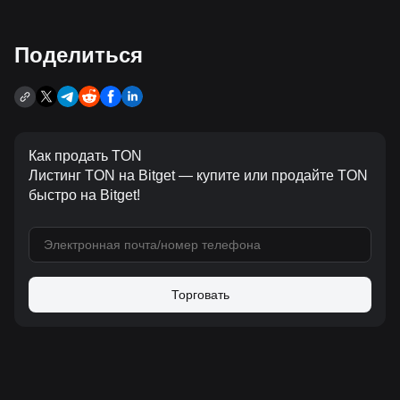
Поделиться
Как продать TON
Листинг TON на Bitget — купите или продайте TON
быстро на Bitget!
Торговать