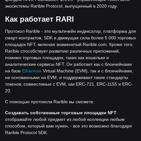
экосистемы Rarible Protocol, выпущенный в 2020 году.
Как работает RARI
Протокол Rarible - это мультичейн индексатор, платформа для
смарт-контрактов, SDK и движущая сила более 5 000 торговых
площадок NFT, включая знаменитый Rarible.com. Кроме того,
Rarible способствует развитию различных приложений,
помимо торговых площадок, таких как кошельки и
аналитические сервисы NFT. Он работает как с блокчейнами
на базе
Ethereum
Virtual Machine (EVM), так и с блокчейнами,
не основанными на EVM, и поддерживает такие стандарты
токенов, совместимые с EVM, как ERC-721, ERC-1155 и ERC-
20.
С помощью протокола Rarible вы сможете:
Создавать собственные торговые площадки NFT
:
отображайте любой предмет из любой коллекции любым
способом, который вам нужен, - все это возможно благодаря
Rarible Protocol SDK.