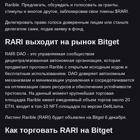
Rarible. Предлагать, обсуждать и голосовать за гранты,
стимулы и многое другое, заблокировав свои токены $RARI.
Делегировать право голоса доверенным лицам или станьте
делегатом сами, подав заявку в фонд.
RARI выходит на рынок Bitget
RARI DAO - это управляемая сообществом
децентрализованная автономная организация, которая
продвигает протокол Rarible с открытым исходным кодом и
бесплатным использованием. DAO доверяет автономным
механизмам и минимизации управления и сосредотачивается
на оптимизации своих ресурсов и обеспечении устойчивости
протокола. На данный момент крупнейшая торговая
площадка Rarible имеет ежедневный объем торгов около 20
ETH, входит в топ-10 NFT-площадок по версии DefiLlama.
Листинг Rarible (RARI) будет объявлен на Bitget 6 декабря.
Как торговать RARI на Bitget