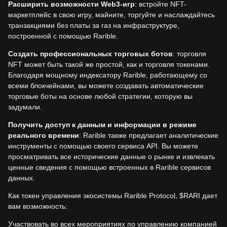
Расширить возможности Web3-игр
: встройте NFT-
маркетплейс в свою игру, майните, торгуйте и наслаждайтесь
транзакциями без платы за газ на инфраструктуре,
построенной с помощью Rarible.
Создать профессиональных торговых ботов
: торговля
NFT может быть такой же простой, как и торговля токенами.
Благодаря мощному индексатору Rarible, работающему со
всеми блокчейнами, вы можете создавать автоматические
торговые боты на основе любой стратегии, которую вы
задумали.
Получить доступ к данным и информации в режиме
реального времени
: Rarible также предлагает аналитические
инструменты с помощью своего сервиса API. Вы можете
просматривать все исторические данные о рынке и извлекать
ценные сведения с помощью встроенных в Rarible сервисов
данных.
Как токен управления экосистемы Rarible Protocol, $RARI дает
вам возможность:
Участвовать во всех мероприятиях по управлению компанией