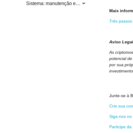
Sistema: manutenção e atualização
Mais infor
Três passos 
Aviso Lega
As criptomoe
potencial de
por sua próp
investimento
Junte-se à B
Crie sua co
Siga-nos no 
Participe d