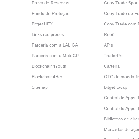
Prova de Reservas
Copy Trade Spot
Fundo de Proteção
Copy Trade de Fu
Bitget UEX
‌Copy Trade com
Links recíprocos
Robô
Parceria com a LALIGA
APIs
Parceria com a MotoGP
TraderPro
Blockchain4Youth
Carteira
Blockchain4Her
OTC de moeda fid
Sitemap
Bitget Swap
Central de Apps 
Central de Apps d
Biblioteca de aird
Mercados de açõ