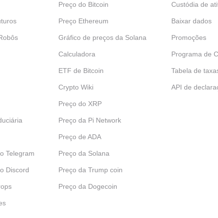
Preço do Bitcoin
Custódia de at
turos
Preço Ethereum
Baixar dados
 Robôs
Gráfico de preços da Solana
Promoções
Calculadora
Programa de C
ETF de Bitcoin
Tabela de taxa
Crypto Wiki
API de declara
Preço do XRP
uciária
Preço da Pi Network
Preço de ADA
do Telegram
Preço da Solana
o Discord
Preço da Trump coin
rops
Preço da Dogecoin
es