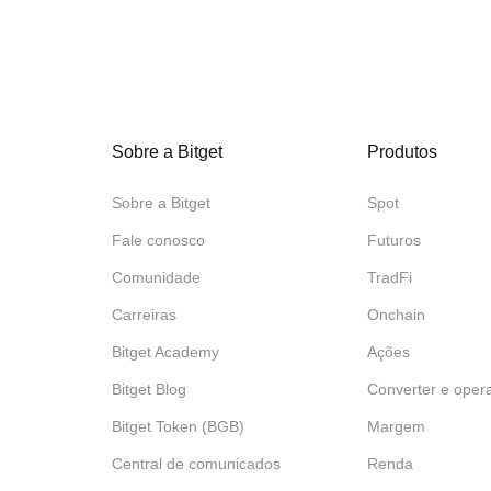
Sobre a Bitget
Produtos
Sobre a Bitget
Spot
Fale conosco
Futuros
Comunidade
TradFi
Carreiras
Onchain
Bitget Academy
Ações
Bitget Blog
Converter e oper
Bitget Token (BGB)
Margem
Central de comunicados
Renda