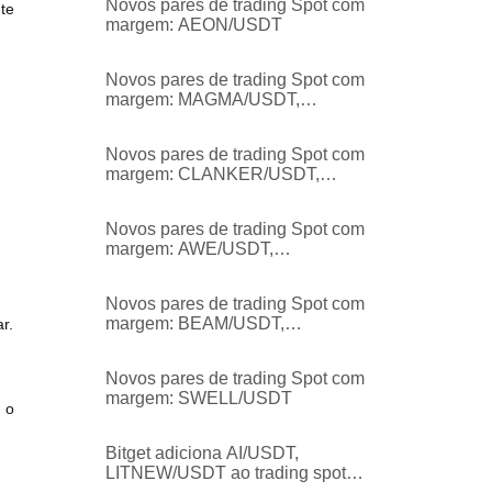
Novos pares de trading Spot com
te
margem: AEON/USDT
Novos pares de trading Spot com
margem: MAGMA/USDT,
EVAA/USDT, STRAX/USDT,
BANK/USDT, GPS/USDT
Novos pares de trading Spot com
margem: CLANKER/USDT,
PRL/USDT, PEAQ/USDT
Novos pares de trading Spot com
margem: AWE/USDT,
CYBER/USDT, F/USDT
Novos pares de trading Spot com
margem: BEAM/USDT,
r.
BAN/USDT
Novos pares de trading Spot com
margem: SWELL/USDT
 o
Bitget adiciona AI/USDT,
LITNEW/USDT ao trading spot