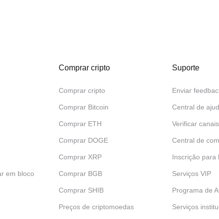
Comprar cripto
Suporte
Comprar cripto
Enviar feedbac
Comprar Bitcoin
Central de aju
Comprar ETH
Verificar canais
Comprar DOGE
Central de com
Comprar XRP
Inscrição para
ar em bloco
Comprar BGB
Serviços VIP
Comprar SHIB
Programa de Af
Preços de criptomoedas
Serviços instit