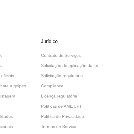
Jurídico
k
Contrato de Serviços
da
Solicitação de aplicação da lei
 oficiais
Solicitação regulatória
bate a golpes
Compliance
 listagem
Licença regulatória
Políticas de AML/CFT
iliados
Política de Privacidade
ucionais
Termos de Serviço