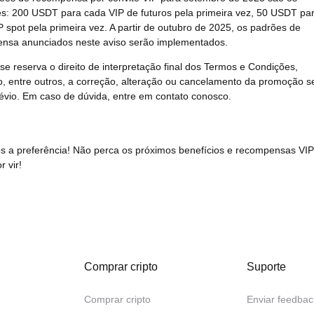
es: 200 USDT para cada VIP de futuros pela primeira vez, 50 USDT pa
 spot pela primeira vez. A partir de outubro de 2025, os padrões de
nsa anunciados neste aviso serão implementados.
 se reserva o direito de interpretação final dos Termos e Condições,
do, entre outros, a correção, alteração ou cancelamento da promoção 
révio. Em caso de dúvida, entre em contato conosco.
 a preferência! Não perca os próximos benefícios e recompensas VIP
r vir!
Comprar cripto
Suporte
Comprar cripto
Enviar feedbac