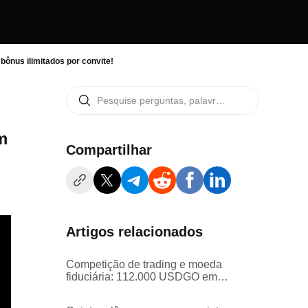
bônus ilimitados por convite!
m
Compartilhar
Artigos relacionados
Competição de trading e moeda
fiduciária: 112.000 USDGO em
prêmios