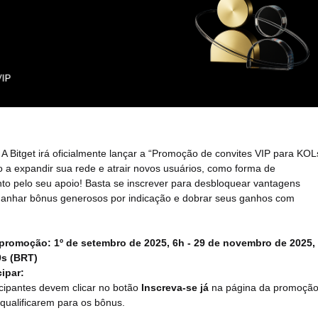
o! A Bitget irá oficialmente lançar a “Promoção de convites VIP para KOL
o a expandir sua rede e atrair novos usuários, como forma de
to pelo seu apoio! Basta se inscrever para desbloquear vantagens
 ganhar bônus generosos por indicação e dobrar seus ganhos com
promoção: 1º de setembro de 2025, 6h - 29 de novembro de 2025,
s (BRT)
ipar:
icipantes devem clicar no botão
Inscreva-se já
na página da promoçã
 qualificarem para os bônus.