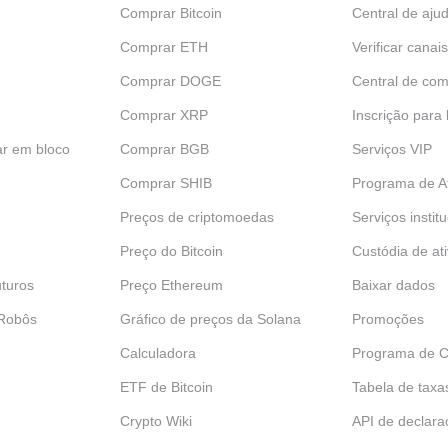
Comprar Bitcoin
Central de aju
Comprar ETH
Verificar canais
Comprar DOGE
Central de com
Comprar XRP
Inscrição para
ar em bloco
Comprar BGB
Serviços VIP
Comprar SHIB
Programa de Af
Preços de criptomoedas
Serviços instit
Preço do Bitcoin
Custódia de at
turos
Preço Ethereum
Baixar dados
 Robôs
Gráfico de preços da Solana
Promoções
Calculadora
Programa de C
ETF de Bitcoin
Tabela de taxa
Crypto Wiki
API de declara