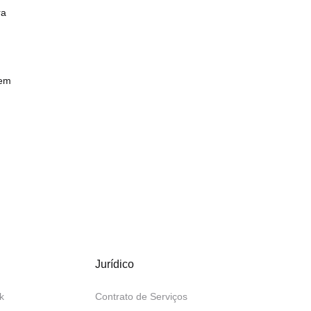
ra
sem
Jurídico
k
Contrato de Serviços