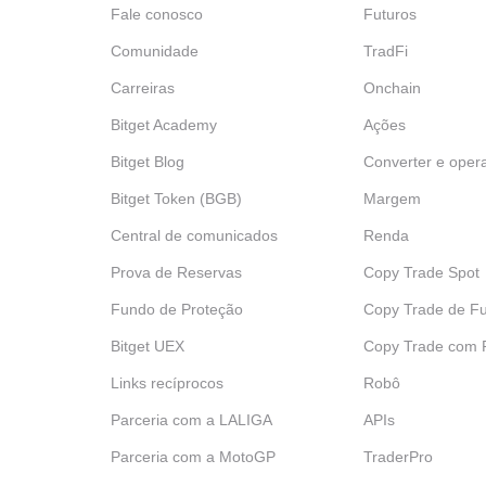
Fale conosco
Futuros
Comunidade
TradFi
Carreiras
Onchain
Bitget Academy
Ações
Bitget Blog
Converter e oper
Bitget Token (BGB)
Margem
Central de comunicados
Renda
Prova de Reservas
Copy Trade Spot
Fundo de Proteção
Copy Trade de Fu
Bitget UEX
‌Copy Trade com
Links recíprocos
Robô
Parceria com a LALIGA
APIs
Parceria com a MotoGP
TraderPro