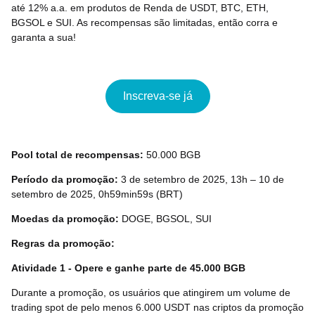
até 12% a.a. em produtos de Renda de USDT, BTC, ETH,
BGSOL e SUI. As recompensas são limitadas, então corra e
garanta a sua!
Inscreva-se já
Pool total de recompensas
:
50.000 BGB
Período da promoção:
3 de setembro de 2025, 13h – 10 de
setembro de 2025, 0h59min59s (BRT)
Moedas da promoção:
DOGE, BGSOL, SUI
Regras da promoção:
Atividade 1 - Opere e ganhe parte de 45.000 BGB
Durante a promoção, os usuários que atingirem um volume de
trading spot de pelo menos 6.000 USDT nas criptos da promoção