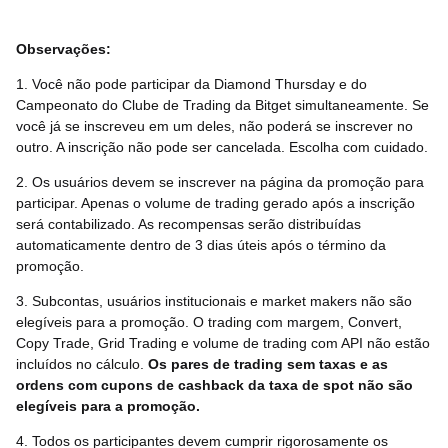
Observações:
1. Você não pode participar da Diamond Thursday e do
Campeonato do Clube de Trading da Bitget simultaneamente. Se
você já se inscreveu em um deles, não poderá se inscrever no
outro. A inscrição não pode ser cancelada. Escolha com cuidado.
2. Os usuários devem se inscrever na página da promoção para
participar. Apenas o volume de trading gerado após a inscrição
será contabilizado. As recompensas serão distribuídas
automaticamente dentro de 3 dias úteis após o término da
promoção.
3. Subcontas, usuários institucionais e market makers não são
elegíveis para a promoção. O trading com margem, Convert,
Copy Trade, Grid Trading e volume de trading com API não estão
incluídos no cálculo.
Os pares de trading sem taxas e as
ordens com cupons de cashback da taxa de spot não são
elegíveis para a promoção.
4. Todos os participantes devem cumprir rigorosamente os