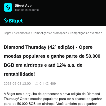
Bitget App
Trading inteligente
Bitget
/
Atendimento
/
Competições e promoções
/
Competições e eventos ante
Diamond Thursday (42ª edição) - Opere
moedas populares e ganhe parte de 50.000
BGB em airdrops e até 12% a.a. de
rentabilidade!
2025-09-03 13:00
0
409
A Bitget tem o orgulho de apresentar a nova edição da Diamond
Thursday! Opere moedas populares para ter a chance de ganhar
parte de 50.000 BGB em airdrops. Você também pode ganhar