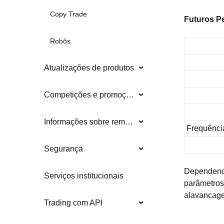
Copy Trade
Futuros P
Robôs
Atualizações de produtos
Competições e promoções
Informações sobre remoções
Frequência
Segurança
Dependendo
Serviços institucionais
parâmetros
alavancag
Trading com API