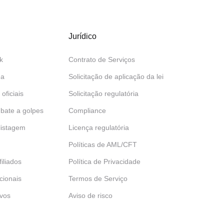
Jurídico
k
Contrato de Serviços
da
Solicitação de aplicação da lei
 oficiais
Solicitação regulatória
bate a golpes
Compliance
 listagem
Licença regulatória
Políticas de AML/CFT
iliados
Política de Privacidade
ucionais
Termos de Serviço
ivos
Aviso de risco