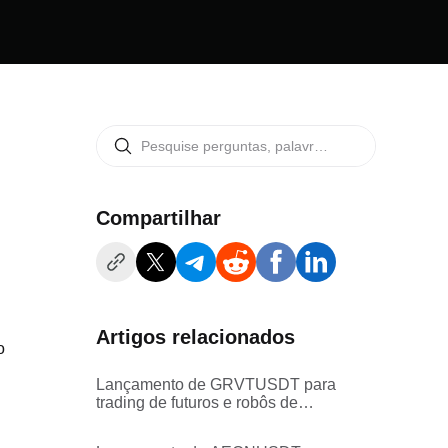
Compartilhar
Artigos relacionados
o
Lançamento de GRVTUSDT para
trading de futuros e robôs de
trading