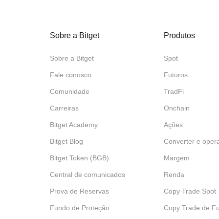
Sobre a Bitget
Produtos
Sobre a Bitget
Spot
Fale conosco
Futuros
Comunidade
TradFi
Carreiras
Onchain
Bitget Academy
Ações
Bitget Blog
Converter e oper
Bitget Token (BGB)
Margem
Central de comunicados
Renda
Prova de Reservas
Copy Trade Spot
Fundo de Proteção
Copy Trade de Fu