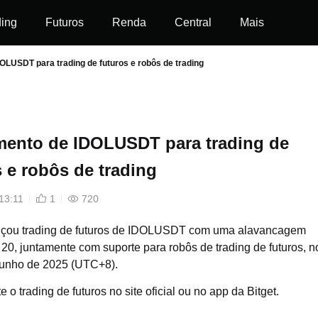
ding
Futuros
Renda
Central
Mais
LUSDT para trading de futuros e robôs de trading
ento de IDOLUSDT para trading de
s e robôs de trading
13:11
1
720
ançou trading de futuros de IDOLUSDT com uma alavancagem
20, juntamente com suporte para robôs de trading de futuros, n
Junho de 2025 (UTC+8).
 o trading de futuros no site oficial
ou no app da Bitget.