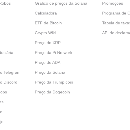
 Robôs
Gráfico de preços da Solana
Promoções
Calculadora
Programa de C
ETF de Bitcoin
Tabela de taxa
Crypto Wiki
API de declara
Preço do XRP
uciária
Preço da Pi Network
Preço de ADA
do Telegram
Preço da Solana
o Discord
Preço da Trump coin
rops
Preço da Dogecoin
es
je
je