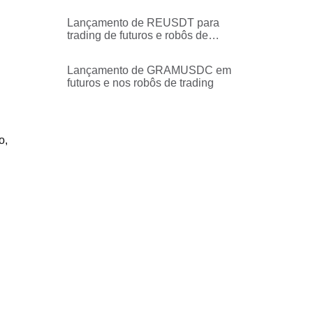
trading
Lançamento de REUSDT para
trading de futuros e robôs de
trading
Lançamento de GRAMUSDC em
futuros e nos robôs de trading
o,