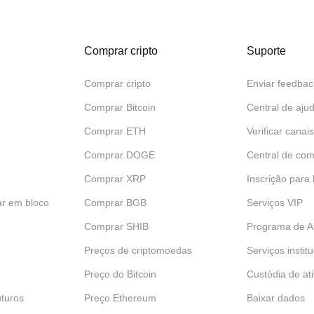
Comprar cripto
Suporte
Comprar cripto
Enviar feedbac
Comprar Bitcoin
Central de aju
Comprar ETH
Verificar canais
Comprar DOGE
Central de com
Comprar XRP
Inscrição para
ar em bloco
Comprar BGB
Serviços VIP
Comprar SHIB
Programa de Af
Preços de criptomoedas
Serviços instit
Preço do Bitcoin
Custódia de at
turos
Preço Ethereum
Baixar dados