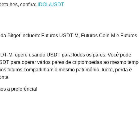
etalhes, confira:
IDOL/USDT
 da Bitget incluem: Futuros USDT-M, Futuros Coin-M e Futuros
DT-M: opere usando USDT para todos os pares. Você pode
SDT para operar vários pares de criptomoedas ao mesmo temp
ios futuros compartilham o mesmo patrimônio, lucro, perda e
onta.
s a preferência!