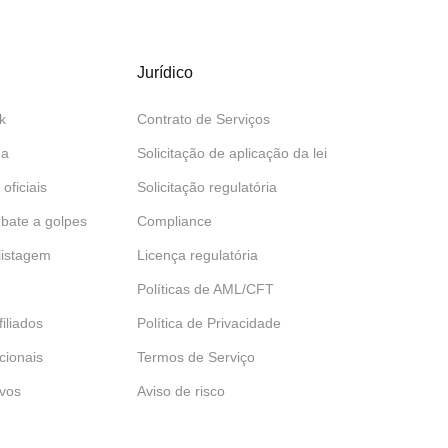
Jurídico
k
Contrato de Serviços
da
Solicitação de aplicação da lei
 oficiais
Solicitação regulatória
bate a golpes
Compliance
 listagem
Licença regulatória
Políticas de AML/CFT
iliados
Política de Privacidade
ucionais
Termos de Serviço
ivos
Aviso de risco