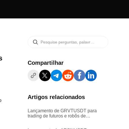
s
Compartilhar
Artigos relacionados
o
Lançamento de GRVTUSDT para
trading de futuros e robôs de
trading