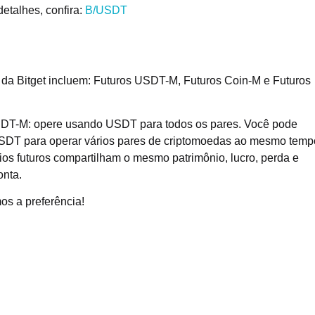
etalhes, confira:
B/USDT
 da Bitget incluem: Futuros USDT-M, Futuros Coin-M e Futuros
DT-M: opere usando USDT para todos os pares. Você pode
SDT para operar vários pares de criptomoedas ao mesmo temp
ios futuros compartilham o mesmo patrimônio, lucro, perda e
onta.
s a preferência!