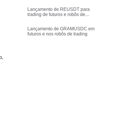
trading
Lançamento de REUSDT para
trading de futuros e robôs de
trading
Lançamento de GRAMUSDC em
futuros e nos robôs de trading
o,