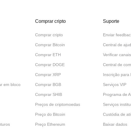
Comprar cripto
Suporte
Comprar cripto
Enviar feedbac
Comprar Bitcoin
Central de aju
Comprar ETH
Verificar canais
Comprar DOGE
Central de com
Comprar XRP
Inscrição para
ar em bloco
Comprar BGB
Serviços VIP
Comprar SHIB
Programa de Af
Preços de criptomoedas
Serviços instit
Preço do Bitcoin
Custódia de at
turos
Preço Ethereum
Baixar dados