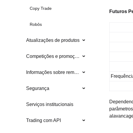
Copy Trade
Futuros P
Robôs
Atualizações de produtos
Competições e promoções
Informações sobre remoções
Frequência
Segurança
Dependendo
Serviços institucionais
parâmetros
alavancag
Trading com API