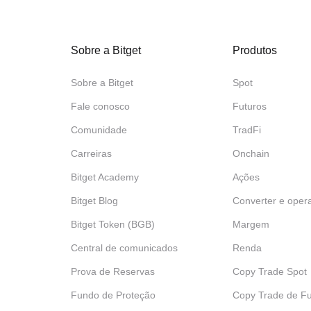
Sobre a Bitget
Produtos
Sobre a Bitget
Spot
Fale conosco
Futuros
Comunidade
TradFi
Carreiras
Onchain
Bitget Academy
Ações
Bitget Blog
Converter e oper
Bitget Token (BGB)
Margem
Central de comunicados
Renda
Prova de Reservas
Copy Trade Spot
Fundo de Proteção
Copy Trade de Fu