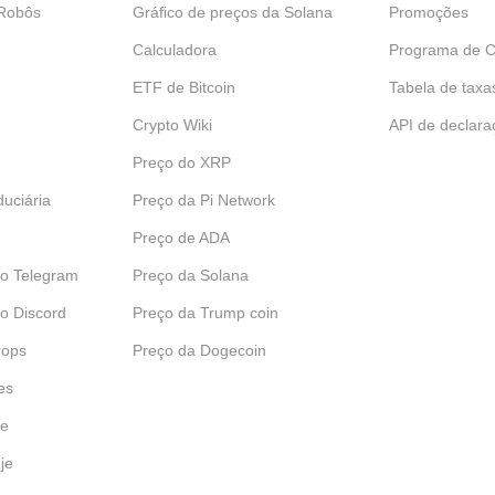
 Robôs
Gráfico de preços da Solana
Promoções
Calculadora
Programa de C
ETF de Bitcoin
Tabela de taxa
Crypto Wiki
API de declara
Preço do XRP
uciária
Preço da Pi Network
Preço de ADA
do Telegram
Preço da Solana
o Discord
Preço da Trump coin
rops
Preço da Dogecoin
es
je
je