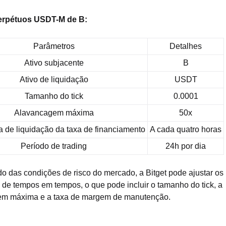
erpétuos USDT-M de B:
Parâmetros
Detalhes
Ativo subjacente
B
Ativo de liquidação
USDT
Tamanho do tick
0.0001
Alavancagem máxima
50x
 de liquidação da taxa de financiamento
A cada quatro horas
Período de trading
24h por dia
 das condições de risco do mercado, a Bitget pode ajustar os
 de tempos em tempos, o que pode incluir o tamanho do tick, a
em máxima e a taxa de margem de manutenção.