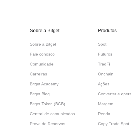
Sobre a Bitget
Produtos
Sobre a Bitget
Spot
Fale conosco
Futuros
Comunidade
TradFi
Carreiras
Onchain
Bitget Academy
Ações
Bitget Blog
Converter e oper
Bitget Token (BGB)
Margem
Central de comunicados
Renda
Prova de Reservas
Copy Trade Spot