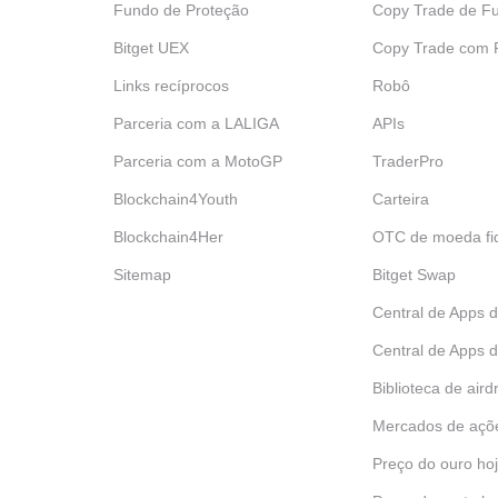
Fundo de Proteção
Copy Trade de Fu
Bitget UEX
‌Copy Trade com
Links recíprocos
Robô
Parceria com a LALIGA
APIs
Parceria com a MotoGP
TraderPro
Blockchain4Youth
Carteira
Blockchain4Her
OTC de moeda fid
Sitemap
Bitget Swap
Central de Apps 
Central de Apps d
Biblioteca de aird
Mercados de açõ
Preço do ouro ho