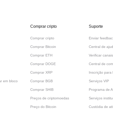
Comprar cripto
Suporte
Comprar cripto
Enviar feedbac
Comprar Bitcoin
Central de aju
Comprar ETH
Verificar canais
Comprar DOGE
Central de com
Comprar XRP
Inscrição para
ar em bloco
Comprar BGB
Serviços VIP
Comprar SHIB
Programa de Af
Preços de criptomoedas
Serviços instit
Preço do Bitcoin
Custódia de at