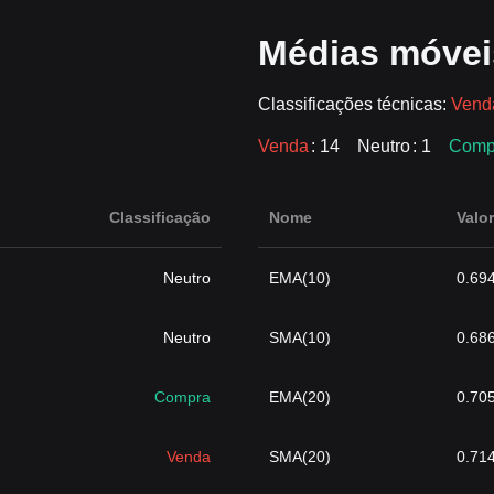
Médias móvei
Classificações técnicas:
Venda
Venda
: 14
Neutro
: 1
Comp
Classificação
Nome
Valor
Neutro
EMA(10)
0.69
Neutro
SMA(10)
0.68
Compra
EMA(20)
0.70
Venda
SMA(20)
0.71