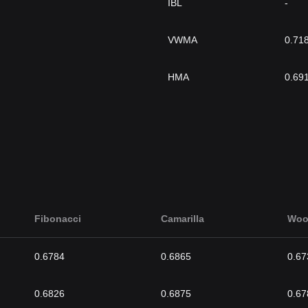
IBL
-
VWMA
0.71
HMA
0.69
Fibonacci
Camarilla
Woo
0.6784
0.6865
0.67
0.6826
0.6875
0.67