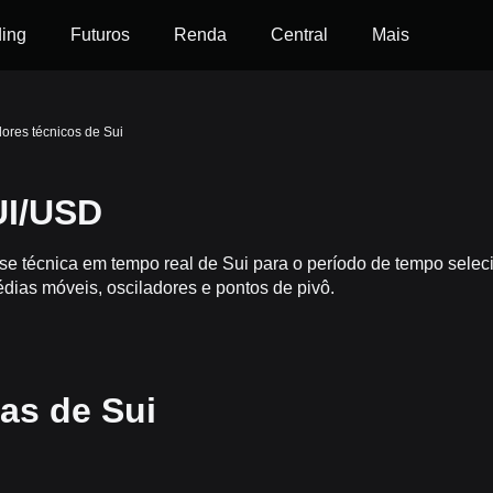
ding
Futuros
Renda
Central
Mais
dores técnicos de Sui
UI/USD
ise técnica em tempo real de Sui para o período de tempo sele
dias móveis, osciladores e pontos de pivô.
cas de Sui