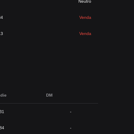
Neutro
84
Venda
13
Venda
die
DM
31
-
84
-