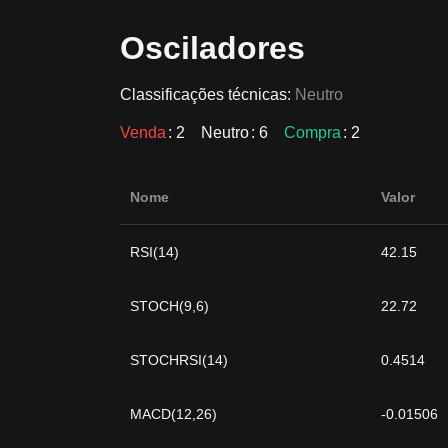
Osciladores
Classificações técnicas:
Neutro
Venda
: 2
Neutro
: 6
Compra
: 2
Nome
Valor
RSI(14)
42.15
STOCH(9,6)
22.72
STOCHRSI(14)
0.4514
MACD(12,26)
-0.01506