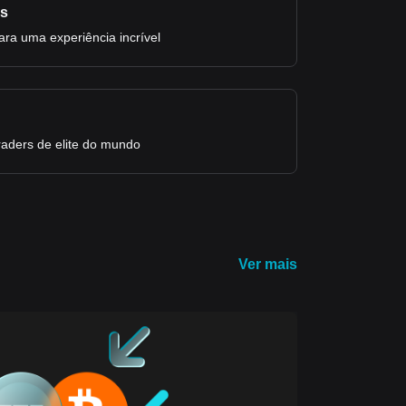
os
para uma experiência incrível
raders de elite do mundo
Ver mais