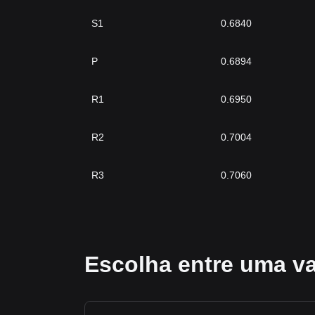
S1
0.6840
P
0.6894
R1
0.6950
R2
0.7004
R3
0.7060
Escolha entre uma va