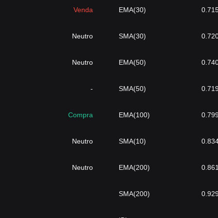
Venda
EMA(30)
0.71
Neutro
SMA(30)
0.72
Neutro
EMA(50)
0.74
-
SMA(50)
0.71
Compra
EMA(100)
0.79
Neutro
SMA(10)
0.83
Neutro
EMA(200)
0.86
SMA(200)
0.92