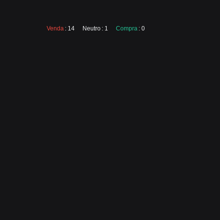
Venda
: 14
Neutro
: 1
Compra
: 0