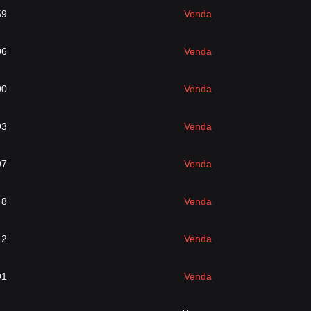
59
Venda
06
Venda
00
Venda
93
Venda
97
Venda
48
Venda
12
Venda
91
Venda