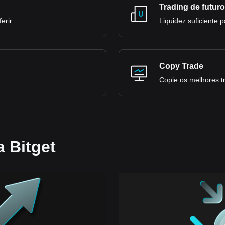
Trading de futur
erir
Liquidez suficiente 
Copy Trade
Copie os melhores t
a Bitget