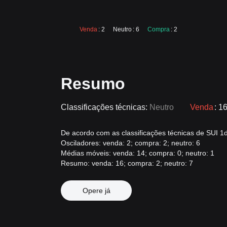
Venda
: 2
Neutro
: 6
Compra
: 2
Resumo
Classificações técnicas:
Neutro
Venda
: 1
De acordo com as classificações técnicas de SUI 1d,
Osciladores: venda: 2; compra: 2; neutro: 6
Médias móveis: venda: 14; compra: 0; neutro: 1
Resumo: venda: 16; compra: 2; neutro: 7
Opere já