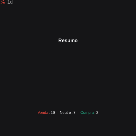
2
%
1d
Resumo
Venda
: 16
Neutro
: 7
Compra
: 2