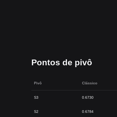
Pontos de pivô
Pivô
Clássico
S3
0.6730
S2
0.6784