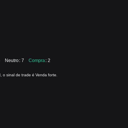
6
Neutro
: 7
Compra
: 2
 o sinal de trade é Venda forte.