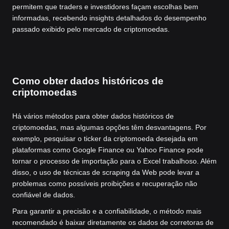
permitem que traders e investidores façam escolhas bem
informadas, recebendo insights detalhados do desempenho
passado exibido pelo mercado de criptomoedas.
Como obter dados históricos de
criptomoedas
Há vários métodos para obter dados históricos de
criptomoedas, mas algumas opções têm desvantagens. Por
exemplo, pesquisar o ticker da criptomoeda desejada em
plataformas como Google Finance ou Yahoo Finance pode
tornar o processo de importação para o Excel trabalhoso. Além
disso, o uso de técnicas de scraping da Web pode levar a
problemas como possíveis proibições e recuperação não
confiável de dados.
Para garantir a precisão e a confiabilidade, o método mais
recomendado é baixar diretamente os dados de corretoras de