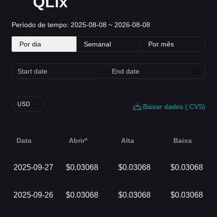
QLix
Período de tempo: 2025-08-08 ~ 2026-08-08
Por dia
Semanal
Por mês
USD
Baixar dados (.CVS)
Data
Abrir*
Alta
Baixa
2025-09-27
$0.03068
$0.03068
$0.03068
2025-09-26
$0.03068
$0.03068
$0.03068