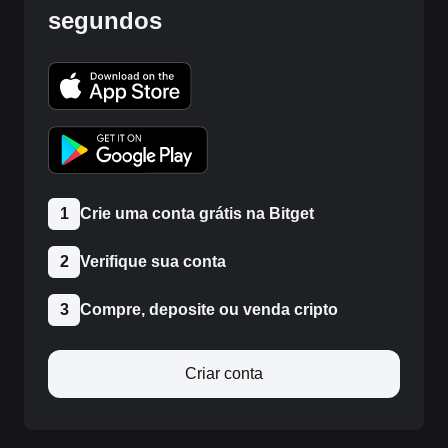
segundos
1
Crie uma conta grátis na Bitget
2
Verifique sua conta
3
Compre, deposite ou venda cripto
Criar conta