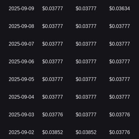
2025-09-09
$0.03777
$0.03777
$0.03634
2025-09-08
$0.03777
$0.03777
$0.03777
2025-09-07
$0.03777
$0.03777
$0.03777
2025-09-06
$0.03777
$0.03777
$0.03777
2025-09-05
$0.03777
$0.03777
$0.03777
2025-09-04
$0.03777
$0.03777
$0.03777
2025-09-03
$0.03776
$0.03777
$0.03776
2025-09-02
$0.03852
$0.03852
$0.03776