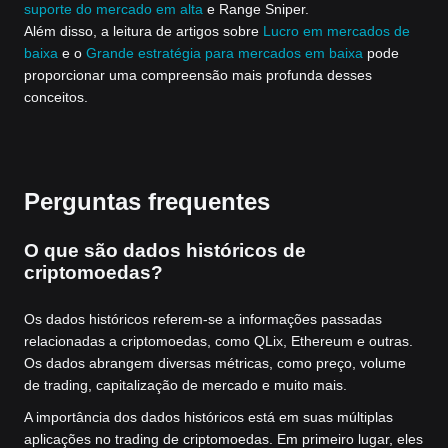
suporte do mercado em alta
e Range Sniper.
Além disso, a leitura de artigos sobre
Lucro em mercados de
baixa
e o
Grande estratégia para mercados em baixa
pode
proporcionar uma compreensão mais profunda desses
conceitos.
Perguntas frequentes
O que são dados históricos de
criptomoedas?
Os dados históricos referem-se a informações passadas
relacionadas a criptomoedas, como QLix, Ethereum e outras.
Os dados abrangem diversas métricas, como preço, volume
de trading, capitalização de mercado e muito mais.
A importância dos dados históricos está em suas múltiplas
aplicações no trading de criptomoedas. Em primeiro lugar, eles