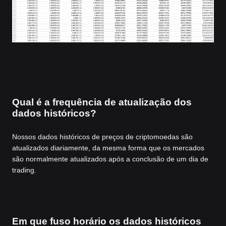
Qual é a frequência de atualização dos
dados históricos?
Nossos dados históricos de preços de criptomoedas são
atualizados diariamente, da mesma forma que os mercados
são normalmente atualizados após a conclusão de um dia de
trading.
Em que fuso horário os dados históricos