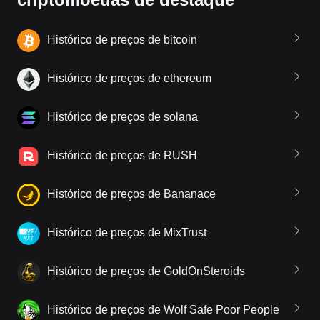
Histórico de preços de bitcoin
Histórico de preços de ethereum
Histórico de preços de solana
Histórico de preços de RUSH
Histórico de preços de Bananace
Histórico de preços de MixTrust
Histórico de preços de GoldOnSteroids
Histórico de preços de Wolf Safe Poor People