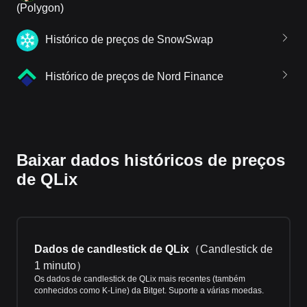
(Polygon)
Histórico de preços de SnowSwap
Histórico de preços de Nord Finance
Baixar dados históricos de preços
de QLix
Dados de candlestick de QLix
（
Candlestick de
1 minuto
）
Os dados de candlestick de QLix mais recentes (também
conhecidos como K-Line) da Bitget. Suporte a várias moedas.