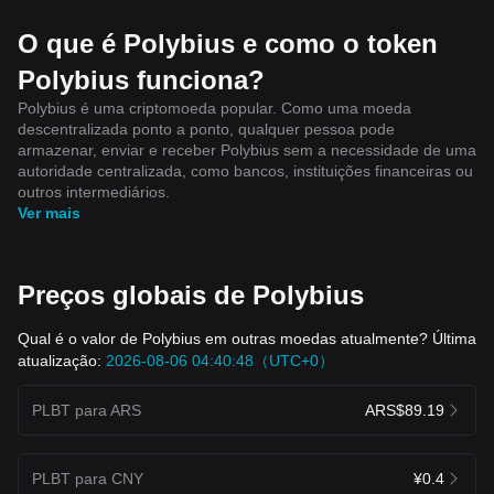
O que é Polybius e como o token
Polybius funciona?
Polybius é uma criptomoeda popular. Como uma moeda
descentralizada ponto a ponto, qualquer pessoa pode
armazenar, enviar e receber Polybius sem a necessidade de uma
autoridade centralizada, como bancos, instituições financeiras ou
outros intermediários.
Ver mais
Preços globais de Polybius
Qual é o valor de Polybius em outras moedas atualmente? Última
atualização:
2026-08-06 04:40:48（UTC+0）
PLBT para ARS
ARS$89.19
PLBT para CNY
¥0.4