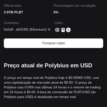
Oferta total:
Porcentagem em circulação:
3.97M PLBT
0%
Contratos
:
Links
:
0x0aff
...
a631f02
(
Ethereum
)
Comprar cripto
Preço atual de Polybius em USD
O preço em tempo real de Polybius hoje é $0.05960 USD, com
uma capitalização de mercado atual de $0.00. O preço de
Polybius caiu 0.00% nas últimas 24 horas e o volume de trading
em 24 horas é $0.00. A taxa de conversão de PLBT/USD (de
Polybius para USD) é atualizada em tempo real.