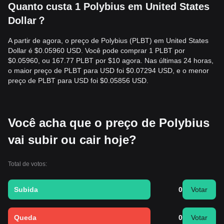
Quanto custa 1 Polybius em United States
Dollar？
A partir de agora, o preço de Polybius (PLBT) em United States
Dollar é $0.05960 USD. Você pode comprar 1 PLBT por
$0.05960, ou 167.77 PLBT por $10 agora. Nas últimas 24 horas,
o maior preço de PLBT para USD foi $0.07294 USD, e o menor
preço de PLBT para USD foi $0.05856 USD.
Você acha que o preço de Polybius
vai subir ou cair hoje?
Total de votos:
Subida
0
Votar
Queda
0
Votar