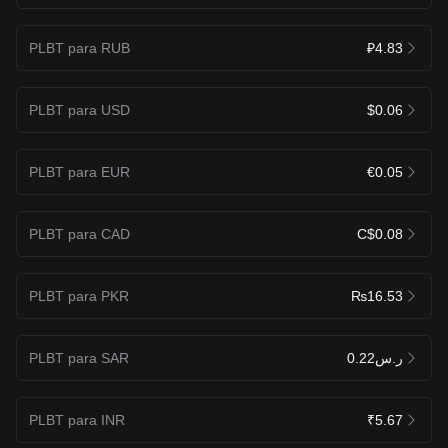
PLBT para RUB
₽4.83
PLBT para USD
$0.06
PLBT para EUR
€0.05
PLBT para CAD
C$0.08
PLBT para PKR
₨16.53
PLBT para SAR
ر.س0.22
PLBT para INR
₹5.67