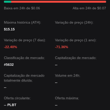
Baixa em 24h de $0.06
Alta em 24h de $0.07
Máxima histórica (ATH):
Variação de preço (24h):
$15.15
Variação de preço (7 dias):
Variação de preço (1 ano):
-22.40%
-71.36%
Classificação de mercado:
Capitalização de mercado:
#5632
--
Capitalização de mercado
Volume em 24h:
totalmente diluída:
--
--
Oferta circulante:
Oferta máxima:
-- PLBT
--