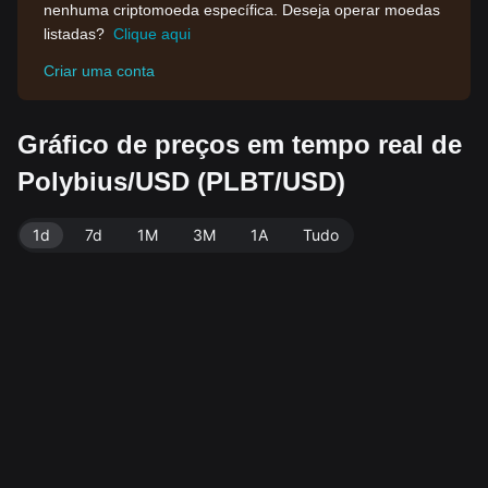
nenhuma criptomoeda específica. Deseja operar moedas
listadas?
Clique aqui
Criar uma conta
Gráfico de preços em tempo real de
Polybius/USD (PLBT/USD)
1d
7d
1M
3M
1A
Tudo