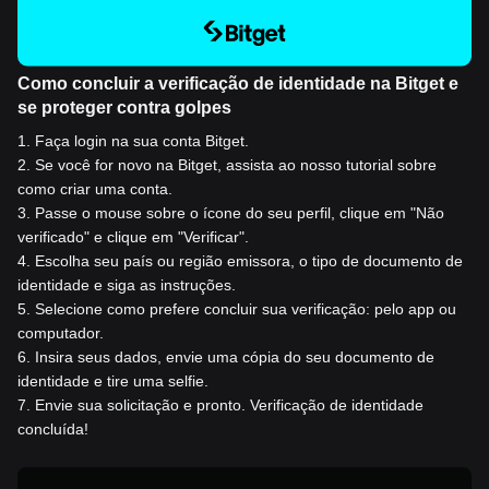
Como concluir a verificação de identidade na Bitget e
se proteger contra golpes
1
.
Faça login na sua conta Bitget.
2
.
Se você for novo na Bitget, assista ao nosso tutorial sobre
como criar uma conta.
3
.
Passe o mouse sobre o ícone do seu perfil, clique em "Não
verificado" e clique em "Verificar".
4
.
Escolha seu país ou região emissora, o tipo de documento de
identidade e siga as instruções.
5
.
Selecione como prefere concluir sua verificação: pelo app ou
computador.
6
.
Insira seus dados, envie uma cópia do seu documento de
identidade e tire uma selfie.
7
.
Envie sua solicitação e pronto. Verificação de identidade
concluída!