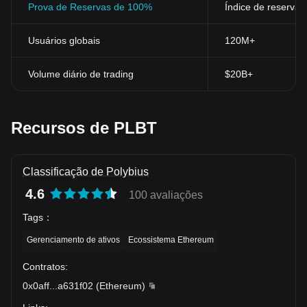
Prova de Reservas de 100%
Índice de reservas
Usuários globais
120M+
Volume diário de trading
$20B+
Recursos de PLBT
Classificação de Polybius
4.6
100 avaliações
Tags
：
Gerenciamento de ativos
Ecossistema Ethereum
Contratos
:
0x0aff
...
a631f02
(
Ethereum
)