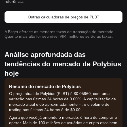
referência.
Outras calculadoras de preços de PLBT
A Bitget oferece as menores taxas de transação do mercado.
Quanto mais alto for seu nível VIP, melhores serão as taxas.
Análise aprofundada das
tendências do mercado de Polybius
hoje
Resumo do mercado de Polybius
O preço atual de Polybius (PLBT) é $0.05960, com uma
variação nas últimas 24 horas de 0.00%. A capitalização de
mercado atual é de aproximadamente --, e o volume de
trading nas últimas 24 horas é de $0.00.
Agora que você já entende o mercado, é hora de comprar e
operar. Mais de 100 milhões de usuários de cripto escolhem