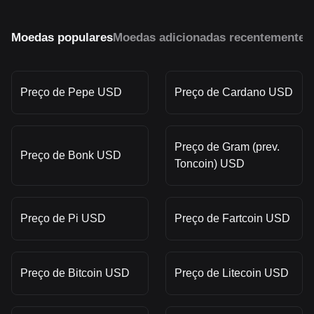
Moedas populares
Moedas adicionadas recentemente
M
Preço de Pepe USD
Preço de Cardano USD
Preço de Gram (prev.
Preço de Bonk USD
Toncoin) USD
Preço de Pi USD
Preço de Fartcoin USD
Preço de Bitcoin USD
Preço de Litecoin USD