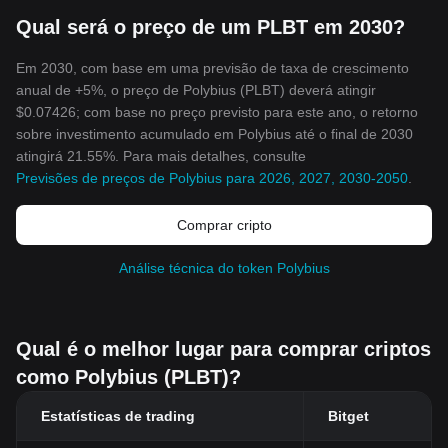
Qual será o preço de um PLBT em 2030?
Em 2030, com base em uma previsão de taxa de crescimento
anual de +5%, o preço de Polybius (PLBT) deverá atingir
$0.07426; com base no preço previsto para este ano, o retorno
sobre investimento acumulado em Polybius até o final de 2030
atingirá 21.55%. Para mais detalhes, consulte
Previsões de preços de Polybius para 2026, 2027, 2030-2050
.
Comprar cripto
Análise técnica do token Polybius
Qual é o melhor lugar para comprar criptos
como Polybius (PLBT)?
Estatísticas de trading
Bitget