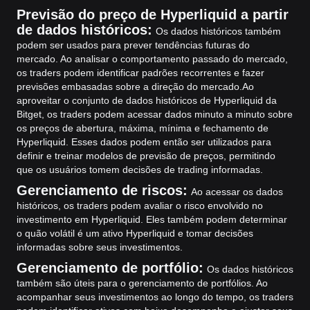
Previsão do preço de Hyperliquid a partir
de dados históricos:
Os dados históricos também
podem ser usados para prever tendências futuras do
mercado. Ao analisar o comportamento passado do mercado,
os traders podem identificar padrões recorrentes e fazer
previsões embasadas sobre a direção do mercado.
Ao
aproveitar o conjunto de dados históricos de Hyperliquid da
Bitget, os traders podem acessar dados minuto a minuto sobre
os preços de abertura, máxima, mínima e fechamento de
Hyperliquid. Esses dados podem então ser utilizados para
definir e treinar modelos de previsão de preços, permitindo
que os usuários tomem decisões de trading informadas.
Gerenciamento de riscos:
Ao acessar os dados
históricos, os traders podem avaliar o risco envolvido no
investimento em Hyperliquid. Eles também podem determinar
o quão volátil é um ativo Hyperliquid e tomar decisões
informadas sobre seus investimentos.
Gerenciamento de portfólio:
Os dados históricos
também são úteis para o gerenciamento de portfólios. Ao
acompanhar seus investimentos ao longo do tempo, os traders