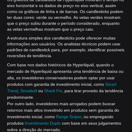
eixo horizontal e os dados de preço no eixo vertical, assim
como os gráficos de linha e de barras. Os candlesticks podem
ter duas cores: verde ou vermelho. As velas verdes mostram
que o preço subiu durante o período considerado, enquanto
as velas vermelhas mostram que o preço caiu.
A estrutura simples dos candlesticks pode oferecer muitas
informações aos usuários. Os analistas técnicos podem usar
padrões de candlestick para, por exemplo, identificar possíveis
reversões de tendência.
Com base nos dados históricos de Hyperliquid, quando o
mercado de Hyperliquid apresenta uma tendência de baixa ou
alta, os investidores conservadores podem optar por usar
produtos com garantia de investimento inicial, como
Smart
Trend
,
Snowball
ou
Shark Fin
, para tirar proveito da tendência
predominante.
Por outro lado, investidores mais arrojados podem buscar
retornos mais altos investindo em produtos sem garantia do
investimento inicial, como
Range Sniper
, ou empregando
produtos
Investimento Duplo
com base em seus julgamentos
sobre a direção do mercado.