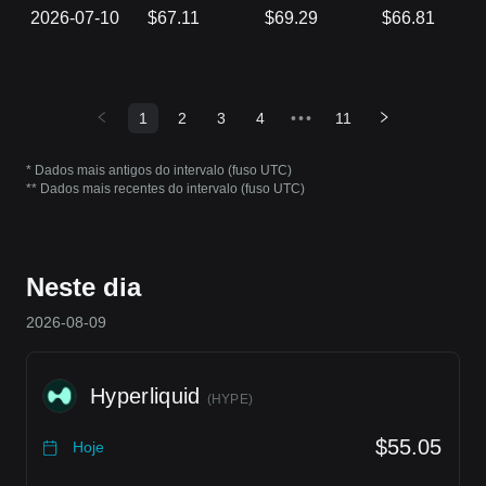
2026-07-10
$67.11
$69.29
$66.81
1
2
3
4
•••
11
* Dados mais antigos do intervalo (fuso UTC)
** Dados mais recentes do intervalo (fuso UTC)
Neste dia
2026-08-09
Hyperliquid
(
HYPE
)
$55.05
Hoje