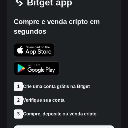
Bitget app
Compre e venda cripto em
segundos
1
Crie uma conta grátis na Bitget
2
Verifique sua conta
3
Compre, deposite ou venda cripto