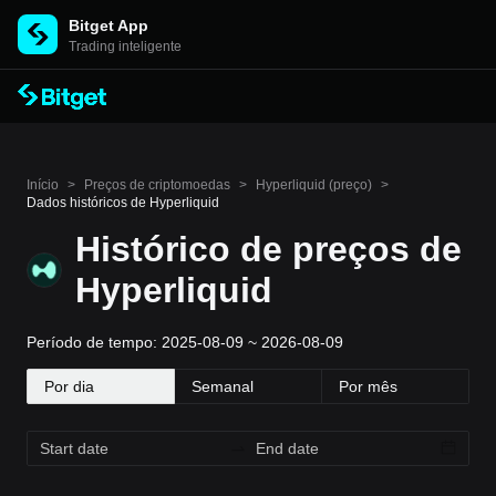
Bitget App
Trading inteligente
Início
>
Preços de criptomoedas
>
Hyperliquid (preço)
>
Dados históricos de Hyperliquid
Histórico de preços de
Hyperliquid
Período de tempo: 2025-08-09 ~ 2026-08-09
Por dia
Semanal
Por mês