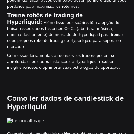
podem identificar ativos com baixo desempenho e ajustar seus
portfólios para maximizar os retornos.
Treine robôs de trading de
Hyperliquid:
Além disso, os usuários têm a opção de
baixar esses dados históricos OHCL (abertura, máxima,
mínima, fechamento) de mercado de Hyperliquid para treinar
seus próprios robô de trading de Hyperliquid para superar o
mercado.
Com essas ferramentas e recursos, os traders podem se
aprofundar nos dados históricos de Hyperliquid, receber
insights valiosos e aprimorar suas estratégias de operação.
Como ler dados de candlestick de
Hyperliquid
Os gráficos de candlestick de Hyperliquid mostram o tempo no