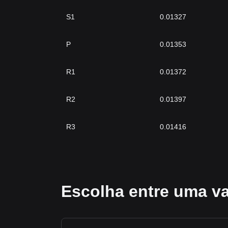
S1
0.01327
P
0.01353
R1
0.01372
R2
0.01397
R3
0.01416
Escolha entre uma va