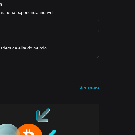
os
para uma experiência incrível
raders de elite do mundo
Ver mais