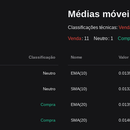
Médias móvei
Classificações técnicas:
Venda
Venda
: 11
Neutro
: 1
Comp
Classificação
Nome
Valor
Neutro
EMA(10)
0.013
Neutro
SMA(10)
0.013
Compra
EMA(20)
0.013
Compra
SMA(20)
0.014