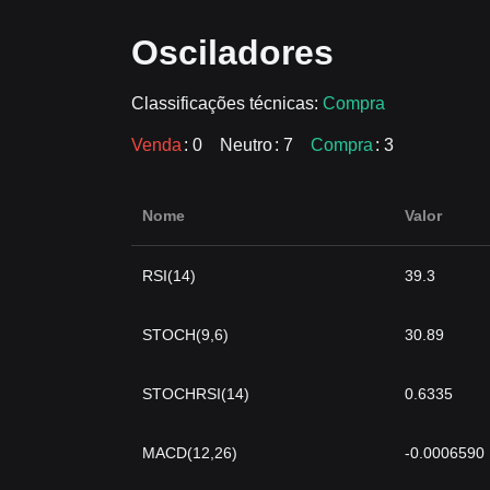
Osciladores
Classificações técnicas:
Compra
Venda
: 0
Neutro
: 7
Compra
: 3
Nome
Valor
RSI(14)
39.3
STOCH(9,6)
30.89
STOCHRSI(14)
0.6335
MACD(12,26)
-0.0006590