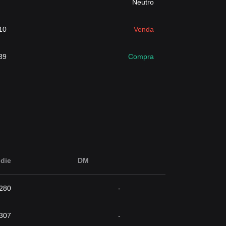
Neutro
10
Venda
39
Compra
die
DM
280
-
307
-