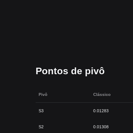
Pontos de pivô
Pivô
Clássico
S3
0.01283
S2
0.01308