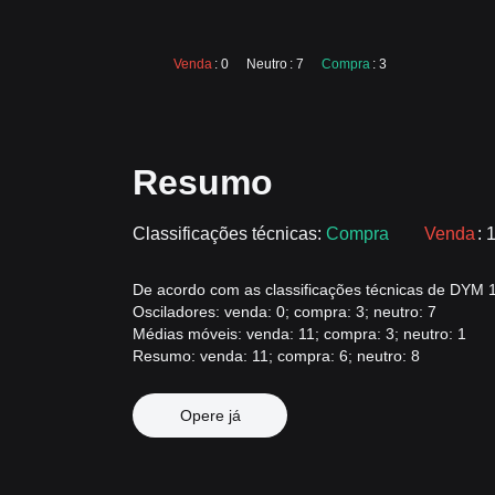
Venda
: 0
Neutro
: 7
Compra
: 3
Resumo
Classificações técnicas:
Compra
Venda
: 
De acordo com as classificações técnicas de DYM 1d
Osciladores: venda: 0; compra: 3; neutro: 7
Médias móveis: venda: 11; compra: 3; neutro: 1
Resumo: venda: 11; compra: 6; neutro: 8
Opere já