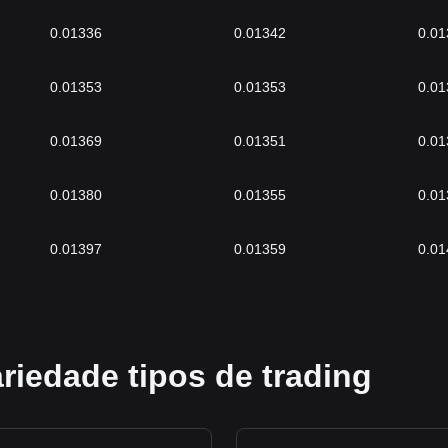
0.01336
0.01342
0.01
0.01353
0.01353
0.01
0.01369
0.01351
0.01
0.01380
0.01355
0.01
0.01397
0.01359
0.01
riedade tipos de trading