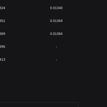
324
0.01340
351
0.01359
369
0.01384
395
-
413
-