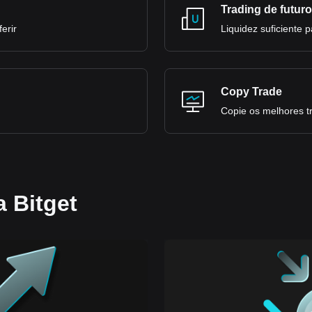
Trading de futur
erir
Liquidez suficiente 
Copy Trade
Copie os melhores t
a Bitget