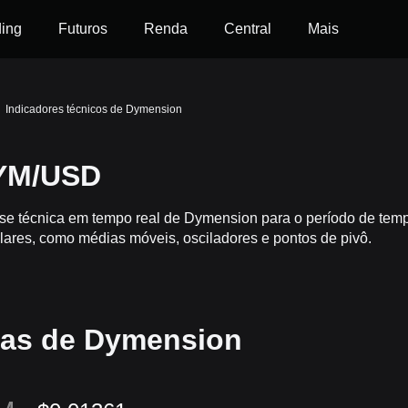
ding
Futuros
Renda
Central
Mais
Indicadores técnicos de Dymension
DYM/USD
lise técnica em tempo real de Dymension para o período de t
lares, como médias móveis, osciladores e pontos de pivô.
icas de Dymension