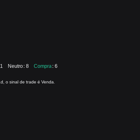
11
Neutro
: 8
Compra
: 6
, o sinal de trade é Venda.