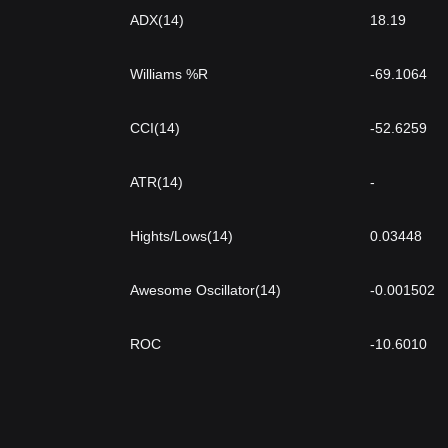
ADX(14)
18.19
Williams %R
-69.1064
CCI(14)
-52.6259
ATR(14)
-
Hights/Lows(14)
0.03448
Awesome Oscillator(14)
-0.001502
ROC
-10.6010