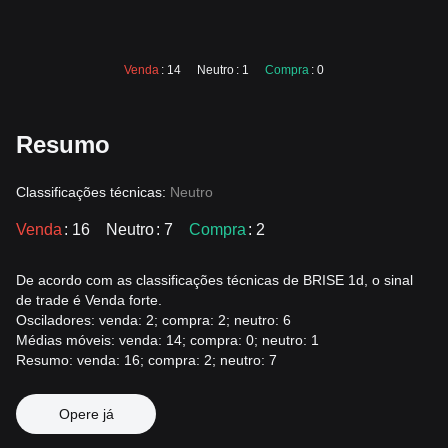
Venda
: 14
Neutro
: 1
Compra
: 0
Resumo
Classificações técnicas:
Neutro
Venda
: 16
Neutro
: 7
Compra
: 2
De acordo com as classificações técnicas de BRISE 1d, o sinal
de trade é Venda forte.
Osciladores: venda: 2; compra: 2; neutro: 6
Médias móveis: venda: 14; compra: 0; neutro: 1
Resumo: venda: 16; compra: 2; neutro: 7
Opere já