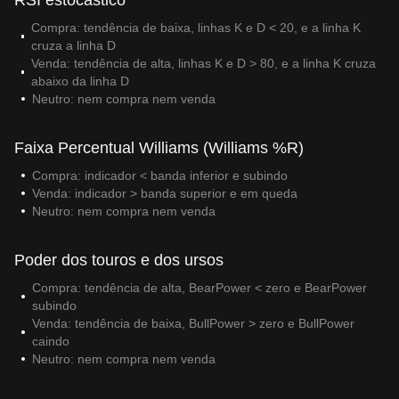
RSI estocástico
Compra: tendência de baixa, linhas K e D < 20, e a linha K
cruza a linha D
Venda: tendência de alta, linhas K e D > 80, e a linha K cruza
abaixo da linha D
Neutro: nem compra nem venda
Faixa Percentual Williams (Williams %R)
Compra: indicador < banda inferior e subindo
Venda: indicador > banda superior e em queda
Neutro: nem compra nem venda
Poder dos touros e dos ursos
Compra: tendência de alta, BearPower < zero e BearPower
subindo
Venda: tendência de baixa, BullPower > zero e BullPower
caindo
Neutro: nem compra nem venda