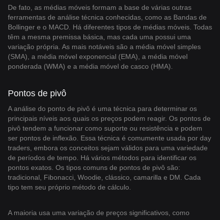
De fato, as médias móveis formam a base de várias outras
ferramentas de análise técnica conhecidas, como as Bandas de
Bollinger e o MACD. Há diferentes tipos de médias móveis. Todas
têm a mesma premissa básica, mas cada uma possui uma
variação própria. As mais notáveis são a média móvel simples
(SMA), a média móvel exponencial (EMA), a média móvel
ponderada (WMA) e a média móvel de casco (HMA).
Pontos de pivô
A análise do ponto de pivô é uma técnica para determinar os
principais níveis aos quais os preços podem reagir. Os pontos de
pivô tendem a funcionar como suporte ou resistência e podem
ser pontos de inflexão. Essa técnica é comumente usada por day
traders, embora os conceitos sejam válidos para uma variedade
de períodos de tempo. Há vários métodos para identificar os
pontos exatos. Os tipos comuns de pontos de pivô são:
tradicional, Fibonacci, Woodie, clássico, camarilla e DM. Cada
tipo tem seu próprio método de cálculo.
A maioria usa uma variação de preços significativos, como