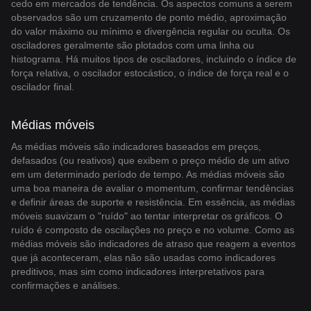
cedo em mercados de tendência. Os aspectos comuns a serem
observados são um cruzamento de ponto médio, aproximação
do valor máximo ou mínimo e divergência regular ou oculta. Os
osciladores geralmente são plotados com uma linha ou
histograma. Há muitos tipos de osciladores, incluindo o índice de
força relativa, o oscilador estocástico, o índice de força real e o
oscilador final.
Médias móveis
As médias móveis são indicadores baseados em preços,
defasados (ou reativos) que exibem o preço médio de um ativo
em um determinado período de tempo. As médias móveis são
uma boa maneira de avaliar o momentum, confirmar tendências
e definir áreas de suporte e resistência. Em essência, as médias
móveis suavizam o "ruído" ao tentar interpretar os gráficos. O
ruído é composto de oscilações no preço e no volume. Como as
médias móveis são indicadores de atraso que reagem a eventos
que já aconteceram, elas não são usadas como indicadores
preditivos, mas sim como indicadores interpretativos para
confirmações e análises.