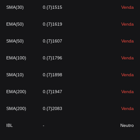
SMA(30)
0.{7}1515
Venda
EMA(50)
0.{7}1619
Venda
SMA(50)
0.{7}1607
Venda
EMA(100)
0.{7}1796
Venda
SMA(10)
0.{7}1898
Venda
EMA(200)
0.{7}1947
Venda
SMA(200)
0.{7}2083
Venda
IBL
-
Neutro