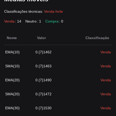
Classificações técnicas:
Venda forte
Venda
: 14
Neutro
: 1
Compra
: 0
Nome
Valor
Classificação
EMA(10)
0.{7}1462
Venda
SMA(10)
0.{7}1463
Venda
EMA(20)
0.{7}1490
Venda
SMA(20)
0.{7}1472
Venda
EMA(30)
0.{7}1530
Venda