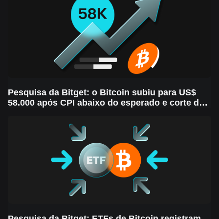
Pesquisa da Bitget: o Bitcoin subiu para US$
58.000 após CPI abaixo do esperado e corte da
taxa do Fed é provável na próxima semana, em
meio à volatilidade do mercado
Pesquisa da Bitget: ETFs de Bitcoin registram