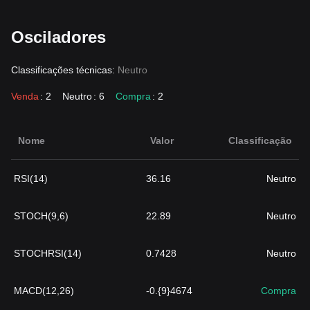
Osciladores
Classificações técnicas:
Neutro
Venda
: 2
Neutro
: 6
Compra
: 2
Nome
Valor
Classificação
RSI(14)
36.16
Neutro
STOCH(9,6)
22.89
Neutro
STOCHRSI(14)
0.7428
Neutro
MACD(12,26)
-0.{9}4674
Compra