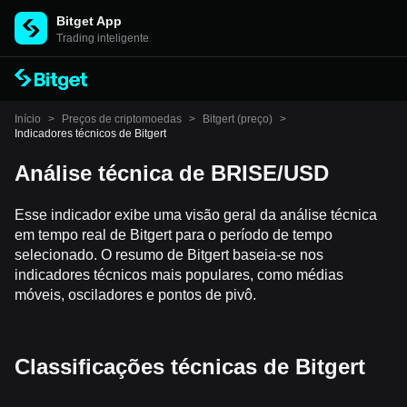
Bitget App
Trading inteligente
Início
>
Preços de criptomoedas
>
Bitgert (preço)
>
Indicadores técnicos de Bitgert
Análise técnica de BRISE/USD
Esse indicador exibe uma visão geral da análise técnica
em tempo real de Bitgert para o período de tempo
selecionado. O resumo de Bitgert baseia-se nos
indicadores técnicos mais populares, como médias
móveis, osciladores e pontos de pivô.
Classificações técnicas de Bitgert