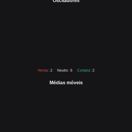
Osciladores
Venda
: 2
Neutro
: 6
Compra
: 2
Médias móveis