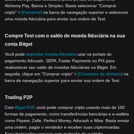
Alchemy Pay, Banxa e Simplex. Basta selecionar "Comprar
cripto" >
[Parceiros]
na barra de navegação superior e selecionar
uma moeda fiduciária para enviar sua ordem de Test.
Compre Test com o saldo de moeda fiduciária na sua
conta Bitget
Você pode
depositar moeda fiduciária
usar os portais de
pagamento Advcash, SEPA, Faster Payments ou PIX para
reabastecer seu saldo de moedas fiduciárias na Bitget. Em
seguida, clique em "Comprar cripto" >
[Conversor de dinheiro]
na
barra de navegação superior para enviar sua ordem de Test.
Trading P2P
Com
Bitget P2P
, você pode comprar cripto usando mais de 100
formas de pagamento, como transferências bancárias e e-wallets
como Payeer, Zelle, Perfect Money, Advcash e Wise. Basta enviar
uma ordem, pagar o vendedor e receber suas criptomoedas.
Faça transações seguras com proteção de custódia.