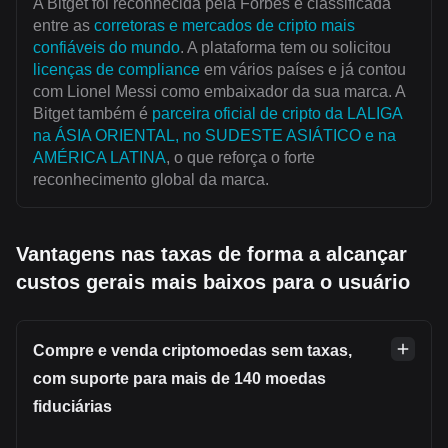
A Bitget foi reconhecida pela Forbes e classificada
entre as
corretoras e mercados de cripto mais
confiáveis do mundo
. A plataforma tem ou solicitou
licenças de compliance
em vários países e já contou
com Lionel Messi como embaixador da sua marca. A
Bitget também é
parceira oficial de cripto da LALIGA
na ÁSIA ORIENTAL, no SUDESTE ASIÁTICO e na
AMÉRICA LATINA
, o que reforça o forte
reconhecimento global da marca.
Vantagens nas taxas de forma a alcançar
custos gerais mais baixos para o usuário
Compre e venda criptomoedas sem taxas,
com suporte para mais de 140 moedas
fiduciárias