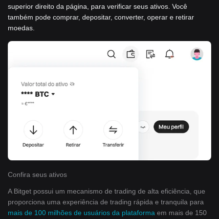
superior direito da página, para verificar seus ativos. Você
também pode comprar, depositar, converter, operar e retirar
moedas.
Confira seus ativos
A Bitget possui um mecanismo de trading de alta eficiência, que
proporciona uma experiência de trading rápida e tranquila para
mais de 100 milhões de usuários da plataforma
em mais de 150