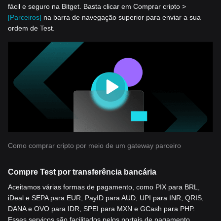
fácil e seguro na Bitget. Basta clicar em Comprar cripto >
[Parceiros]
na barra de navegação superior para enviar a sua
ordem de Test.
Como comprar cripto por meio de um gateway parceiro
Compre Test por transferência bancária
Aceitamos várias formas de pagamento, como PIX para BRL,
iDeal e SEPA para EUR, PayID para AUD, UPI para INR, QRIS,
DANA e OVO para IDR, SPEI para MXN e GCash para PHP.
Esses serviços são facilitados pelos portais de pagamento