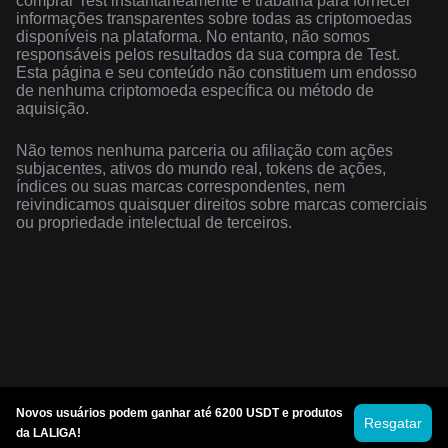
comprar Test instantaneamente e trabalha para fornecer
informações transparentes sobre todas as criptomoedas
disponíveis na plataforma. No entanto, não somos
responsáveis pelos resultados da sua compra de Test.
Esta página e seu conteúdo não constituem um endosso
de nenhuma criptomoeda específica ou método de
aquisição.
Não temos nenhuma parceria ou afiliação com ações
subjacentes, ativos do mundo real, tokens de ações,
índices ou suas marcas correspondentes, nem
reivindicamos quaisquer direitos sobre marcas comerciais
ou propriedade intelectual de terceiros.
Novos usuários podem ganhar até 6200 USDT e produtos
Resgatar
da LALIGA!