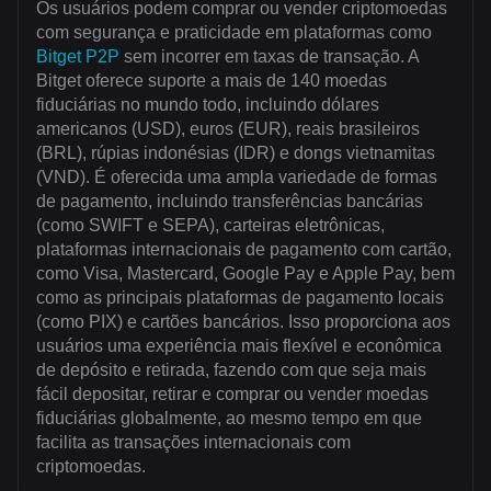
Os usuários podem comprar ou vender criptomoedas
com segurança e praticidade em plataformas como
Bitget P2P
sem incorrer em taxas de transação. A
Bitget oferece suporte a mais de 140 moedas
fiduciárias no mundo todo, incluindo dólares
americanos (USD), euros (EUR), reais brasileiros
(BRL), rúpias indonésias (IDR) e dongs vietnamitas
(VND). É oferecida uma ampla variedade de formas
de pagamento, incluindo transferências bancárias
(como SWIFT e SEPA), carteiras eletrônicas,
plataformas internacionais de pagamento com cartão,
como Visa, Mastercard, Google Pay e Apple Pay, bem
como as principais plataformas de pagamento locais
(como PIX) e cartões bancários. Isso proporciona aos
usuários uma experiência mais flexível e econômica
de depósito e retirada, fazendo com que seja mais
fácil depositar, retirar e comprar ou vender moedas
fiduciárias globalmente, ao mesmo tempo em que
facilita as transações internacionais com
criptomoedas.