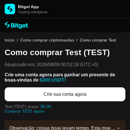
Bitget App
Trading inteligente
Início
/
Como comprar criptomoedas
/
Como comprar Test
Como comprar Test (TEST)
Atualizado em:
2026/08/08 00:52:16
(UTC+0)
Crie uma conta agora para ganhar um presente de
boas-vindas de
6200 USDT!
Crie sua conta agora
Test (TEST) preço:
$0.00
Comprar TEST agora
Observação: coisas boas levam tempo. Esta moeda