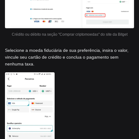
Crédito ou débito na seção "Comprar criptomoedas" do site da Bitget
Selecione a moeda fiduciária de sua preferência, insira o valor,
vincule seu cartão de crédito e conclua o pagamento sem
nenhuma taxa.