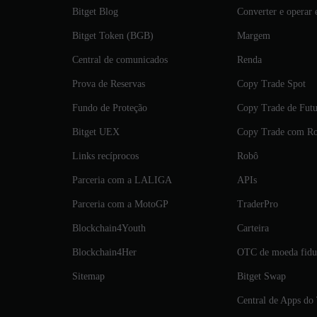
Bitget Blog
Converter e operar
Bitget Token (BGB)
Margem
Central de comunicados
Renda
Prova de Reservas
Copy Trade Spot
Fundo de Proteção
Copy Trade de Futu
Bitget UEX
‌Copy Trade com R
Links recíprocos
Robô
Parceria com a LALIGA
APIs
Parceria com a MotoGP
TraderPro
Blockchain4Youth
Carteira
Blockchain4Her
OTC de moeda fiduc
Sitemap
Bitget Swap
Central de Apps do