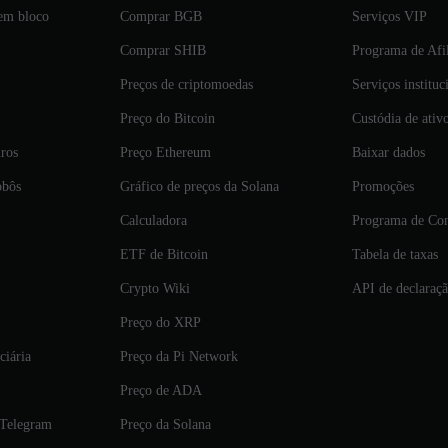
 em bloco
Comprar BGB
Serviços VIP
Comprar SHIB
Programa de Afi
Preços de criptomoedas
Serviços instituc
Preço do Bitcoin
Custódia de ativ
ros
Preço Ethereum
Baixar dados
obôs
Gráfico de preços da Solana
Promoções
Calculadora
Programa de Con
ETF de Bitcoin
Tabela de taxas
Crypto Wiki
API de declaraç
Preço do XRP
iária
Preço da Pi Network
Preço de ADA
 Telegram
Preço da Solana